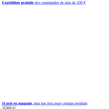
Expédition gratuite
des commandes de plus de 100 $
Si pris en magasin,
plus bas prix pour certains produits