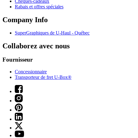
Chèques-cadeaux
Rabais et offres spéciales
Company Info
SuperGraphiques de
U-Haul
- Québec
Collaborez avec nous
Fournisseur
Concessionnaire
Transporteur de fret U-Box®