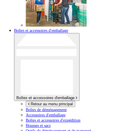
Boîtes et accessoires d'emballage
Boîtes et accessoires d'emballage
Retour au menu principal
Boîtes de déménagement
Accessoires d'emballage
Boîtes et accessoires d'expédition
Housses et sacs
Outils de déménagement et de transport