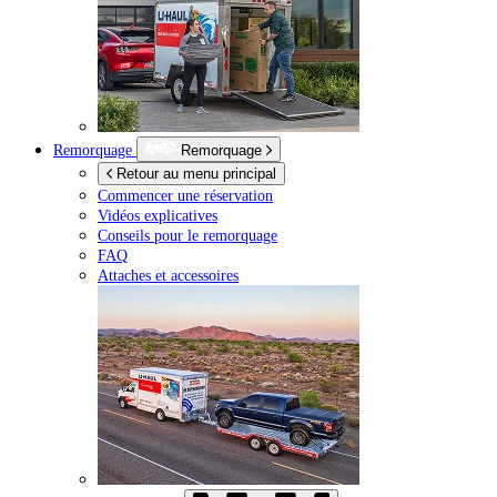
Remorquage
Remorquage
Retour au menu principal
Commencer une réservation
Vidéos explicatives
Conseils pour le remorquage
FAQ
Attaches et accessoires