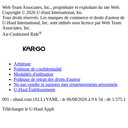
Web Team Associates, Inc., propriétaire et exploitant du site Web.
Copyright © 2026
U-Haul
International, Inc.
Tous droits réservés.
Les marques de commerce et droits d'auteur de
U-Haul International, Inc. sont utilisés sous licence par Web Team
Associates, Inc.
®
Air-Cushioned Ride
Arbitrage
Politique de confidentialité
Modalités d'utilisation
Politique de retrait des droits d'auteur
Ne pas vendre ni partager mes renseignements personnels
U-Haul
Établissements
001 - uhaul.com (ALL) YAML - le 06/08/2026 à 9 h 54 - de 1.575.1
Télécharger le
U-Haul
Appli