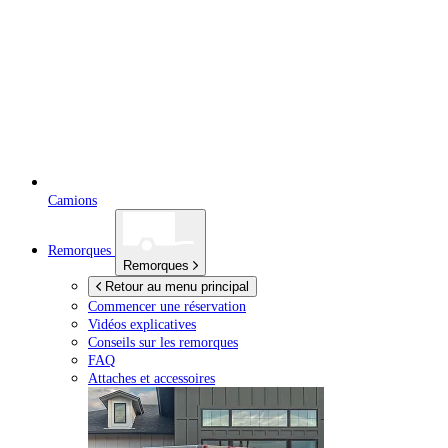
Camions
Remorques
Remorques
Retour au menu principal
Commencer une réservation
Vidéos explicatives
Conseils sur les remorques
FAQ
Attaches et accessoires