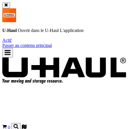
U-Haul
Ouvrir dans le
U-Haul
L'application
Actif
Passer au contenu principal
0