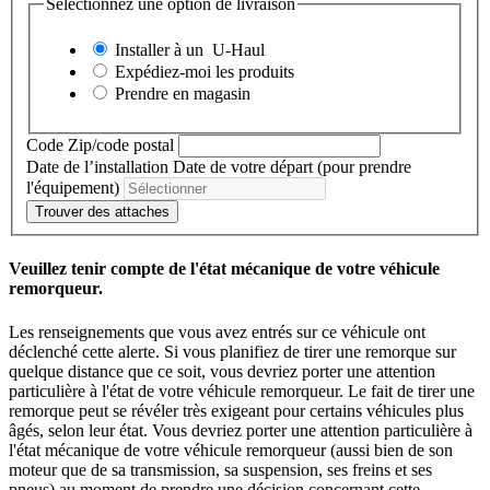
Sélectionnez une option de livraison
Installer à un
U-Haul
Expédiez-moi les produits
Prendre en magasin
Code Zip/code postal
Date de l’installation
Date de votre départ (pour prendre
l'équipement)
Trouver des attaches
Veuillez tenir compte de l'état mécanique de votre véhicule
remorqueur.
Les renseignements que vous avez entrés sur ce véhicule ont
déclenché cette alerte. Si vous planifiez de tirer une remorque sur
quelque distance que ce soit, vous devriez porter une attention
particulière à l'état de votre véhicule remorqueur. Le fait de tirer une
remorque peut se révéler très exigeant pour certains véhicules plus
âgés, selon leur état. Vous devriez porter une attention particulière à
l'état mécanique de votre véhicule remorqueur (aussi bien de son
moteur que de sa transmission, sa suspension, ses freins et ses
pneus) au moment de prendre une décision concernant cette