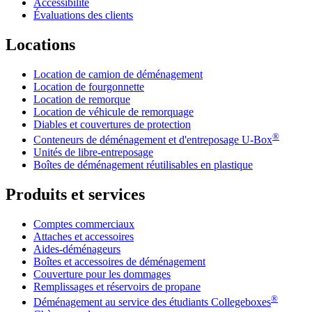
Accessibilité
Évaluations des clients
Locations
Location de camion de déménagement
Location de fourgonnette
Location de remorque
Location de véhicule de remorquage
Diables et couvertures de protection
®
Conteneurs de déménagement et d'entreposage
U-Box
Unités de libre-entreposage
Boîtes de déménagement réutilisables en plastique
Produits et services
Comptes commerciaux
Attaches et accessoires
Aides-déménageurs
Boîtes et accessoires de déménagement
Couverture pour les dommages
Remplissages et réservoirs de propane
®
Déménagement au service des étudiants Collegeboxes