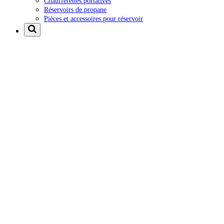
Chaufferettes portatives
Réservoirs de propane
Pièces et accessoires pour réservoir