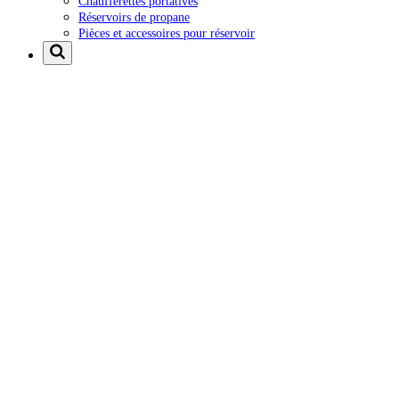
Chaufferettes portatives
Réservoirs de propane
Pièces et accessoires pour réservoir