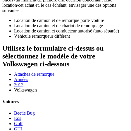
location/cet achat et, le cas échéant, envisager une des options
suivantes :
Location de camion et de remorque porte-voiture
Location de camion et de chariot de remorquage
Location de camion et conducteur autorisé (auto séparée)
Véhicule remorqueur différent
Utilisez le formulaire ci-dessus ou
sélectionnez le modèle de votre
Volkswagen ci-dessous
Attaches de remorque
Années
2012
Volkswagen
Voitures
Beetle Bug
Eos
Golf
GTI