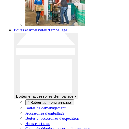
Boîtes et accessoires d'emballage
Boîtes et accessoires d'emballage
Retour au menu principal
Boîtes de déménagement
Accessoires d'emballage
Boîtes et accessoires d'expédition
Housses et sacs
Outils de déménagement et de transport