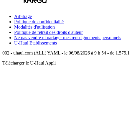
Arbitrage
Politique de confidentialité
Modalités d'utilisation
Politique de retrait des droits d'auteur
Ne pas vendre ni partager mes renseignements personnels
U-Haul
Établissements
002 - uhaul.com (ALL) YAML - le 06/08/2026 à 9 h 54 - de 1.575.1
Télécharger le
U-Haul
Appli