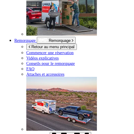
Remorquage
Remorquage
Retour au menu principal
Commencer une réservation
Vidéos explicatives
Conseils pour le remorquage
FAQ
Attaches et accessoires