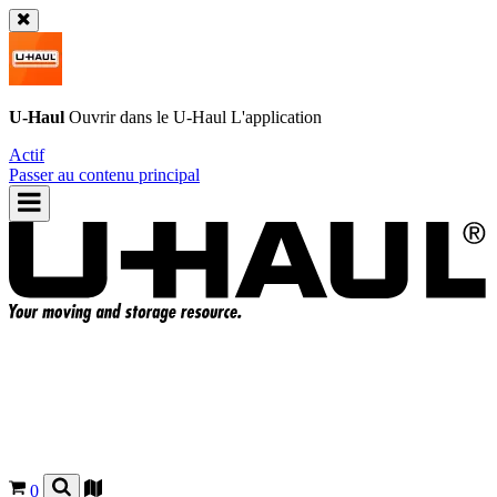
U-Haul
Ouvrir dans le
U-Haul
L'application
Actif
Passer au contenu principal
0