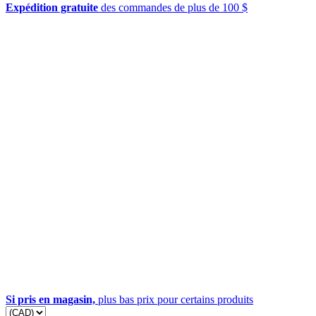
Expédition gratuite
des commandes de plus de 100 $
Si pris en magasin,
plus bas prix pour certains produits