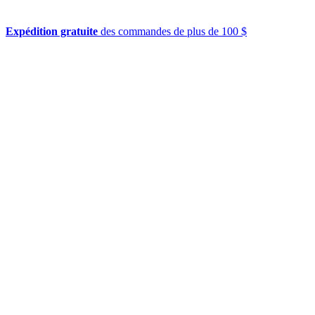
Expédition gratuite
des commandes de plus de 100 $