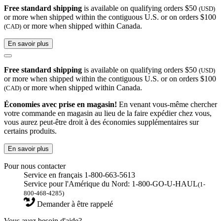
Free standard shipping
is available on qualifying orders $50
(USD)
or more when shipped within the contiguous U.S. or on orders $100
or more when shipped within Canada.
(CAD)
En savoir plus
Free standard shipping
is available on qualifying orders $50
(USD)
or more when shipped within the contiguous U.S. or on orders $100
or more when shipped within Canada.
(CAD)
Économies avec prise en magasin!
En venant vous-même chercher
votre commande en magasin au lieu de la faire expédier chez vous,
vous aurez peut-être droit à des économies supplémentaires sur
certains produits.
En savoir plus
Pour nous contacter
Service en français 1-800-663-5613
Service pour l'Amérique du Nord: 1-800-GO-U-HAUL
(1-
800-468-4285)
Demander à être rappelé
Vous avez besoin d'aide?