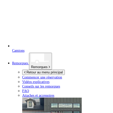
Camions
Remorques
Remorques
Retour au menu principal
Commencer une réservation
Vidéos explicatives
Conseils sur les remorques
FAQ
Attaches et accessoires