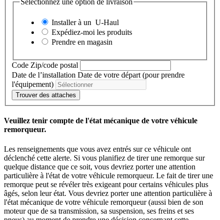
Sélectionnez une option de livraison
Installer à un
U-Haul
Expédiez-moi les produits
Prendre en magasin
Code Zip/code postal
Date de l’installation
Date de votre départ (pour prendre
l'équipement)
Trouver des attaches
Veuillez tenir compte de l'état mécanique de votre véhicule
remorqueur.
Les renseignements que vous avez entrés sur ce véhicule ont
déclenché cette alerte. Si vous planifiez de tirer une remorque sur
quelque distance que ce soit, vous devriez porter une attention
particulière à l'état de votre véhicule remorqueur. Le fait de tirer une
remorque peut se révéler très exigeant pour certains véhicules plus
âgés, selon leur état. Vous devriez porter une attention particulière à
l'état mécanique de votre véhicule remorqueur (aussi bien de son
moteur que de sa transmission, sa suspension, ses freins et ses
pneus) au moment de prendre une décision concernant cette