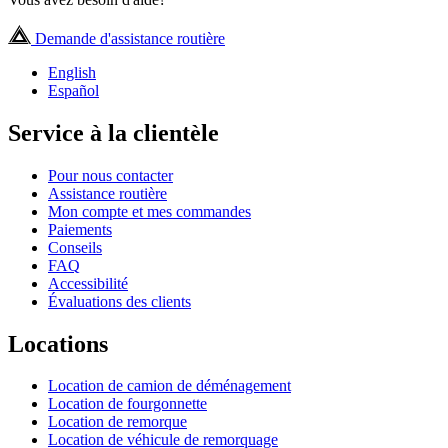
Demande d'assistance routière
English
Español
Service à la clientèle
Pour nous contacter
Assistance routière
Mon compte et mes commandes
Paiements
Conseils
FAQ
Accessibilité
Évaluations des clients
Locations
Location de camion de déménagement
Location de fourgonnette
Location de remorque
Location de véhicule de remorquage