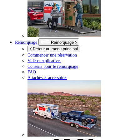
Remorquage
Remorquage
Retour au menu principal
Commencer une réservation
Vidéos explicatives
Conseils pour le remorquage
FAQ
Attaches et accessoires