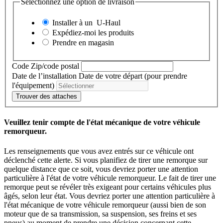
Sélectionnez une option de livraison
Installer à un
U-Haul
Expédiez-moi les produits
Prendre en magasin
Code Zip/code postal
Date de l’installation
Date de votre départ (pour prendre
l'équipement)
Trouver des attaches
Veuillez tenir compte de l'état mécanique de votre véhicule
remorqueur.
Les renseignements que vous avez entrés sur ce véhicule ont
déclenché cette alerte. Si vous planifiez de tirer une remorque sur
quelque distance que ce soit, vous devriez porter une attention
particulière à l'état de votre véhicule remorqueur. Le fait de tirer une
remorque peut se révéler très exigeant pour certains véhicules plus
âgés, selon leur état. Vous devriez porter une attention particulière à
l'état mécanique de votre véhicule remorqueur (aussi bien de son
moteur que de sa transmission, sa suspension, ses freins et ses
pneus) au moment de prendre une décision concernant cette