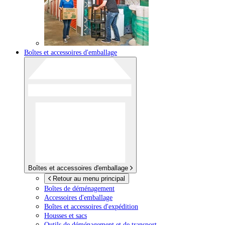
Boîtes et accessoires d'emballage
Boîtes et accessoires d'emballage
Retour au menu principal
Boîtes de déménagement
Accessoires d'emballage
Boîtes et accessoires d'expédition
Housses et sacs
Outils de déménagement et de transport