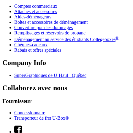
Comptes commerciaux
Attaches et accessoires
Aides-déménageurs
Boîtes et accessoires de déménagement
Couverture pour les dommages
Remplissages et réservoirs de propane
®
Déménagement au service des étudiants Collegeboxes
Chèques-cadeaux
Rabais et offres spéciales
Company Info
SuperGraphiques de
U-Haul
- Québec
Collaborez avec nous
Fournisseur
Concessionnaire
Transporteur de fret U-Box®