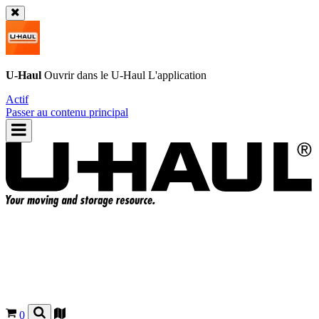
U-Haul
Ouvrir dans le
U-Haul
L'application
Actif
Passer au contenu principal
0