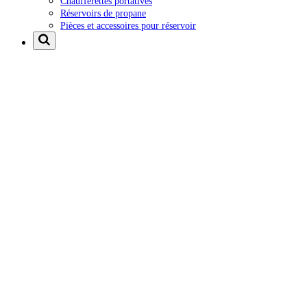
Chaufferettes portatives
Réservoirs de propane
Pièces et accessoires pour réservoir