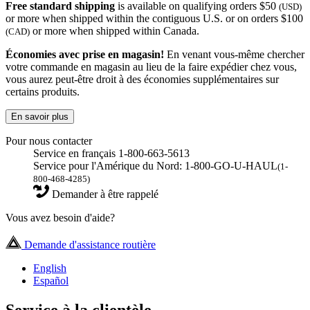
Free standard shipping
is available on qualifying orders $50
(USD)
or more when shipped within the contiguous U.S. or on orders $100
or more when shipped within Canada.
(CAD)
Économies avec prise en magasin!
En venant vous-même chercher
votre commande en magasin au lieu de la faire expédier chez vous,
vous aurez peut-être droit à des économies supplémentaires sur
certains produits.
En savoir plus
Pour nous contacter
Service en français 1-800-663-5613
Service pour l'Amérique du Nord: 1-800-GO-U-HAUL
(1-
800-468-4285)
Demander à être rappelé
Vous avez besoin d'aide?
Demande d'assistance routière
English
Español