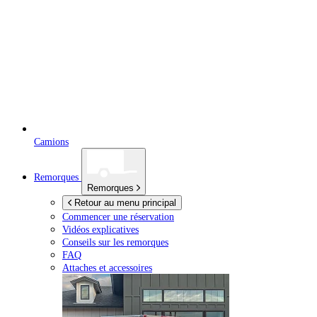
Camions
Remorques
Remorques
Retour au menu principal
Commencer une réservation
Vidéos explicatives
Conseils sur les remorques
FAQ
Attaches et accessoires