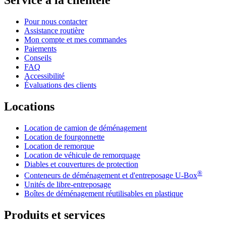
Service à la clientèle
Pour nous contacter
Assistance routière
Mon compte et mes commandes
Paiements
Conseils
FAQ
Accessibilité
Évaluations des clients
Locations
Location de camion de déménagement
Location de fourgonnette
Location de remorque
Location de véhicule de remorquage
Diables et couvertures de protection
®
Conteneurs de déménagement et d'entreposage
U-Box
Unités de libre-entreposage
Boîtes de déménagement réutilisables en plastique
Produits et services