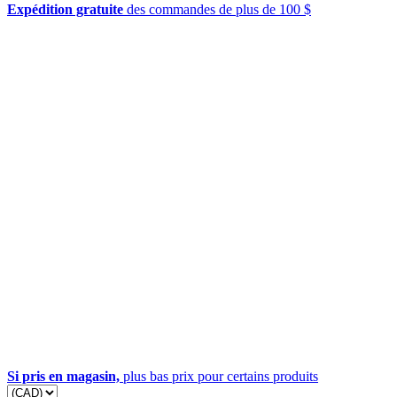
Expédition gratuite
des commandes de plus de 100 $
Si pris en magasin,
plus bas prix pour certains produits