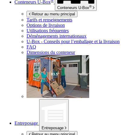
®
Conteneurs
U-Box
®
Conteneurs
U-Box
Retour au menu principal
Tarifs et renseignements
Options de livraison
Utilisations fréquentes
Déménagements internationaux
U-Box -
Conseils pour l’emballage et la livraison
FAQ
Dimensions du conteneur
Entreposage
Entreposage
Retour au menu principal