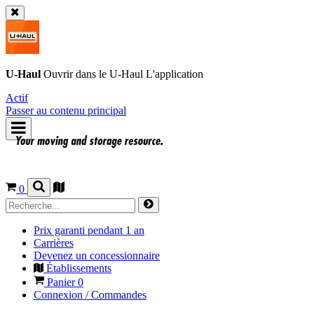
U-Haul
Ouvrir dans le
U-Haul
L'application
Actif
Passer au contenu principal
0
Prix garanti pendant 1 an
Carrières
Devenez un concessionnaire
Établissements
Panier
0
Connexion / Commandes