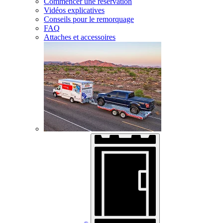
Commencer une réservation
Vidéos explicatives
Conseils pour le remorquage
FAQ
Attaches et accessoires