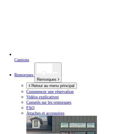
Camions
Remorques
Remorques
Retour au menu principal
Commencer une réservation
Vidéos explicatives
Conseils sur les remorques
FAQ
Attaches et accessoires