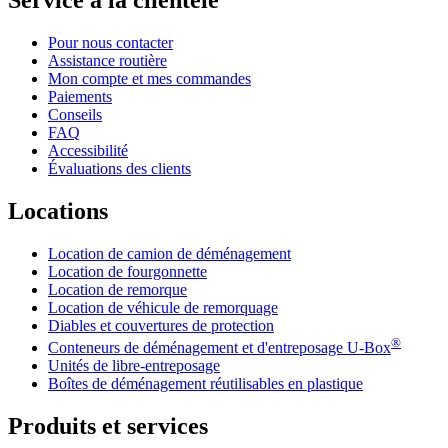
Service à la clientèle
Pour nous contacter
Assistance routière
Mon compte et mes commandes
Paiements
Conseils
FAQ
Accessibilité
Évaluations des clients
Locations
Location de camion de déménagement
Location de fourgonnette
Location de remorque
Location de véhicule de remorquage
Diables et couvertures de protection
®
Conteneurs de déménagement et d'entreposage
U-Box
Unités de libre-entreposage
Boîtes de déménagement réutilisables en plastique
Produits et services