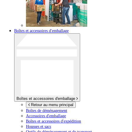
Boîtes et accessoires d'emballage
Boîtes et accessoires d'emballage
Retour au menu principal
Boîtes de déménagement
Accessoires d'emballage
Boîtes et accessoires d'expédition
Housses et sacs
Outils de déménagement et de transport