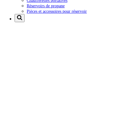
Chaufferettes portatives
Réservoirs de propane
Pièces et accessoires pour réservoir