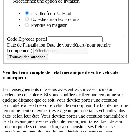
Sélectionnez une option de livraison
Installer à un
U-Haul
Expédiez-moi les produits
Prendre en magasin
Code Zip/code postal
Date de l’installation
Date de votre départ (pour prendre
l'équipement)
Trouver des attaches
Veuillez tenir compte de l'état mécanique de votre véhicule
remorqueur.
Les renseignements que vous avez entrés sur ce véhicule ont
déclenché cette alerte. Si vous planifiez de tirer une remorque sur
quelque distance que ce soit, vous devriez porter une attention
particulière à l'état de votre véhicule remorqueur. Le fait de tirer une
remorque peut se révéler très exigeant pour certains véhicules plus
âgés, selon leur état. Vous devriez porter une attention particulière à
l'état mécanique de votre véhicule remorqueur (aussi bien de son
moteur que de sa transmission, sa suspension, ses freins et ses
pneus) au moment de prendre une décision concernant cette