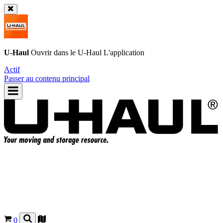
U-Haul
Ouvrir dans le
U-Haul
L'application
Actif
Passer au contenu principal
0