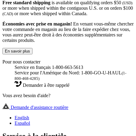
Free standard shipping
is available on qualifying orders $50
(USD)
or more when shipped within the contiguous U.S. or on orders $100
or more when shipped within Canada.
(CAD)
Économies avec prise en magasin!
En venant vous-même chercher
votre commande en magasin au lieu de la faire expédier chez vous,
vous aurez peut-être droit à des économies supplémentaires sur
certains produits.
En savoir plus
Pour nous contacter
Service en français 1-800-663-5613
Service pour l'Amérique du Nord: 1-800-GO-U-HAUL
(1-
800-468-4285)
Demander à être rappelé
Vous avez besoin d'aide?
Demande d'assistance routière
English
Español