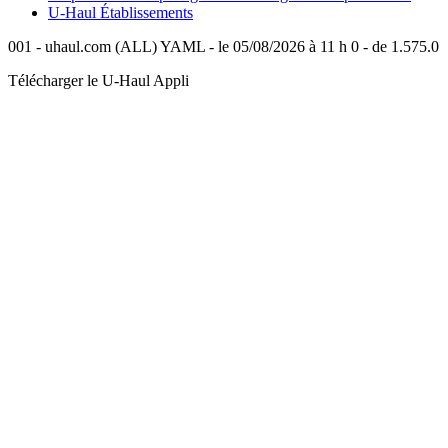
U-Haul
Établissements
001 - uhaul.com (ALL) YAML - le 05/08/2026 à 11 h 0 - de 1.575.0
Télécharger le
U-Haul
Appli