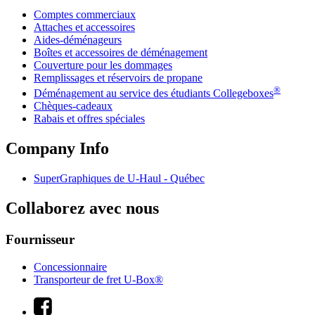
Comptes commerciaux
Attaches et accessoires
Aides-déménageurs
Boîtes et accessoires de déménagement
Couverture pour les dommages
Remplissages et réservoirs de propane
®
Déménagement au service des étudiants Collegeboxes
Chèques-cadeaux
Rabais et offres spéciales
Company Info
SuperGraphiques de
U-Haul
- Québec
Collaborez avec nous
Fournisseur
Concessionnaire
Transporteur de fret U-Box®