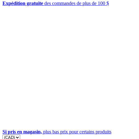
Expédition gratuite
des commandes de plus de 100 $
Si pris en magasin,
plus bas prix pour certains produits