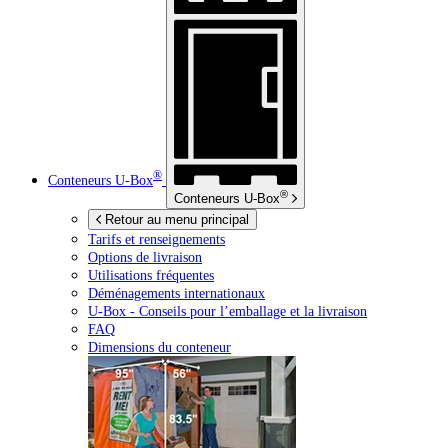
®
Conteneurs
U-Box
®
Conteneurs
U-Box
Retour au menu principal
Tarifs et renseignements
Options de livraison
Utilisations fréquentes
Déménagements internationaux
U-Box -
Conseils pour l’emballage et la livraison
FAQ
Dimensions du conteneur