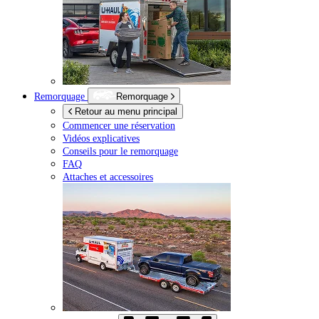
Remorquage
Remorquage
Retour au menu principal
Commencer une réservation
Vidéos explicatives
Conseils pour le remorquage
FAQ
Attaches et accessoires