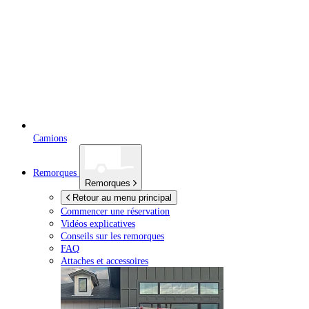
Camions
Remorques
Remorques
Retour au menu principal
Commencer une réservation
Vidéos explicatives
Conseils sur les remorques
FAQ
Attaches et accessoires