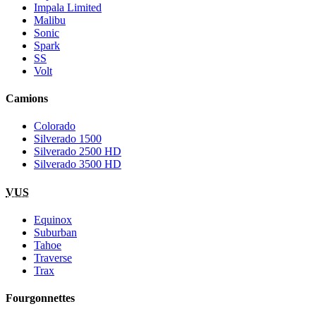
Impala Limited
Malibu
Sonic
Spark
SS
Volt
Camions
Colorado
Silverado 1500
Silverado 2500 HD
Silverado 3500 HD
VUS
Equinox
Suburban
Tahoe
Traverse
Trax
Fourgonnettes