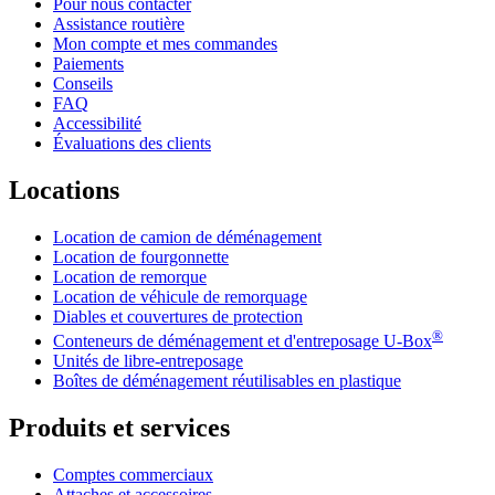
Pour nous contacter
Assistance routière
Mon compte et mes commandes
Paiements
Conseils
FAQ
Accessibilité
Évaluations des clients
Locations
Location de camion de déménagement
Location de fourgonnette
Location de remorque
Location de véhicule de remorquage
Diables et couvertures de protection
®
Conteneurs de déménagement et d'entreposage
U-Box
Unités de libre-entreposage
Boîtes de déménagement réutilisables en plastique
Produits et services
Comptes commerciaux
Attaches et accessoires