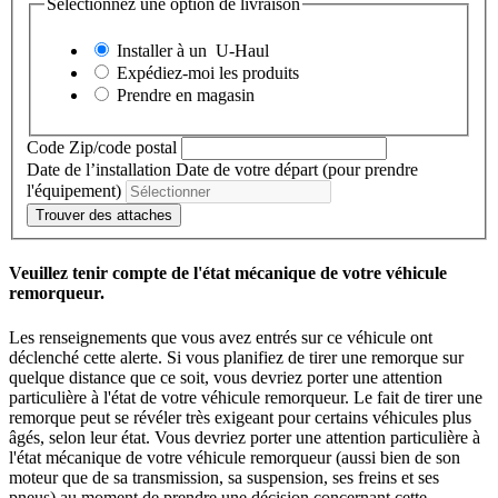
Sélectionnez une option de livraison
Installer à un
U-Haul
Expédiez-moi les produits
Prendre en magasin
Code Zip/code postal
Date de l’installation
Date de votre départ (pour prendre
l'équipement)
Trouver des attaches
Veuillez tenir compte de l'état mécanique de votre véhicule
remorqueur.
Les renseignements que vous avez entrés sur ce véhicule ont
déclenché cette alerte. Si vous planifiez de tirer une remorque sur
quelque distance que ce soit, vous devriez porter une attention
particulière à l'état de votre véhicule remorqueur. Le fait de tirer une
remorque peut se révéler très exigeant pour certains véhicules plus
âgés, selon leur état. Vous devriez porter une attention particulière à
l'état mécanique de votre véhicule remorqueur (aussi bien de son
moteur que de sa transmission, sa suspension, ses freins et ses
pneus) au moment de prendre une décision concernant cette