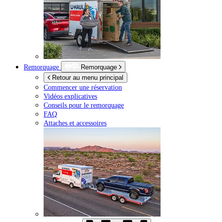
Remorquage
Remorquage
Retour au menu principal
Commencer une réservation
Vidéos explicatives
Conseils pour le remorquage
FAQ
Attaches et accessoires