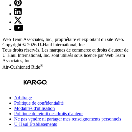
Web Team Associates, Inc., propriétaire et exploitant du site Web.
Copyright © 2026
U-Haul
International, Inc.
Tous droits réservés.
Les marques de commerce et droits d'auteur de
U-Haul International, Inc. sont utilisés sous licence par Web Team
Associates, Inc.
®
Air-Cushioned Ride
Arbitrage
Politique de confidentialité
Modalités d'utilisation
Politique de retrait des droits d'auteur
Ne pas vendre ni partager mes renseignements personnels
U-Haul
Établissements