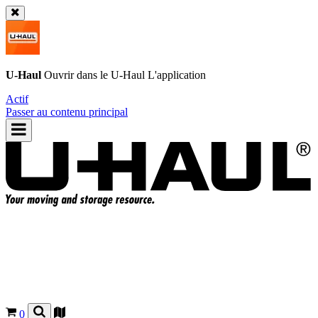
U-Haul
Ouvrir dans le
U-Haul
L'application
Actif
Passer au contenu principal
0