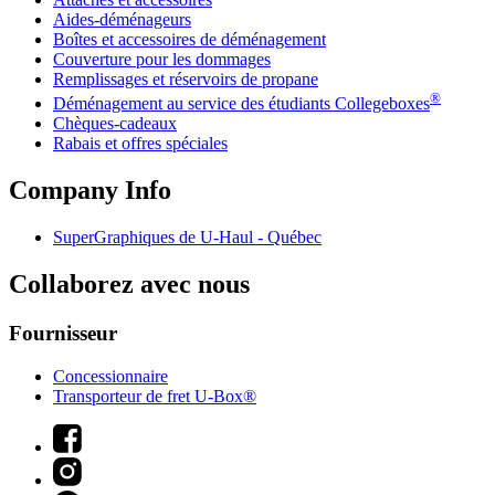
Aides-déménageurs
Boîtes et accessoires de déménagement
Couverture pour les dommages
Remplissages et réservoirs de propane
®
Déménagement au service des étudiants Collegeboxes
Chèques-cadeaux
Rabais et offres spéciales
Company Info
SuperGraphiques de
U-Haul
- Québec
Collaborez avec nous
Fournisseur
Concessionnaire
Transporteur de fret U-Box®