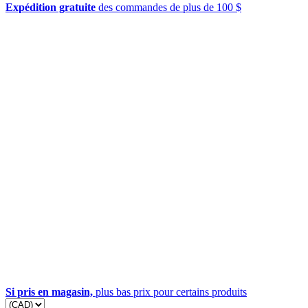
Expédition gratuite
des commandes de plus de 100 $
Si pris en magasin,
plus bas prix pour certains produits