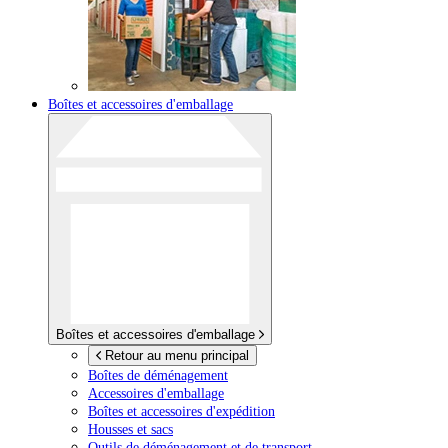
Boîtes et accessoires d'emballage
Boîtes et accessoires d'emballage
Retour au menu principal
Boîtes de déménagement
Accessoires d'emballage
Boîtes et accessoires d'expédition
Housses et sacs
Outils de déménagement et de transport