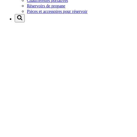
Chaufferettes portatives
Réservoirs de propane
Pièces et accessoires pour réservoir