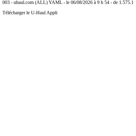
003 - uhaul.com (ALL) YAML - le 06/08/2026 à 9 h 54 - de 1.575.1
Télécharger le
U-Haul
Appli