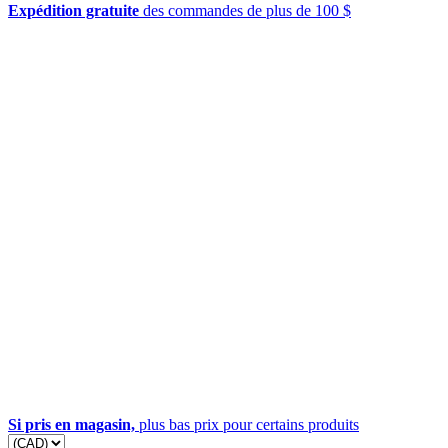
Expédition gratuite
des commandes de plus de 100 $
Si pris en magasin,
plus bas prix pour certains produits