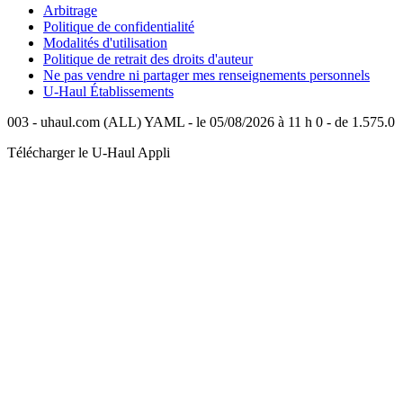
Arbitrage
Politique de confidentialité
Modalités d'utilisation
Politique de retrait des droits d'auteur
Ne pas vendre ni partager mes renseignements personnels
U-Haul
Établissements
003 - uhaul.com (ALL) YAML - le 05/08/2026 à 11 h 0 - de 1.575.0
Télécharger le
U-Haul
Appli