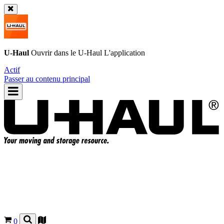
U-Haul
Ouvrir dans le
U-Haul
L'application
Actif
Passer au contenu principal
0