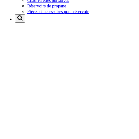
Chaufferettes portatives
Réservoirs de propane
Pièces et accessoires pour réservoir