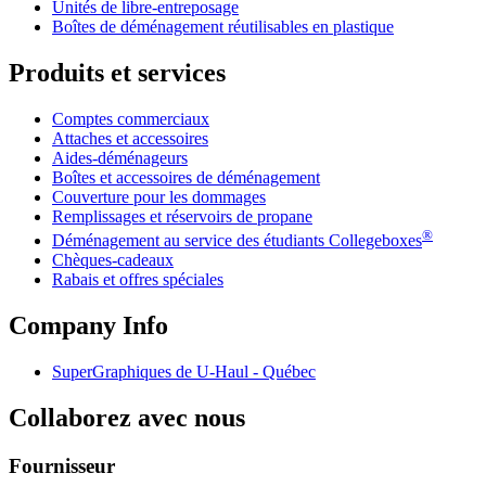
Unités de libre-entreposage
Boîtes de déménagement réutilisables en plastique
Produits et services
Comptes commerciaux
Attaches et accessoires
Aides-déménageurs
Boîtes et accessoires de déménagement
Couverture pour les dommages
Remplissages et réservoirs de propane
®
Déménagement au service des étudiants Collegeboxes
Chèques-cadeaux
Rabais et offres spéciales
Company Info
SuperGraphiques de
U-Haul
- Québec
Collaborez avec nous
Fournisseur