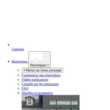
Camions
Remorques
Remorques
Retour au menu principal
Commencer une réservation
Vidéos explicatives
Conseils sur les remorques
FAQ
Attaches et accessoires