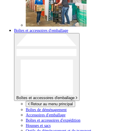
Boîtes et accessoires d'emballage
Boîtes et accessoires d'emballage
Retour au menu principal
Boîtes de déménagement
Accessoires d'emballage
Boîtes et accessoires d'expédition
Housses et sacs
Outils de déménagement et de transport