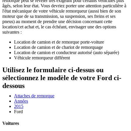
remorque peut se révéler très exigeant pour certains véhicules plus
âgés, selon leur état. Vous devriez porter une attention particulière à
l'état mécanique de votre véhicule remorqueur (aussi bien de son
moteur que de sa transmission, sa suspension, ses freins et ses
pneus) au moment de prendre une décision concernant cette
location/cet achat et, le cas échéant, envisager une des options
suivantes :
Location de camion et de remorque porte-voiture
Location de camion et de chariot de remorquage
Location de camion et conducteur autorisé (auto séparée)
Véhicule remorqueur différent
Utilisez le formulaire ci-dessus ou
sélectionnez le modèle de votre Ford ci-
dessous
Attaches de remorque
Années
2015
Ford
Voitures