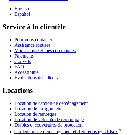
English
Español
Service à la clientèle
Pour nous contacter
Assistance routière
Mon compte et mes commandes
Paiements
Conseils
FAQ
Accessibilité
Évaluations des clients
Locations
Location de camion de déménagement
Location de fourgonnette
Location de remorque
Location de véhicule de remorquage
Diables et couvertures de protection
®
Conteneurs de déménagement et d'entreposage
U-Box