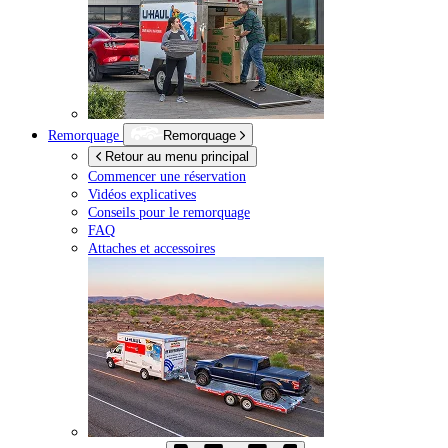
Remorquage
Remorquage
Retour au menu principal
Commencer une réservation
Vidéos explicatives
Conseils pour le remorquage
FAQ
Attaches et accessoires