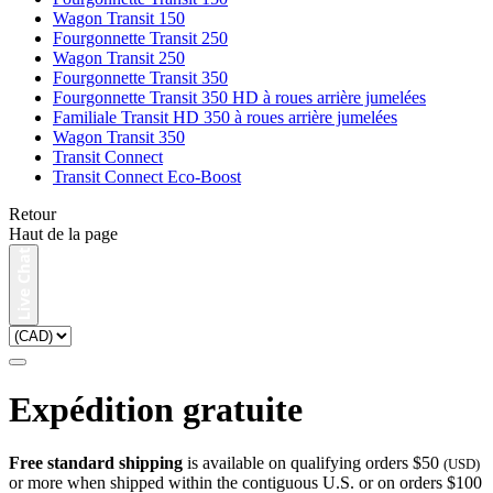
Wagon Transit 150
Fourgonnette Transit 250
Wagon Transit 250
Fourgonnette Transit 350
Fourgonnette Transit 350 HD à roues arrière jumelées
Familiale Transit HD 350 à roues arrière jumelées
Wagon Transit 350
Transit Connect
Transit Connect Eco-Boost
Retour
Haut de la page
Expédition gratuite
Free standard shipping
is available on qualifying orders $50
(USD)
or more when shipped within the contiguous U.S. or on orders $100