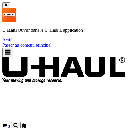
U-Haul
Ouvrir dans le
U-Haul
L'application
Actif
Passer au contenu principal
0