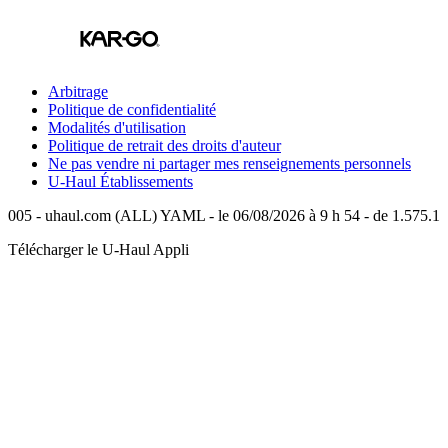
Arbitrage
Politique de confidentialité
Modalités d'utilisation
Politique de retrait des droits d'auteur
Ne pas vendre ni partager mes renseignements personnels
U-Haul
Établissements
005 - uhaul.com (ALL) YAML - le 06/08/2026 à 9 h 54 - de 1.575.1
Télécharger le
U-Haul
Appli