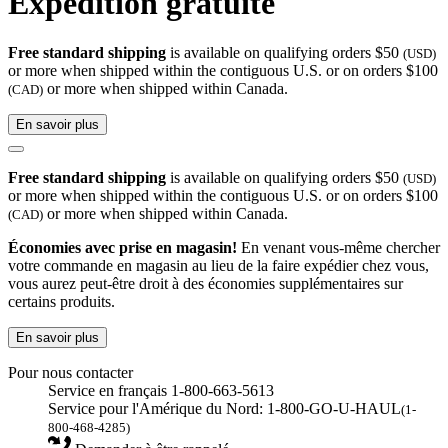
Expédition gratuite
Free standard shipping
is available on qualifying orders $50
(USD)
or more when shipped within the contiguous U.S. or on orders $100
or more when shipped within Canada.
(CAD)
En savoir plus
Free standard shipping
is available on qualifying orders $50
(USD)
or more when shipped within the contiguous U.S. or on orders $100
or more when shipped within Canada.
(CAD)
Économies avec prise en magasin!
En venant vous-même chercher
votre commande en magasin au lieu de la faire expédier chez vous,
vous aurez peut-être droit à des économies supplémentaires sur
certains produits.
En savoir plus
Pour nous contacter
Service en français 1-800-663-5613
Service pour l'Amérique du Nord: 1-800-GO-U-HAUL
(1-
800-468-4285)