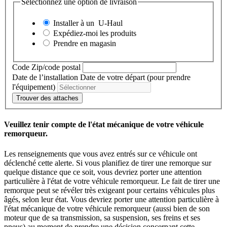
Sélectionnez une option de livraison
Installer à un
U-Haul
Expédiez-moi les produits
Prendre en magasin
Code Zip/code postal
Date de l’installation
Date de votre départ (pour prendre
l'équipement)
Trouver des attaches
Veuillez tenir compte de l'état mécanique de votre véhicule
remorqueur.
Les renseignements que vous avez entrés sur ce véhicule ont
déclenché cette alerte. Si vous planifiez de tirer une remorque sur
quelque distance que ce soit, vous devriez porter une attention
particulière à l'état de votre véhicule remorqueur. Le fait de tirer une
remorque peut se révéler très exigeant pour certains véhicules plus
âgés, selon leur état. Vous devriez porter une attention particulière à
l'état mécanique de votre véhicule remorqueur (aussi bien de son
moteur que de sa transmission, sa suspension, ses freins et ses
pneus) au moment de prendre une décision concernant cette