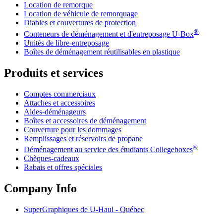
Location de remorque
Location de véhicule de remorquage
Diables et couvertures de protection
®
Conteneurs de déménagement et d'entreposage
U-Box
Unités de libre-entreposage
Boîtes de déménagement réutilisables en plastique
Produits et services
Comptes commerciaux
Attaches et accessoires
Aides-déménageurs
Boîtes et accessoires de déménagement
Couverture pour les dommages
Remplissages et réservoirs de propane
®
Déménagement au service des étudiants Collegeboxes
Chèques-cadeaux
Rabais et offres spéciales
Company Info
SuperGraphiques de
U-Haul
- Québec