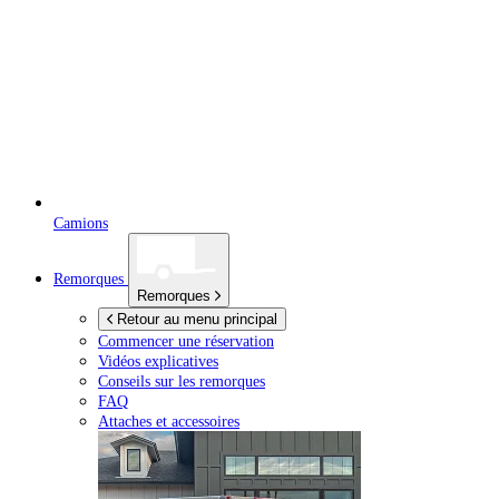
Camions
Remorques
Remorques
Retour au menu principal
Commencer une réservation
Vidéos explicatives
Conseils sur les remorques
FAQ
Attaches et accessoires