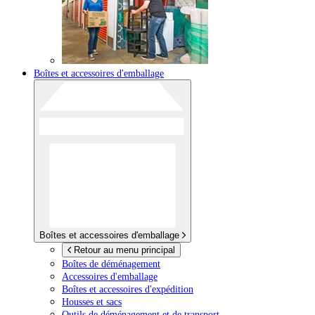
Boîtes et accessoires d'emballage
Boîtes et accessoires d'emballage
Retour au menu principal
Boîtes de déménagement
Accessoires d'emballage
Boîtes et accessoires d'expédition
Housses et sacs
Outils de déménagement et de transport