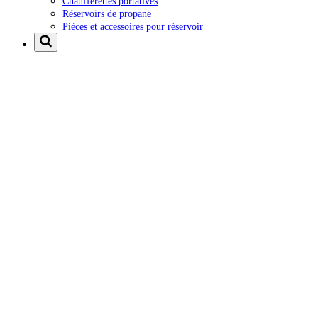
Chaufferettes portatives
Réservoirs de propane
Pièces et accessoires pour réservoir