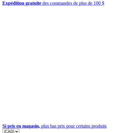
Expédition gratuite
des commandes de plus de 100 $
Si pris en magasin,
plus bas prix pour certains produits