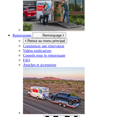
Remorquage
Remorquage
Retour au menu principal
Commencer une réservation
Vidéos explicatives
Conseils pour le remorquage
FAQ
Attaches et accessoires