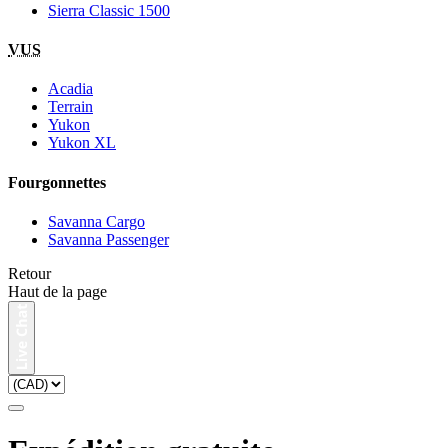
Sierra Classic 1500
VUS
Acadia
Terrain
Yukon
Yukon XL
Fourgonnettes
Savanna Cargo
Savanna Passenger
Retour
Haut de la page