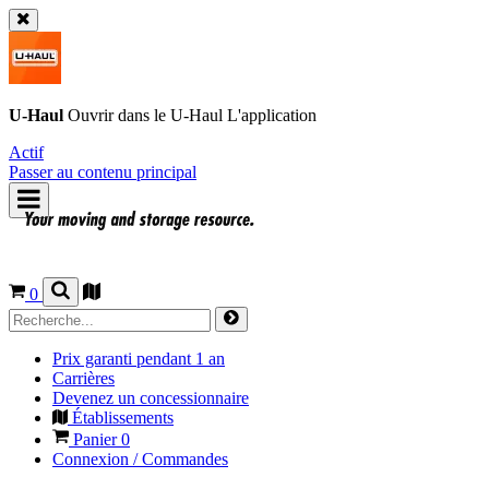
U-Haul
Ouvrir dans le
U-Haul
L'application
Actif
Passer au contenu principal
0
Prix garanti pendant 1 an
Carrières
Devenez un concessionnaire
Établissements
Panier
0
Connexion / Commandes