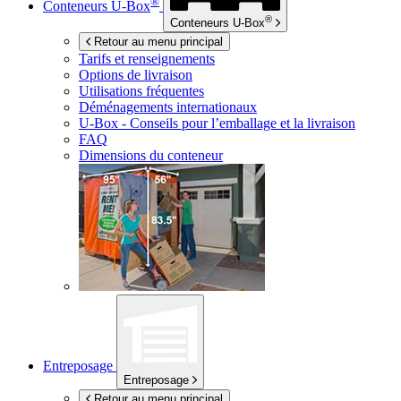
®
Conteneurs
U-Box
®
Conteneurs
U-Box
Retour au menu principal
Tarifs et renseignements
Options de livraison
Utilisations fréquentes
Déménagements internationaux
U-Box -
Conseils pour l’emballage et la livraison
FAQ
Dimensions du conteneur
Entreposage
Entreposage
Retour au menu principal