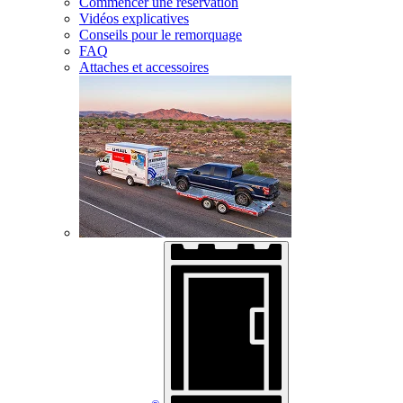
Commencer une réservation
Vidéos explicatives
Conseils pour le remorquage
FAQ
Attaches et accessoires