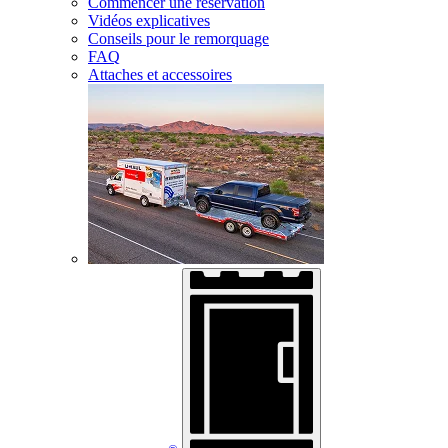
Commencer une réservation
Vidéos explicatives
Conseils pour le remorquage
FAQ
Attaches et accessoires