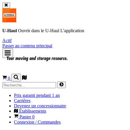
U-Haul
Ouvrir dans le
U-Haul
L'application
Actif
Passer au contenu principal
0
Prix garanti pendant 1 an
Carrières
Devenez un concessionnaire
Établissements
Panier
0
Connexion / Commandes