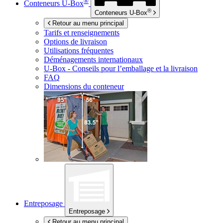
®
Conteneurs
U-Box
®
Conteneurs
U-Box
Retour au menu principal
Tarifs et renseignements
Options de livraison
Utilisations fréquentes
Déménagements internationaux
U-Box -
Conseils pour l’emballage et la livraison
FAQ
Dimensions du conteneur
Entreposage
Entreposage
Retour au menu principal