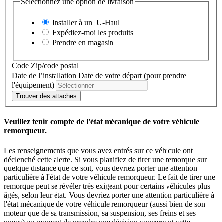
Sélectionnez une option de livraison
Installer à un
U-Haul
Expédiez-moi les produits
Prendre en magasin
Code Zip/code postal
Date de l’installation
Date de votre départ (pour prendre
l'équipement)
Trouver des attaches
Veuillez tenir compte de l'état mécanique de votre véhicule
remorqueur.
Les renseignements que vous avez entrés sur ce véhicule ont
déclenché cette alerte. Si vous planifiez de tirer une remorque sur
quelque distance que ce soit, vous devriez porter une attention
particulière à l'état de votre véhicule remorqueur. Le fait de tirer une
remorque peut se révéler très exigeant pour certains véhicules plus
âgés, selon leur état. Vous devriez porter une attention particulière à
l'état mécanique de votre véhicule remorqueur (aussi bien de son
moteur que de sa transmission, sa suspension, ses freins et ses
pneus) au moment de prendre une décision concernant cette