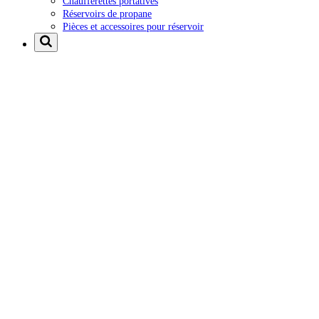
Chaufferettes portatives
Réservoirs de propane
Pièces et accessoires pour réservoir