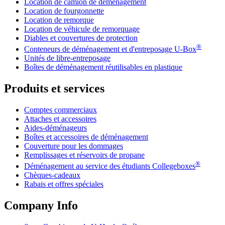
Location de camion de déménagement
Location de fourgonnette
Location de remorque
Location de véhicule de remorquage
Diables et couvertures de protection
®
Conteneurs de déménagement et d'entreposage
U-Box
Unités de libre-entreposage
Boîtes de déménagement réutilisables en plastique
Produits et services
Comptes commerciaux
Attaches et accessoires
Aides-déménageurs
Boîtes et accessoires de déménagement
Couverture pour les dommages
Remplissages et réservoirs de propane
®
Déménagement au service des étudiants Collegeboxes
Chèques-cadeaux
Rabais et offres spéciales
Company Info