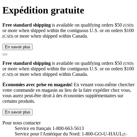
Expédition gratuite
Free standard shipping
is available on qualifying orders $50
(USD)
or more when shipped within the contiguous U.S. or on orders $100
or more when shipped within Canada.
(CAD)
En savoir plus
Free standard shipping
is available on qualifying orders $50
(USD)
or more when shipped within the contiguous U.S. or on orders $100
or more when shipped within Canada.
(CAD)
Économies avec prise en magasin!
En venant vous-même chercher
votre commande en magasin au lieu de la faire expédier chez vous,
vous aurez peut-être droit à des économies supplémentaires sur
certains produits.
En savoir plus
Pour nous contacter
Service en français 1-800-663-5613
Service pour l'Amérique du Nord: 1-800-GO-U-HAUL
(1-