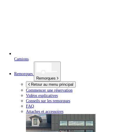
Camions
Remorques
Remorques
Retour au menu principal
Commencer une réservation
Vidéos explicatives
Conseils sur les remorques
FAQ
Attaches et accessoires