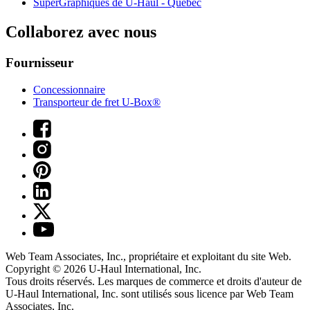
SuperGraphiques de
U-Haul
- Québec
Collaborez avec nous
Fournisseur
Concessionnaire
Transporteur de fret U-Box®
Web Team Associates, Inc., propriétaire et exploitant du site Web.
Copyright © 2026
U-Haul
International, Inc.
Tous droits réservés.
Les marques de commerce et droits d'auteur de
U-Haul International, Inc. sont utilisés sous licence par Web Team
Associates, Inc.