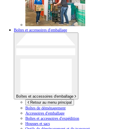
Boîtes et accessoires d'emballage
Boîtes et accessoires d'emballage
Retour au menu principal
Boîtes de déménagement
Accessoires d'emballage
Boîtes et accessoires d'expédition
Housses et sacs
Outils de déménagement et de transport