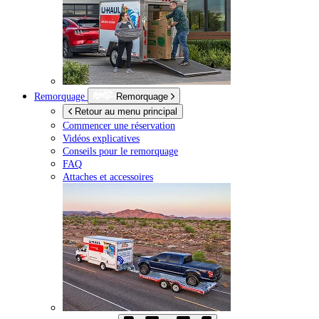
Remorquage
Remorquage
Retour au menu principal
Commencer une réservation
Vidéos explicatives
Conseils pour le remorquage
FAQ
Attaches et accessoires