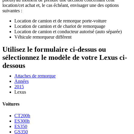
location/cet achat et, le cas échéant, envisager une des options
suivantes :
Location de camion et de remorque porte-voiture
Location de camion et de chariot de remorquage
Location de camion et conducteur autorisé (auto séparée)
Véhicule remorqueur différent
Utilisez le formulaire ci-dessus ou
sélectionnez le modèle de votre Lexus ci-
dessous
Attaches de remorque
Années
2015
Lexus
Voitures
CT200h
ES300h
ES350
GS350