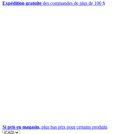
Expédition gratuite
des commandes de plus de 100 $
Si pris en magasin,
plus bas prix pour certains produits