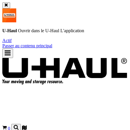
U-Haul
Ouvrir dans le
U-Haul
L'application
Actif
Passer au contenu principal
0