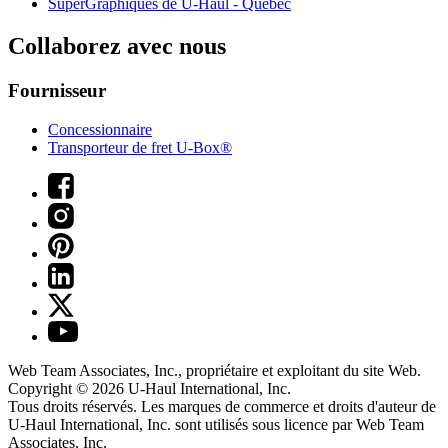
SuperGraphiques de
U-Haul
- Québec
Collaborez avec nous
Fournisseur
Concessionnaire
Transporteur de fret U-Box®
Web Team Associates, Inc., propriétaire et exploitant du site Web.
Copyright © 2026
U-Haul
International, Inc.
Tous droits réservés.
Les marques de commerce et droits d'auteur de
U-Haul International, Inc. sont utilisés sous licence par Web Team
Associates, Inc.