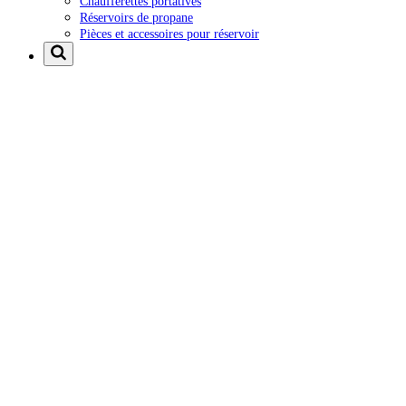
Chaufferettes portatives
Réservoirs de propane
Pièces et accessoires pour réservoir