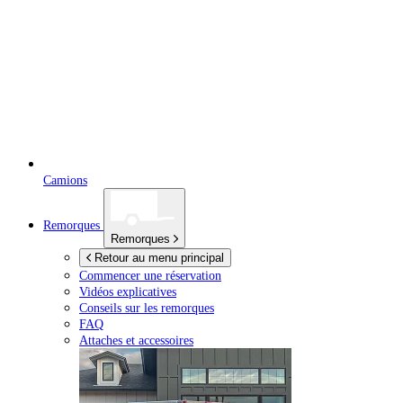
Camions
Remorques
Remorques
Retour au menu principal
Commencer une réservation
Vidéos explicatives
Conseils sur les remorques
FAQ
Attaches et accessoires