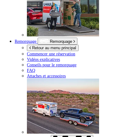
Remorquage
Remorquage
Retour au menu principal
Commencer une réservation
Vidéos explicatives
Conseils pour le remorquage
FAQ
Attaches et accessoires