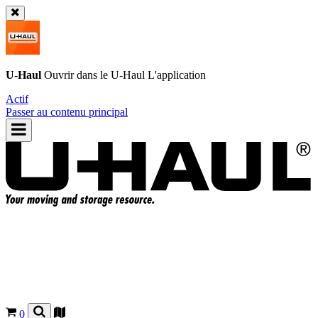
U-Haul
Ouvrir dans le
U-Haul
L'application
Actif
Passer au contenu principal
0