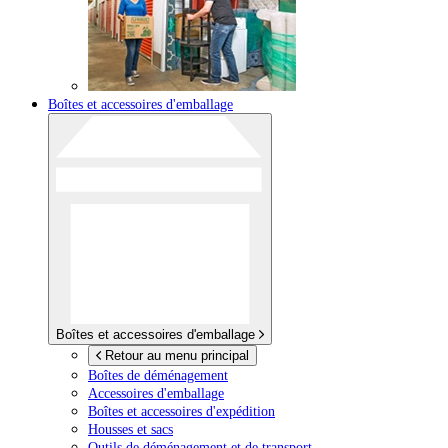
Boîtes et accessoires d'emballage
Boîtes et accessoires d'emballage
Retour au menu principal
Boîtes de déménagement
Accessoires d'emballage
Boîtes et accessoires d'expédition
Housses et sacs
Outils de déménagement et de transport