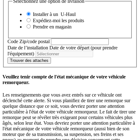
Sélectionnez une option de livraison
Installer à un
U-Haul
Expédiez-moi les produits
Prendre en magasin
Code Zip/code postal
Date de l’installation
Date de votre départ (pour prendre
l'équipement)
Trouver des attaches
Veuillez tenir compte de l'état mécanique de votre véhicule
remorqueur.
Les renseignements que vous avez entrés sur ce véhicule ont
déclenché cette alerte. Si vous planifiez de tirer une remorque sur
quelque distance que ce soit, vous devriez porter une attention
particulière à l'état de votre véhicule remorqueur. Le fait de tirer une
remorque peut se révéler très exigeant pour certains véhicules plus
âgés, selon leur état. Vous devriez porter une attention particulière à
l'état mécanique de votre véhicule remorqueur (aussi bien de son
moteur que de sa transmission, sa suspension, ses freins et ses
pneus) au moment de prendre une décision concernant cette