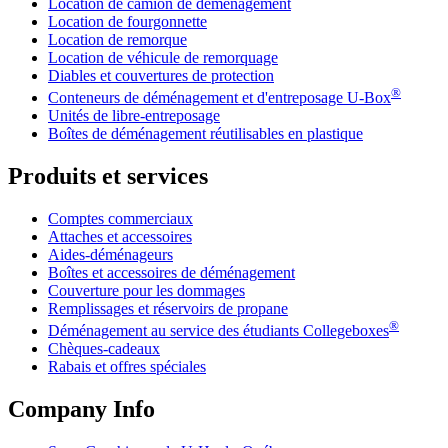
Location de camion de déménagement
Location de fourgonnette
Location de remorque
Location de véhicule de remorquage
Diables et couvertures de protection
®
Conteneurs de déménagement et d'entreposage
U-Box
Unités de libre-entreposage
Boîtes de déménagement réutilisables en plastique
Produits et services
Comptes commerciaux
Attaches et accessoires
Aides-déménageurs
Boîtes et accessoires de déménagement
Couverture pour les dommages
Remplissages et réservoirs de propane
®
Déménagement au service des étudiants Collegeboxes
Chèques-cadeaux
Rabais et offres spéciales
Company Info