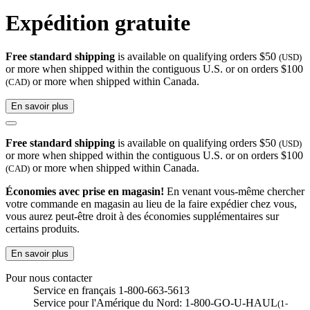
Expédition gratuite
Free standard shipping
is available on qualifying orders $50
(USD)
or more when shipped within the contiguous U.S. or on orders $100
or more when shipped within Canada.
(CAD)
En savoir plus
Free standard shipping
is available on qualifying orders $50
(USD)
or more when shipped within the contiguous U.S. or on orders $100
or more when shipped within Canada.
(CAD)
Économies avec prise en magasin!
En venant vous-même chercher
votre commande en magasin au lieu de la faire expédier chez vous,
vous aurez peut-être droit à des économies supplémentaires sur
certains produits.
En savoir plus
Pour nous contacter
Service en français 1-800-663-5613
Service pour l'Amérique du Nord: 1-800-GO-U-HAUL
(1-