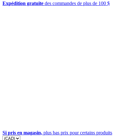
Expédition gratuite
des commandes de plus de 100 $
Si pris en magasin,
plus bas prix pour certains produits