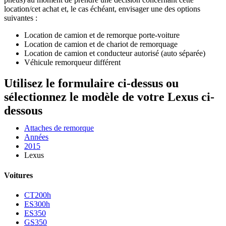
location/cet achat et, le cas échéant, envisager une des options
suivantes :
Location de camion et de remorque porte-voiture
Location de camion et de chariot de remorquage
Location de camion et conducteur autorisé (auto séparée)
Véhicule remorqueur différent
Utilisez le formulaire ci-dessus ou
sélectionnez le modèle de votre Lexus ci-
dessous
Attaches de remorque
Années
2015
Lexus
Voitures
CT200h
ES300h
ES350
GS350