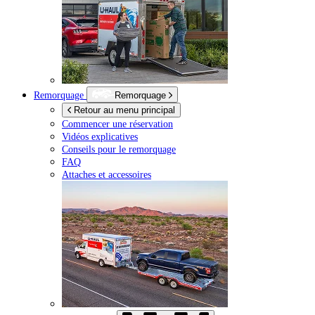
Remorquage
Remorquage
Retour au menu principal
Commencer une réservation
Vidéos explicatives
Conseils pour le remorquage
FAQ
Attaches et accessoires