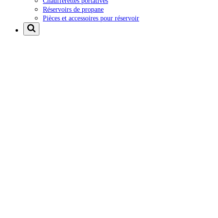
Chaufferettes portatives
Réservoirs de propane
Pièces et accessoires pour réservoir