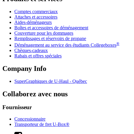
Comptes commerciaux
Attaches et accessoires
Aides-déménageurs
Boîtes et accessoires de déménagement
Couverture pour les dommages
Remplissages et réservoirs de propane
®
Déménagement au service des étudiants Collegeboxes
Chèques-cadeaux
Rabais et offres spéciales
Company Info
SuperGraphiques de
U-Haul
- Québec
Collaborez avec nous
Fournisseur
Concessionnaire
Transporteur de fret U-Box®