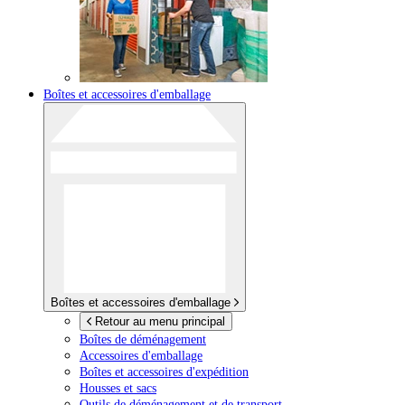
Boîtes et accessoires d'emballage
Boîtes et accessoires d'emballage
Retour au menu principal
Boîtes de déménagement
Accessoires d'emballage
Boîtes et accessoires d'expédition
Housses et sacs
Outils de déménagement et de transport