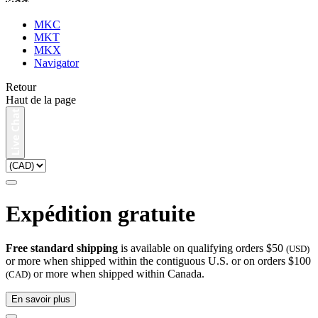
MKC
MKT
MKX
Navigator
Retour
Haut de la page
Expédition gratuite
Free standard shipping
is available on qualifying orders $50
(USD)
or more when shipped within the contiguous U.S. or on orders $100
or more when shipped within Canada.
(CAD)
En savoir plus