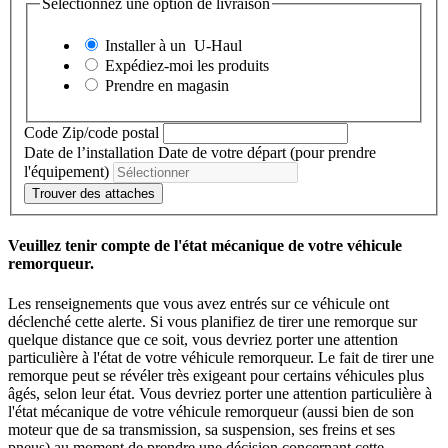
Sélectionnez une option de livraison
Installer à un
U-Haul
Expédiez-moi les produits
Prendre en magasin
Code Zip/code postal
Date de l’installation
Date de votre départ (pour prendre
l'équipement)
Trouver des attaches
Veuillez tenir compte de l'état mécanique de votre véhicule
remorqueur.
Les renseignements que vous avez entrés sur ce véhicule ont
déclenché cette alerte. Si vous planifiez de tirer une remorque sur
quelque distance que ce soit, vous devriez porter une attention
particulière à l'état de votre véhicule remorqueur. Le fait de tirer une
remorque peut se révéler très exigeant pour certains véhicules plus
âgés, selon leur état. Vous devriez porter une attention particulière à
l'état mécanique de votre véhicule remorqueur (aussi bien de son
moteur que de sa transmission, sa suspension, ses freins et ses
pneus) au moment de prendre une décision concernant cette