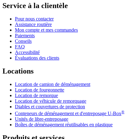
Service à la clientèle
Pour nous contacter
Assistance routière
Mon compte et mes commandes
Paiements
Conseils
FAQ
Accessibilité
Évaluations des clients
Locations
Location de camion de déménagement
Location de fourgonnette
Location de remorque
Location de véhicule de remorquage
Diables et couvertures de protection
®
Conteneurs de déménagement et d'entreposage
U-Box
Unités de libre-entreposage
Boîtes de déménagement réutilisables en plastique
Produits et services