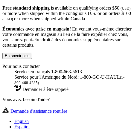
Free standard shipping
is available on qualifying orders $50
(USD)
or more when shipped within the contiguous U.S. or on orders $100
or more when shipped within Canada.
(CAD)
Économies avec prise en magasin!
En venant vous-même chercher
votre commande en magasin au lieu de la faire expédier chez vous,
vous aurez peut-être droit à des économies supplémentaires sur
certains produits.
En savoir plus
Pour nous contacter
Service en français 1-800-663-5613
Service pour l'Amérique du Nord: 1-800-GO-U-HAUL
(1-
800-468-4285)
Demander à être rappelé
Vous avez besoin d'aide?
Demande d'assistance routière
English
Español