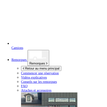
Camions
Remorques
Remorques
Retour au menu principal
Commencer une réservation
Vidéos explicatives
Conseils sur les remorques
FAQ
Attaches et accessoires