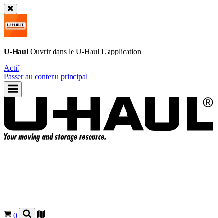
U-Haul
Ouvrir dans le
U-Haul
L'application
Actif
Passer au contenu principal
0