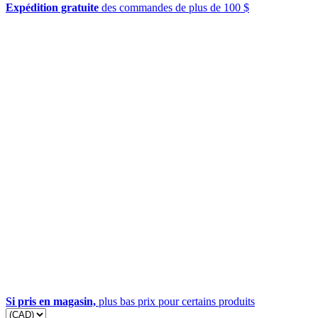
Expédition gratuite
des commandes de plus de 100 $
Si pris en magasin,
plus bas prix pour certains produits