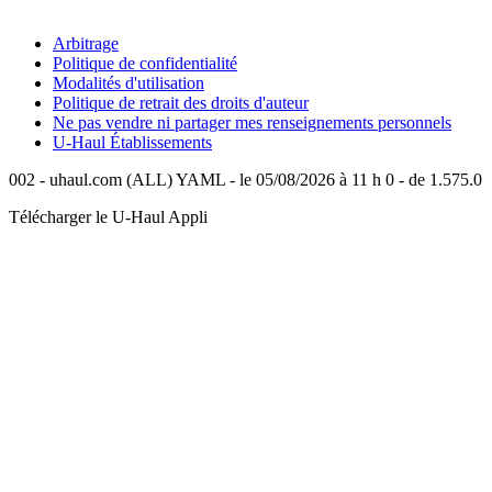
Arbitrage
Politique de confidentialité
Modalités d'utilisation
Politique de retrait des droits d'auteur
Ne pas vendre ni partager mes renseignements personnels
U-Haul
Établissements
002 - uhaul.com (ALL) YAML - le 05/08/2026 à 11 h 0 - de 1.575.0
Télécharger le
U-Haul
Appli