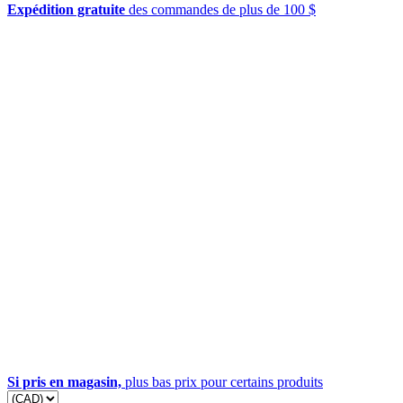
Expédition gratuite
des commandes de plus de 100 $
Si pris en magasin,
plus bas prix pour certains produits