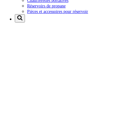
Chaufferettes portatives
Réservoirs de propane
Pièces et accessoires pour réservoir