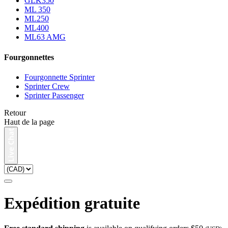
GLK350
ML 350
ML250
ML400
ML63 AMG
Fourgonnettes
Fourgonnette Sprinter
Sprinter Crew
Sprinter Passenger
Retour
Haut de la page
Expédition gratuite