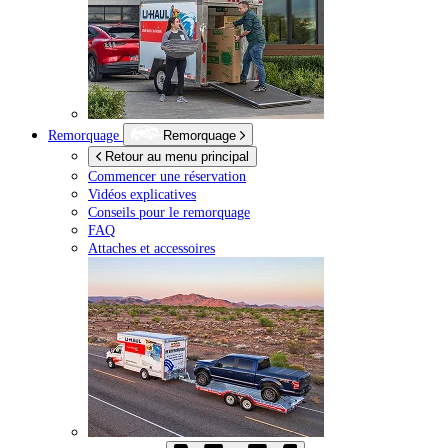
Remorquage
Remorquage
Retour au menu principal
Commencer une réservation
Vidéos explicatives
Conseils pour le remorquage
FAQ
Attaches et accessoires