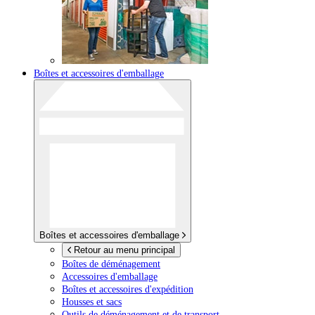
Boîtes et accessoires d'emballage
Boîtes et accessoires d'emballage
Retour au menu principal
Boîtes de déménagement
Accessoires d'emballage
Boîtes et accessoires d'expédition
Housses et sacs
Outils de déménagement et de transport