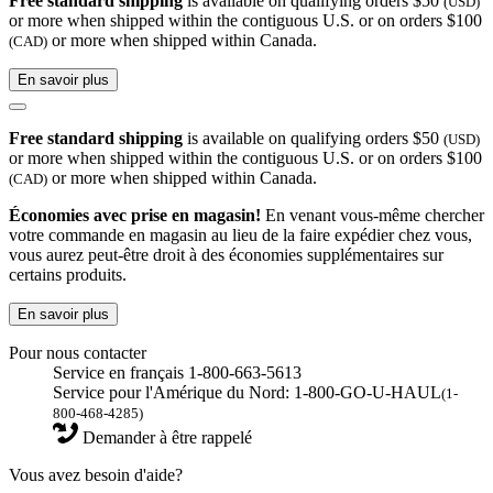
Free standard shipping
is available on qualifying orders $50
(USD)
or more when shipped within the contiguous U.S. or on orders $100
or more when shipped within Canada.
(CAD)
En savoir plus
Free standard shipping
is available on qualifying orders $50
(USD)
or more when shipped within the contiguous U.S. or on orders $100
or more when shipped within Canada.
(CAD)
Économies avec prise en magasin!
En venant vous-même chercher
votre commande en magasin au lieu de la faire expédier chez vous,
vous aurez peut-être droit à des économies supplémentaires sur
certains produits.
En savoir plus
Pour nous contacter
Service en français 1-800-663-5613
Service pour l'Amérique du Nord: 1-800-GO-U-HAUL
(1-
800-468-4285)
Demander à être rappelé
Vous avez besoin d'aide?