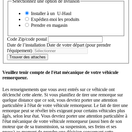
Sélectionnez une option de livraison
Installer à un
U-Haul
Expédiez-moi les produits
Prendre en magasin
Code Zip/code postal
Date de l’installation
Date de votre départ (pour prendre
l'équipement)
Trouver des attaches
Veuillez tenir compte de l'état mécanique de votre véhicule
remorqueur.
Les renseignements que vous avez entrés sur ce véhicule ont
déclenché cette alerte. Si vous planifiez de tirer une remorque sur
quelque distance que ce soit, vous devriez porter une attention
particulière à l'état de votre véhicule remorqueur. Le fait de tirer une
remorque peut se révéler très exigeant pour certains véhicules plus
âgés, selon leur état. Vous devriez porter une attention particulière à
l'état mécanique de votre véhicule remorqueur (aussi bien de son
moteur que de sa transmission, sa suspension, ses freins et ses
pneus) au moment de prendre une décision concernant cette