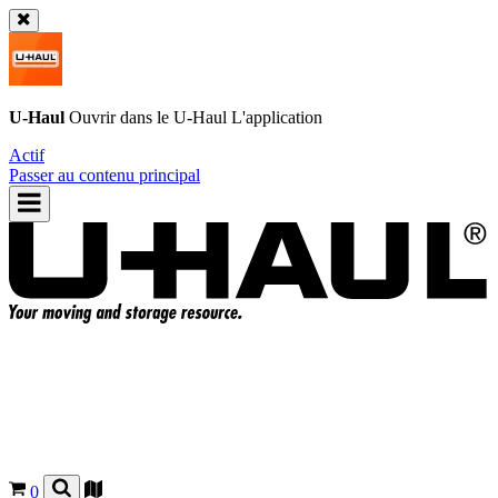
U-Haul
Ouvrir dans le
U-Haul
L'application
Actif
Passer au contenu principal
0