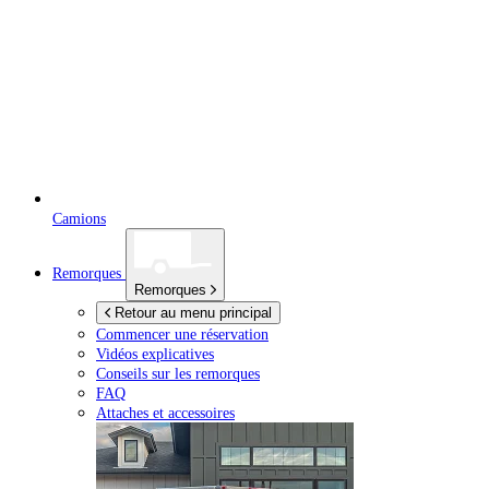
Camions
Remorques
Remorques
Retour au menu principal
Commencer une réservation
Vidéos explicatives
Conseils sur les remorques
FAQ
Attaches et accessoires