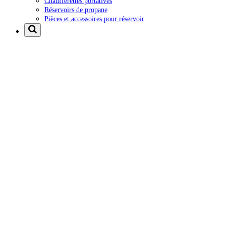
Chaufferettes portatives
Réservoirs de propane
Pièces et accessoires pour réservoir