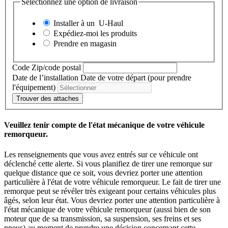
Sélectionnez une option de livraison
Installer à un
U-Haul
Expédiez-moi les produits
Prendre en magasin
Code Zip/code postal
Date de l’installation
Date de votre départ (pour prendre
l'équipement)
Trouver des attaches
Veuillez tenir compte de l'état mécanique de votre véhicule
remorqueur.
Les renseignements que vous avez entrés sur ce véhicule ont
déclenché cette alerte. Si vous planifiez de tirer une remorque sur
quelque distance que ce soit, vous devriez porter une attention
particulière à l'état de votre véhicule remorqueur. Le fait de tirer une
remorque peut se révéler très exigeant pour certains véhicules plus
âgés, selon leur état. Vous devriez porter une attention particulière à
l'état mécanique de votre véhicule remorqueur (aussi bien de son
moteur que de sa transmission, sa suspension, ses freins et ses
pneus) au moment de prendre une décision concernant cette