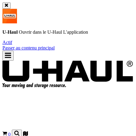
U-Haul
Ouvrir dans le
U-Haul
L'application
Actif
Passer au contenu principal
0