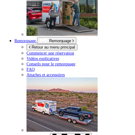
Remorquage
Remorquage
Retour au menu principal
Commencer une réservation
Vidéos explicatives
Conseils pour le remorquage
FAQ
Attaches et accessoires