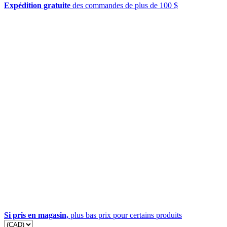
Expédition gratuite
des commandes de plus de 100 $
Si pris en magasin,
plus bas prix pour certains produits