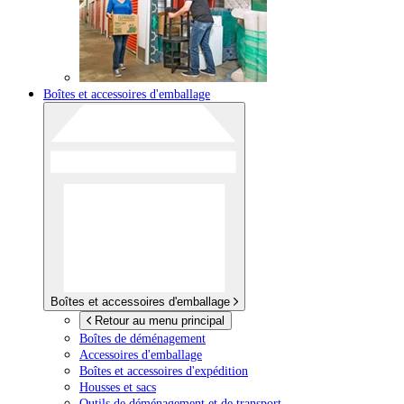
Boîtes et accessoires d'emballage
Boîtes et accessoires d'emballage
Retour au menu principal
Boîtes de déménagement
Accessoires d'emballage
Boîtes et accessoires d'expédition
Housses et sacs
Outils de déménagement et de transport