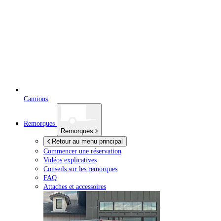
Camions
Remorques
Remorques
Retour au menu principal
Commencer une réservation
Vidéos explicatives
Conseils sur les remorques
FAQ
Attaches et accessoires