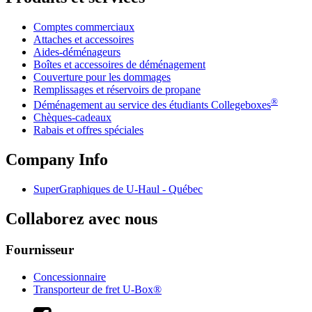
Comptes commerciaux
Attaches et accessoires
Aides-déménageurs
Boîtes et accessoires de déménagement
Couverture pour les dommages
Remplissages et réservoirs de propane
®
Déménagement au service des étudiants Collegeboxes
Chèques-cadeaux
Rabais et offres spéciales
Company Info
SuperGraphiques de
U-Haul
- Québec
Collaborez avec nous
Fournisseur
Concessionnaire
Transporteur de fret U-Box®