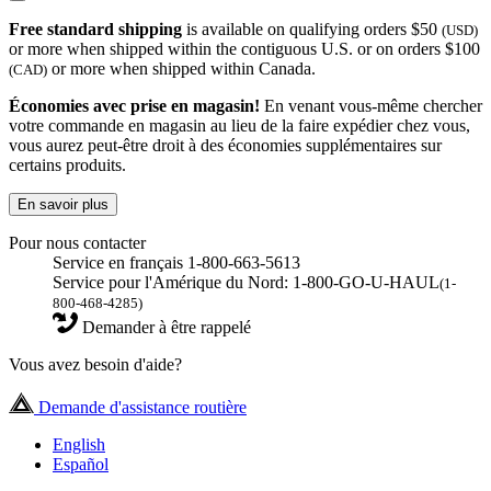
Free standard shipping
is available on qualifying orders $50
(USD)
or more when shipped within the contiguous U.S. or on orders $100
or more when shipped within Canada.
(CAD)
Économies avec prise en magasin!
En venant vous-même chercher
votre commande en magasin au lieu de la faire expédier chez vous,
vous aurez peut-être droit à des économies supplémentaires sur
certains produits.
En savoir plus
Pour nous contacter
Service en français 1-800-663-5613
Service pour l'Amérique du Nord: 1-800-GO-U-HAUL
(1-
800-468-4285)
Demander à être rappelé
Vous avez besoin d'aide?
Demande d'assistance routière
English
Español