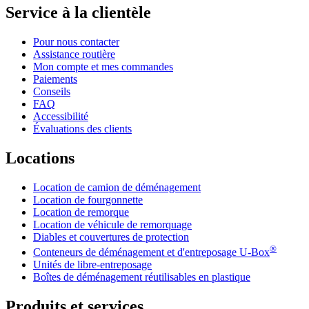
Service à la clientèle
Pour nous contacter
Assistance routière
Mon compte et mes commandes
Paiements
Conseils
FAQ
Accessibilité
Évaluations des clients
Locations
Location de camion de déménagement
Location de fourgonnette
Location de remorque
Location de véhicule de remorquage
Diables et couvertures de protection
®
Conteneurs de déménagement et d'entreposage
U-Box
Unités de libre-entreposage
Boîtes de déménagement réutilisables en plastique
Produits et services