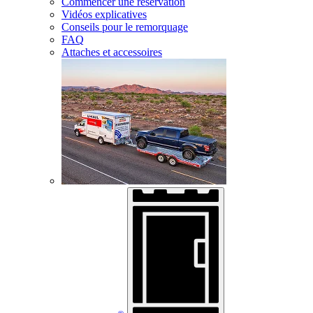
Commencer une réservation
Vidéos explicatives
Conseils pour le remorquage
FAQ
Attaches et accessoires