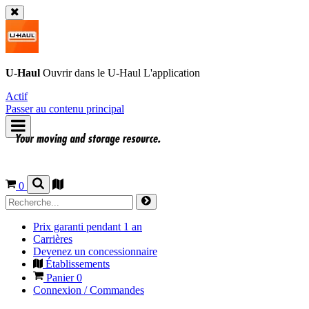
U-Haul
Ouvrir dans le
U-Haul
L'application
Actif
Passer au contenu principal
0
Prix garanti pendant 1 an
Carrières
Devenez un concessionnaire
Établissements
Panier
0
Connexion / Commandes