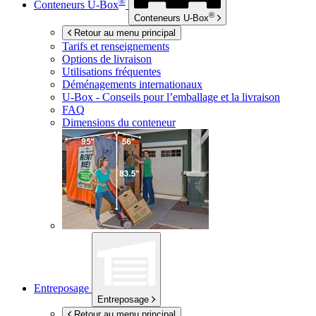
®
Conteneurs
U-Box
®
Conteneurs
U-Box
Retour au menu principal
Tarifs et renseignements
Options de livraison
Utilisations fréquentes
Déménagements internationaux
U-Box -
Conseils pour l’emballage et la livraison
FAQ
Dimensions du conteneur
Entreposage
Entreposage
Retour au menu principal