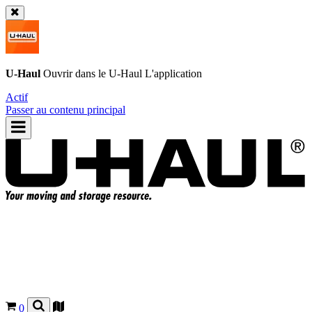
U-Haul
Ouvrir dans le
U-Haul
L'application
Actif
Passer au contenu principal
0