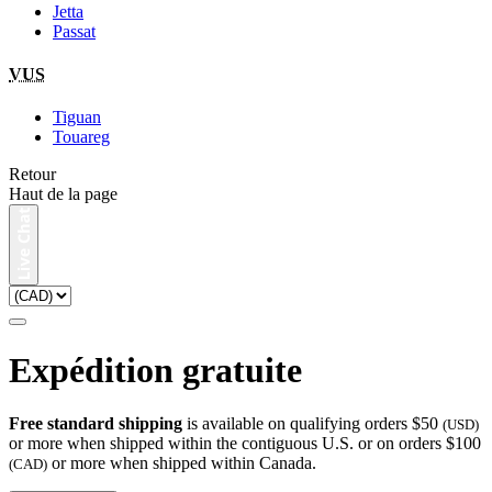
Jetta
Passat
VUS
Tiguan
Touareg
Retour
Haut de la page
Expédition gratuite
Free standard shipping
is available on qualifying orders $50
(USD)
or more when shipped within the contiguous U.S. or on orders $100
or more when shipped within Canada.
(CAD)