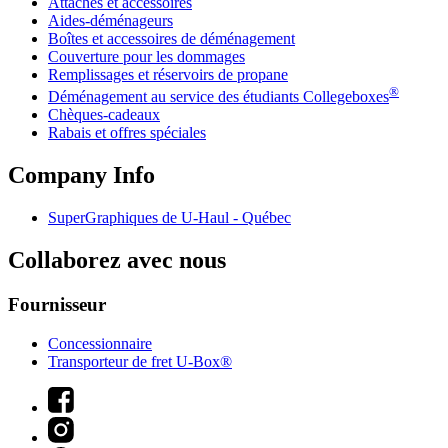
Attaches et accessoires
Aides-déménageurs
Boîtes et accessoires de déménagement
Couverture pour les dommages
Remplissages et réservoirs de propane
®
Déménagement au service des étudiants Collegeboxes
Chèques-cadeaux
Rabais et offres spéciales
Company Info
SuperGraphiques de
U-Haul
- Québec
Collaborez avec nous
Fournisseur
Concessionnaire
Transporteur de fret U-Box®