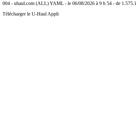
004 - uhaul.com (ALL) YAML - le 06/08/2026 à 9 h 54 - de 1.575.1
Télécharger le
U-Haul
Appli