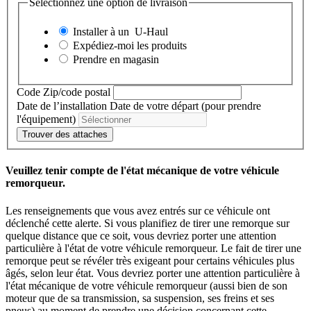
Sélectionnez une option de livraison
Installer à un
U-Haul
Expédiez-moi les produits
Prendre en magasin
Code Zip/code postal
Date de l’installation
Date de votre départ (pour prendre
l'équipement)
Trouver des attaches
Veuillez tenir compte de l'état mécanique de votre véhicule
remorqueur.
Les renseignements que vous avez entrés sur ce véhicule ont
déclenché cette alerte. Si vous planifiez de tirer une remorque sur
quelque distance que ce soit, vous devriez porter une attention
particulière à l'état de votre véhicule remorqueur. Le fait de tirer une
remorque peut se révéler très exigeant pour certains véhicules plus
âgés, selon leur état. Vous devriez porter une attention particulière à
l'état mécanique de votre véhicule remorqueur (aussi bien de son
moteur que de sa transmission, sa suspension, ses freins et ses
pneus) au moment de prendre une décision concernant cette