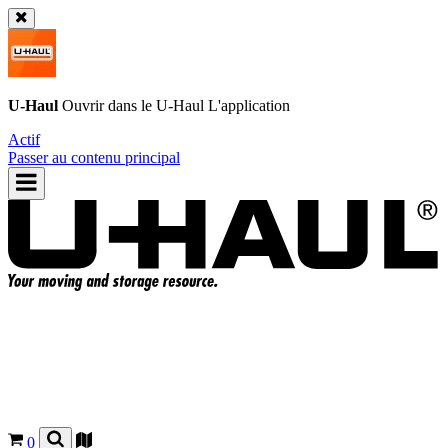
U-Haul
Ouvrir dans le
U-Haul
L'application
Actif
Passer au contenu principal
0