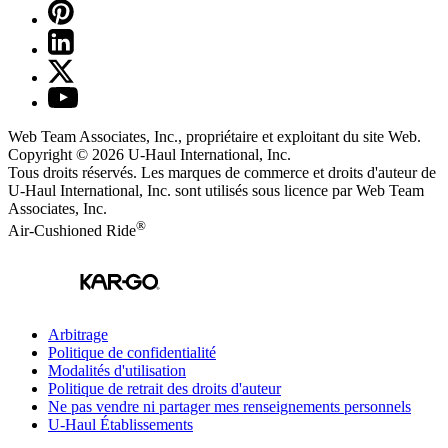
Web Team Associates, Inc., propriétaire et exploitant du site Web.
Copyright © 2026
U-Haul
International, Inc.
Tous droits réservés.
Les marques de commerce et droits d'auteur de
U-Haul International, Inc. sont utilisés sous licence par Web Team
Associates, Inc.
®
Air-Cushioned Ride
Arbitrage
Politique de confidentialité
Modalités d'utilisation
Politique de retrait des droits d'auteur
Ne pas vendre ni partager mes renseignements personnels
U-Haul
Établissements