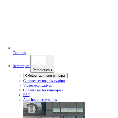
Camions
Remorques
Remorques
Retour au menu principal
Commencer une réservation
Vidéos explicatives
Conseils sur les remorques
FAQ
Attaches et accessoires