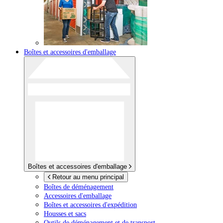
Boîtes et accessoires d'emballage
Boîtes et accessoires d'emballage
Retour au menu principal
Boîtes de déménagement
Accessoires d'emballage
Boîtes et accessoires d'expédition
Housses et sacs
Outils de déménagement et de transport