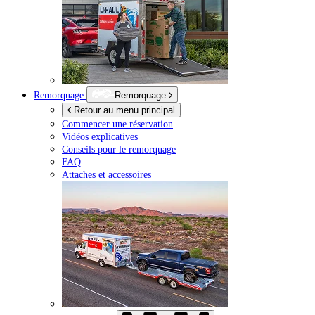
Remorquage
Remorquage
Retour au menu principal
Commencer une réservation
Vidéos explicatives
Conseils pour le remorquage
FAQ
Attaches et accessoires