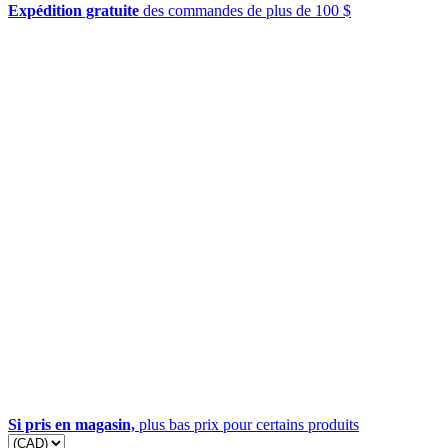
Expédition gratuite
des commandes de plus de 100 $
Si pris en magasin,
plus bas prix pour certains produits