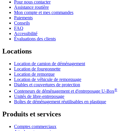
Pour nous contacter
Assistance routière
Mon compte et mes commandes
Paiements
Conseils
FAQ
Accessibilité
Évaluations des clients
Locations
Location de camion de déménagement
Location de fourgonnette
Location de remorque
Location de véhicule de remorquage
Diables et couvertures de protection
®
Conteneurs de déménagement et d'entreposage
U-Box
Unités de libre-entreposage
Boîtes de déménagement réutilisables en plastique
Produits et services
Comptes commerciaux