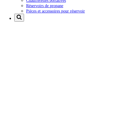
Chaufferettes portatives
Réservoirs de propane
Pièces et accessoires pour réservoir