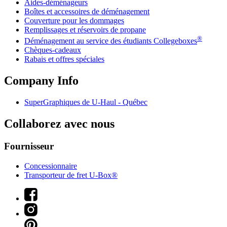
Aides-déménageurs
Boîtes et accessoires de déménagement
Couverture pour les dommages
Remplissages et réservoirs de propane
®
Déménagement au service des étudiants Collegeboxes
Chèques-cadeaux
Rabais et offres spéciales
Company Info
SuperGraphiques de
U-Haul
- Québec
Collaborez avec nous
Fournisseur
Concessionnaire
Transporteur de fret U-Box®