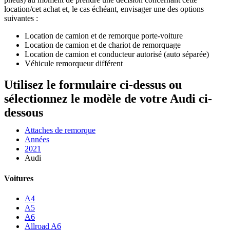
location/cet achat et, le cas échéant, envisager une des options
suivantes :
Location de camion et de remorque porte-voiture
Location de camion et de chariot de remorquage
Location de camion et conducteur autorisé (auto séparée)
Véhicule remorqueur différent
Utilisez le formulaire ci-dessus ou
sélectionnez le modèle de votre Audi ci-
dessous
Attaches de remorque
Années
2021
Audi
Voitures
A4
A5
A6
Allroad A6