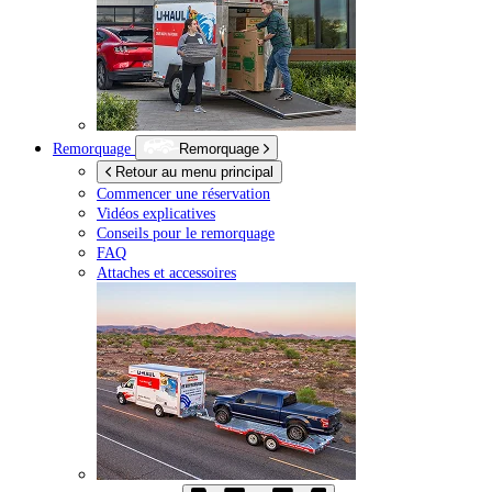
Remorquage
Remorquage
Retour au menu principal
Commencer une réservation
Vidéos explicatives
Conseils pour le remorquage
FAQ
Attaches et accessoires