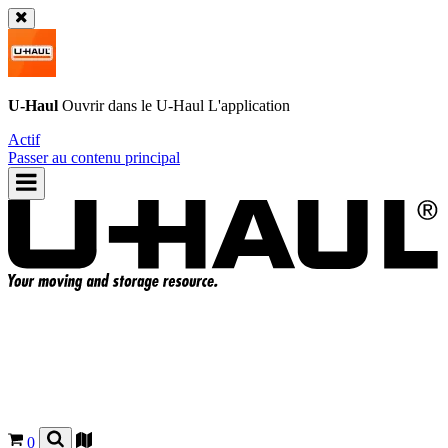
U-Haul
Ouvrir dans le
U-Haul
L'application
Actif
Passer au contenu principal
0