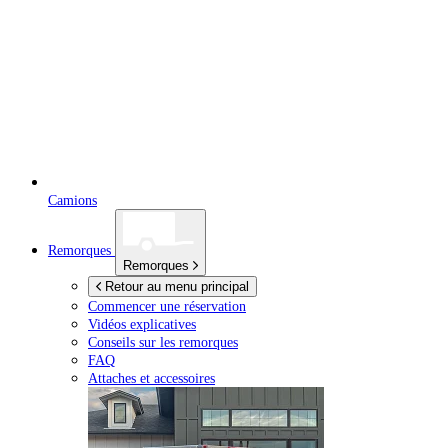
Camions
Remorques
Remorques
Retour au menu principal
Commencer une réservation
Vidéos explicatives
Conseils sur les remorques
FAQ
Attaches et accessoires