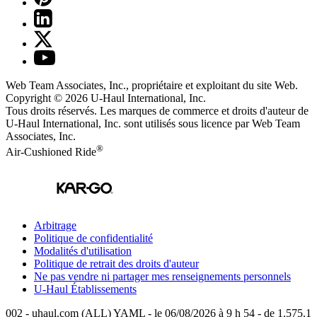
Web Team Associates, Inc., propriétaire et exploitant du site Web.
Copyright © 2026
U-Haul
International, Inc.
Tous droits réservés.
Les marques de commerce et droits d'auteur de
U-Haul International, Inc. sont utilisés sous licence par Web Team
Associates, Inc.
®
Air-Cushioned Ride
Arbitrage
Politique de confidentialité
Modalités d'utilisation
Politique de retrait des droits d'auteur
Ne pas vendre ni partager mes renseignements personnels
U-Haul
Établissements
002 - uhaul.com (ALL) YAML - le 06/08/2026 à 9 h 54 - de 1.575.1