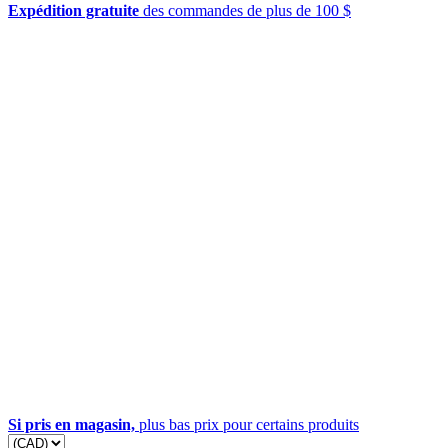
Expédition gratuite
des commandes de plus de 100 $
Si pris en magasin,
plus bas prix pour certains produits