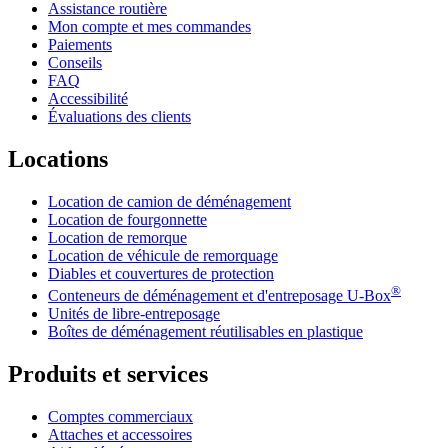
Assistance routière
Mon compte et mes commandes
Paiements
Conseils
FAQ
Accessibilité
Évaluations des clients
Locations
Location de camion de déménagement
Location de fourgonnette
Location de remorque
Location de véhicule de remorquage
Diables et couvertures de protection
®
Conteneurs de déménagement et d'entreposage
U-Box
Unités de libre-entreposage
Boîtes de déménagement réutilisables en plastique
Produits et services
Comptes commerciaux
Attaches et accessoires