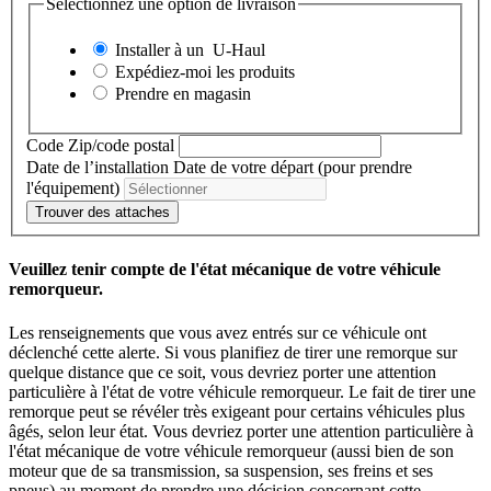
Sélectionnez une option de livraison
Installer à un
U-Haul
Expédiez-moi les produits
Prendre en magasin
Code Zip/code postal
Date de l’installation
Date de votre départ (pour prendre
l'équipement)
Trouver des attaches
Veuillez tenir compte de l'état mécanique de votre véhicule
remorqueur.
Les renseignements que vous avez entrés sur ce véhicule ont
déclenché cette alerte. Si vous planifiez de tirer une remorque sur
quelque distance que ce soit, vous devriez porter une attention
particulière à l'état de votre véhicule remorqueur. Le fait de tirer une
remorque peut se révéler très exigeant pour certains véhicules plus
âgés, selon leur état. Vous devriez porter une attention particulière à
l'état mécanique de votre véhicule remorqueur (aussi bien de son
moteur que de sa transmission, sa suspension, ses freins et ses
pneus) au moment de prendre une décision concernant cette