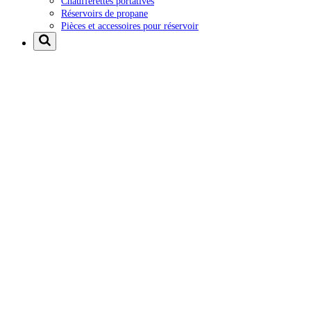
Chaufferettes portatives
Réservoirs de propane
Pièces et accessoires pour réservoir