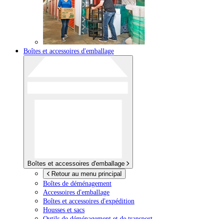
Boîtes et accessoires d'emballage
Boîtes et accessoires d'emballage
Retour au menu principal
Boîtes de déménagement
Accessoires d'emballage
Boîtes et accessoires d'expédition
Housses et sacs
Outils de déménagement et de transport