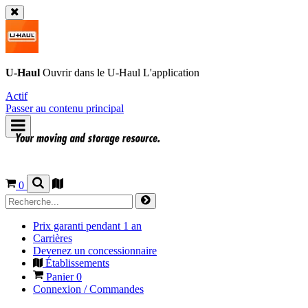
U-Haul
Ouvrir dans le
U-Haul
L'application
Actif
Passer au contenu principal
0
Prix garanti pendant 1 an
Carrières
Devenez un concessionnaire
Établissements
Panier
0
Connexion / Commandes