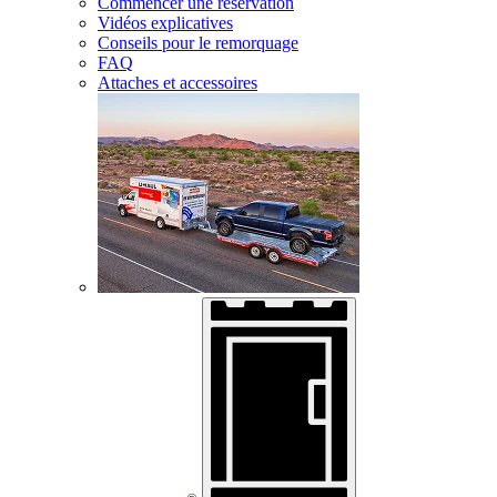
Commencer une réservation
Vidéos explicatives
Conseils pour le remorquage
FAQ
Attaches et accessoires