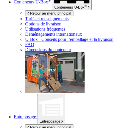
®
Conteneurs
U-Box
®
Conteneurs
U-Box
Retour au menu principal
Tarifs et renseignements
Options de livraison
Utilisations fréquentes
Déménagements internationaux
U-Box -
Conseils pour l’emballage et la livraison
FAQ
Dimensions du conteneur
Entreposage
Entreposage
Retour au menu principal