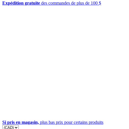
Expédition gratuite
des commandes de plus de 100 $
Si pris en magasin,
plus bas prix pour certains produits