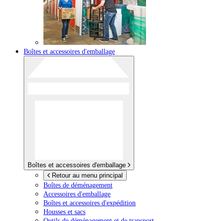
Boîtes et accessoires d'emballage
Boîtes et accessoires d'emballage
Retour au menu principal
Boîtes de déménagement
Accessoires d'emballage
Boîtes et accessoires d'expédition
Housses et sacs
Outils de déménagement et de transport