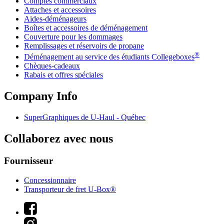
Comptes commerciaux
Attaches et accessoires
Aides-déménageurs
Boîtes et accessoires de déménagement
Couverture pour les dommages
Remplissages et réservoirs de propane
®
Déménagement au service des étudiants Collegeboxes
Chèques-cadeaux
Rabais et offres spéciales
Company Info
SuperGraphiques de
U-Haul
- Québec
Collaborez avec nous
Fournisseur
Concessionnaire
Transporteur de fret U-Box®