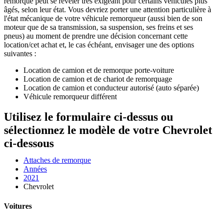
remorque peut se révéler très exigeant pour certains véhicules plus
âgés, selon leur état. Vous devriez porter une attention particulière à
l'état mécanique de votre véhicule remorqueur (aussi bien de son
moteur que de sa transmission, sa suspension, ses freins et ses
pneus) au moment de prendre une décision concernant cette
location/cet achat et, le cas échéant, envisager une des options
suivantes :
Location de camion et de remorque porte-voiture
Location de camion et de chariot de remorquage
Location de camion et conducteur autorisé (auto séparée)
Véhicule remorqueur différent
Utilisez le formulaire ci-dessus ou
sélectionnez le modèle de votre Chevrolet
ci-dessous
Attaches de remorque
Années
2021
Chevrolet
Voitures