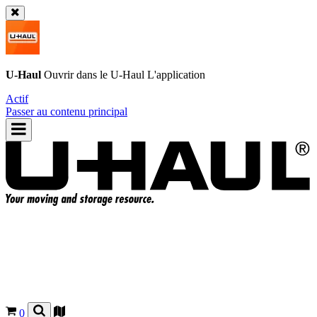
U-Haul
Ouvrir dans le
U-Haul
L'application
Actif
Passer au contenu principal
0