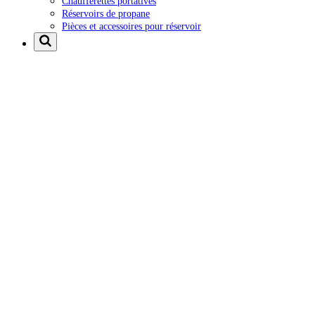
Chaufferettes portatives
Réservoirs de propane
Pièces et accessoires pour réservoir