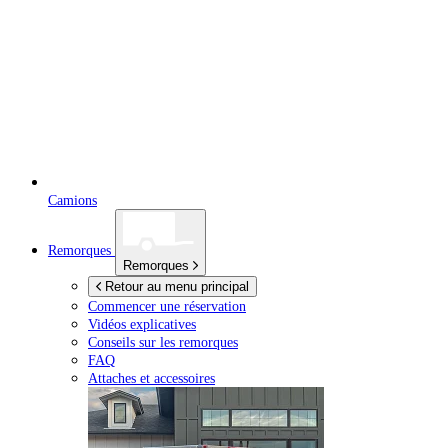
Camions
Remorques
Remorques
Retour au menu principal
Commencer une réservation
Vidéos explicatives
Conseils sur les remorques
FAQ
Attaches et accessoires