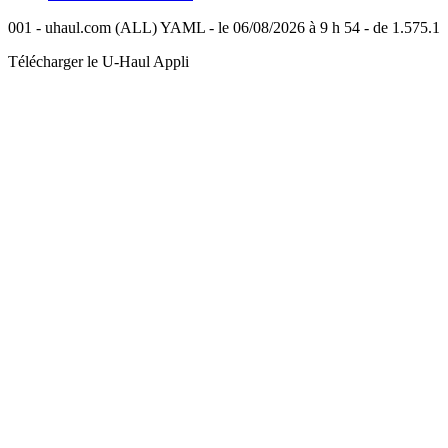
001 - uhaul.com (ALL) YAML - le 06/08/2026 à 9 h 54 - de 1.575.1
Télécharger le
U-Haul
Appli