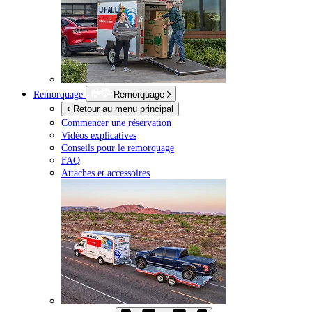
Remorquage
Remorquage
Retour au menu principal
Commencer une réservation
Vidéos explicatives
Conseils pour le remorquage
FAQ
Attaches et accessoires