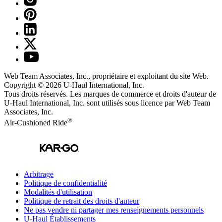
Web Team Associates, Inc., propriétaire et exploitant du site Web.
Copyright © 2026
U-Haul
International, Inc.
Tous droits réservés.
Les marques de commerce et droits d'auteur de
U-Haul International, Inc. sont utilisés sous licence par Web Team
Associates, Inc.
®
Air-Cushioned Ride
Arbitrage
Politique de confidentialité
Modalités d'utilisation
Politique de retrait des droits d'auteur
Ne pas vendre ni partager mes renseignements personnels
U-Haul
Établissements