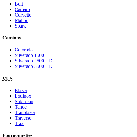
Bolt
Camaro
Corvette
Malibu
Spark
Camions
Colorado
Silverado 1500
Silverado 2500 HD
Silverado 3500 HD
VUS
Blazer
Equinox
Suburban
Tahoe
Trailblazer
Traverse
Trax
Fourgonnettes