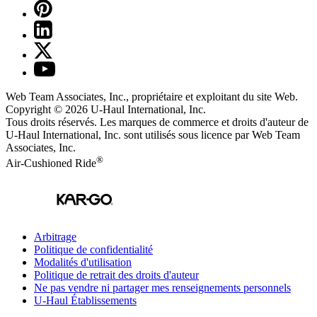
Web Team Associates, Inc., propriétaire et exploitant du site Web.
Copyright © 2026
U-Haul
International, Inc.
Tous droits réservés.
Les marques de commerce et droits d'auteur de
U-Haul International, Inc. sont utilisés sous licence par Web Team
Associates, Inc.
®
Air-Cushioned Ride
Arbitrage
Politique de confidentialité
Modalités d'utilisation
Politique de retrait des droits d'auteur
Ne pas vendre ni partager mes renseignements personnels
U-Haul
Établissements