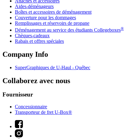
Attaches et accessoires
Aides-déménageurs
Boîtes et accessoires de déménagement
Couverture pour les dommages
Remplissages et réservoirs de propane
®
Déménagement au service des étudiants Collegeboxes
Chèques-cadeaux
Rabais et offres spéciales
Company Info
SuperGraphiques de
U-Haul
- Québec
Collaborez avec nous
Fournisseur
Concessionnaire
Transporteur de fret U-Box®