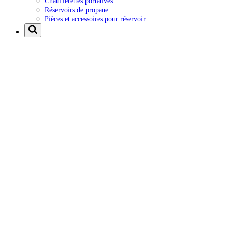
Chaufferettes portatives
Réservoirs de propane
Pièces et accessoires pour réservoir