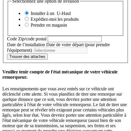
Sélectionnez une option de livraison
Installer à un
U-Haul
Expédiez-moi les produits
Prendre en magasin
Code Zip/code postal
Date de l’installation
Date de votre départ (pour prendre
l'équipement)
Trouver des attaches
Veuillez tenir compte de l'état mécanique de votre véhicule
remorqueur.
Les renseignements que vous avez entrés sur ce véhicule ont
déclenché cette alerte. Si vous planifiez de tirer une remorque sur
quelque distance que ce soit, vous devriez porter une attention
particulière à l'état de votre véhicule remorqueur. Le fait de tirer une
remorque peut se révéler très exigeant pour certains véhicules plus
âgés, selon leur état. Vous devriez porter une attention particulière à
l'état mécanique de votre véhicule remorqueur (aussi bien de son
moteur que de sa transmission, sa suspension, ses freins et ses
pneus) au moment de prendre une décision concernant cette