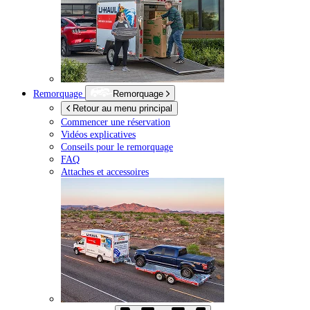
Remorquage
Remorquage
Retour au menu principal
Commencer une réservation
Vidéos explicatives
Conseils pour le remorquage
FAQ
Attaches et accessoires