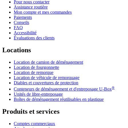
Pour nous contacter
Assistance routière
Mon compte et mes commandes
Paiements
Conseils
FAQ
Accessibilité
Évaluations des clients
Locations
Location de camion de déménagement
Location de fourgonnette
Location de remorque
Location de véhicule de remorquage
Diables et couvertures de protection
®
Conteneurs de déménagement et d'entreposage
U-Box
Unités de libre-entreposage
Boîtes de déménagement réutilisables en plastique
Produits et services
Comptes commerciaux