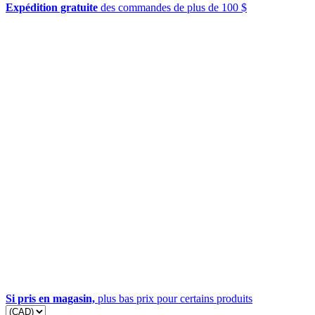
Expédition gratuite
des commandes de plus de 100 $
Si pris en magasin,
plus bas prix pour certains produits