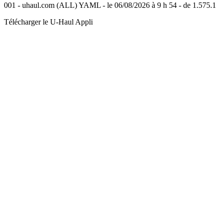
001 - uhaul.com (ALL) YAML - le 06/08/2026 à 9 h 54 - de 1.575.1
Télécharger le
U-Haul
Appli