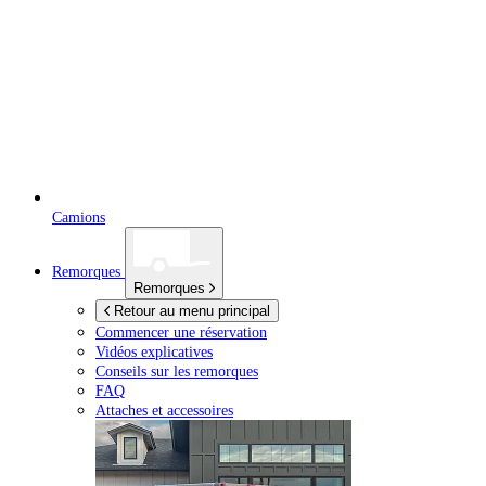
Camions
Remorques
Remorques
Retour au menu principal
Commencer une réservation
Vidéos explicatives
Conseils sur les remorques
FAQ
Attaches et accessoires