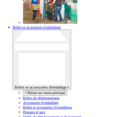
Boîtes et accessoires d'emballage
Boîtes et accessoires d'emballage
Retour au menu principal
Boîtes de déménagement
Accessoires d'emballage
Boîtes et accessoires d'expédition
Housses et sacs
Outils de déménagement et de transport