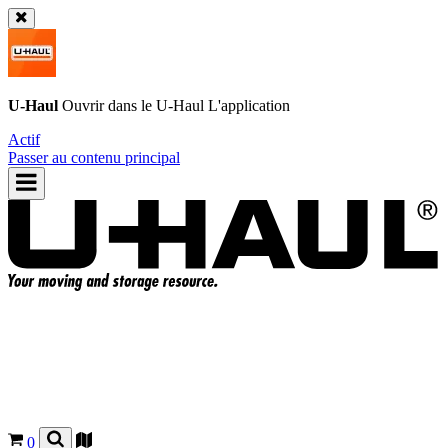
U-Haul
Ouvrir dans le
U-Haul
L'application
Actif
Passer au contenu principal
0