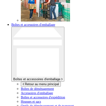
Boîtes et accessoires d'emballage
Boîtes et accessoires d'emballage
Retour au menu principal
Boîtes de déménagement
Accessoires d'emballage
Boîtes et accessoires d'expédition
Housses et sacs
Outils de déménagement et de transport