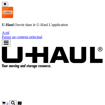
U-Haul
Ouvrir dans le
U-Haul
L'application
Actif
Passer au contenu principal
0