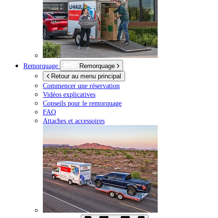
Remorquage
Remorquage
Retour au menu principal
Commencer une réservation
Vidéos explicatives
Conseils pour le remorquage
FAQ
Attaches et accessoires