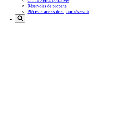
Chaufferettes portatives
Réservoirs de propane
Pièces et accessoires pour réservoir