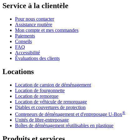
Service à la clientèle
Pour nous contacter
Assistance routière
Mon compte et mes commandes
Paiements
Conseils
FAQ
Accessibilité
Évaluations des clients
Locations
Location de camion de déménagement
Location de fourgonnette
Location de remorque
Location de véhicule de remorquage
Diables et couvertures de protection
®
Conteneurs de déménagement et d'entreposage
U-Box
Unités de libre-entreposage
Boîtes de déménagement réutilisables en plastique
Produits et services