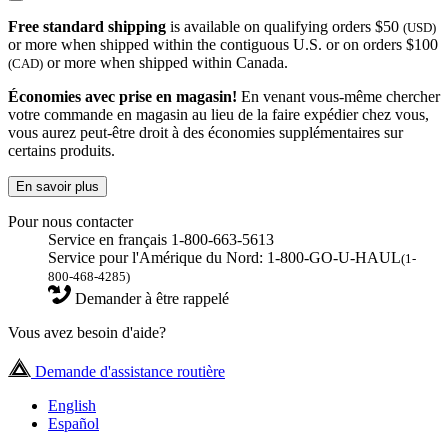
Free standard shipping
is available on qualifying orders $50
(USD)
or more when shipped within the contiguous U.S. or on orders $100
or more when shipped within Canada.
(CAD)
Économies avec prise en magasin!
En venant vous-même chercher
votre commande en magasin au lieu de la faire expédier chez vous,
vous aurez peut-être droit à des économies supplémentaires sur
certains produits.
En savoir plus
Pour nous contacter
Service en français 1-800-663-5613
Service pour l'Amérique du Nord: 1-800-GO-U-HAUL
(1-
800-468-4285)
Demander à être rappelé
Vous avez besoin d'aide?
Demande d'assistance routière
English
Español