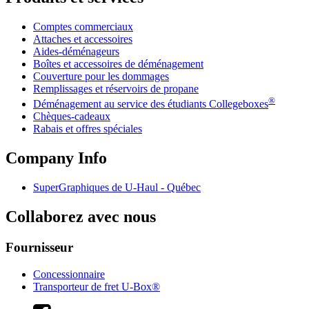
Comptes commerciaux
Attaches et accessoires
Aides-déménageurs
Boîtes et accessoires de déménagement
Couverture pour les dommages
Remplissages et réservoirs de propane
®
Déménagement au service des étudiants Collegeboxes
Chèques-cadeaux
Rabais et offres spéciales
Company Info
SuperGraphiques de
U-Haul
- Québec
Collaborez avec nous
Fournisseur
Concessionnaire
Transporteur de fret U-Box®