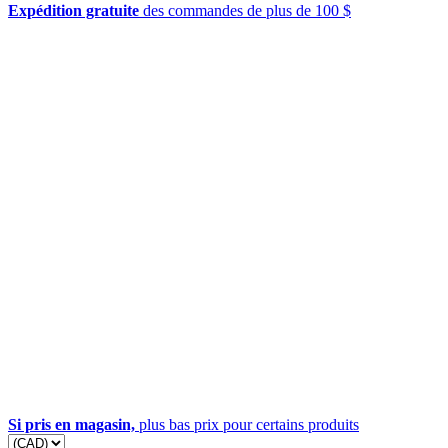
Expédition gratuite
des commandes de plus de 100 $
Si pris en magasin,
plus bas prix pour certains produits