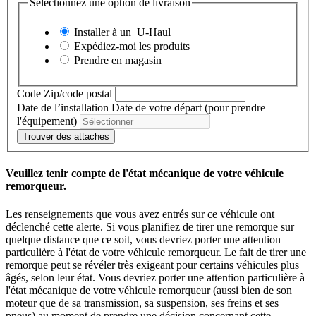
Sélectionnez une option de livraison
Installer à un
U-Haul
Expédiez-moi les produits
Prendre en magasin
Code Zip/code postal
Date de l’installation
Date de votre départ (pour prendre
l'équipement)
Trouver des attaches
Veuillez tenir compte de l'état mécanique de votre véhicule
remorqueur.
Les renseignements que vous avez entrés sur ce véhicule ont
déclenché cette alerte. Si vous planifiez de tirer une remorque sur
quelque distance que ce soit, vous devriez porter une attention
particulière à l'état de votre véhicule remorqueur. Le fait de tirer une
remorque peut se révéler très exigeant pour certains véhicules plus
âgés, selon leur état. Vous devriez porter une attention particulière à
l'état mécanique de votre véhicule remorqueur (aussi bien de son
moteur que de sa transmission, sa suspension, ses freins et ses
pneus) au moment de prendre une décision concernant cette