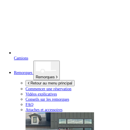
Camions
Remorques
Remorques
Retour au menu principal
Commencer une réservation
Vidéos explicatives
Conseils sur les remorques
FAQ
Attaches et accessoires