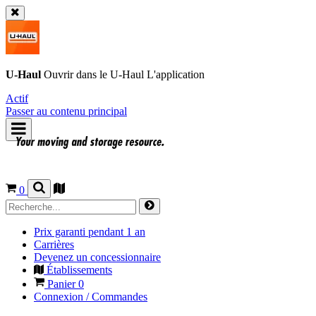
U-Haul
Ouvrir dans le
U-Haul
L'application
Actif
Passer au contenu principal
0
Prix garanti pendant 1 an
Carrières
Devenez un concessionnaire
Établissements
Panier
0
Connexion / Commandes