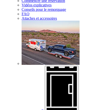
Commencer une réservation
Vidéos explicatives
Conseils pour le remorquage
FAQ
Attaches et accessoires