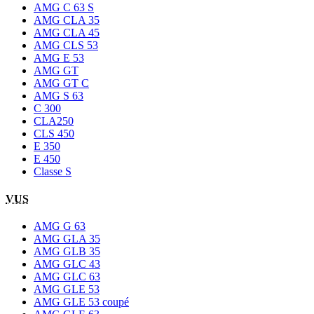
AMG C 63 S
AMG CLA 35
AMG CLA 45
AMG CLS 53
AMG E 53
AMG GT
AMG GT C
AMG S 63
C 300
CLA250
CLS 450
E 350
E 450
Classe S
VUS
AMG G 63
AMG GLA 35
AMG GLB 35
AMG GLC 43
AMG GLC 63
AMG GLE 53
AMG GLE 53 coupé