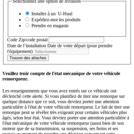
Sélectionnez une option de livraison
Installer à un
U-Haul
Expédiez-moi les produits
Prendre en magasin
Code Zip/code postal
Date de l’installation
Date de votre départ (pour prendre
l'équipement)
Trouver des attaches
Veuillez tenir compte de l'état mécanique de votre véhicule
remorqueur.
Les renseignements que vous avez entrés sur ce véhicule ont
déclenché cette alerte. Si vous planifiez de tirer une remorque sur
quelque distance que ce soit, vous devriez porter une attention
particulière à l'état de votre véhicule remorqueur. Le fait de tirer une
remorque peut se révéler très exigeant pour certains véhicules plus
âgés, selon leur état. Vous devriez porter une attention particulière à
l'état mécanique de votre véhicule remorqueur (aussi bien de son
moteur que de sa transmission, sa suspension, ses freins et ses
pneus) au moment de prendre une décision concernant cette