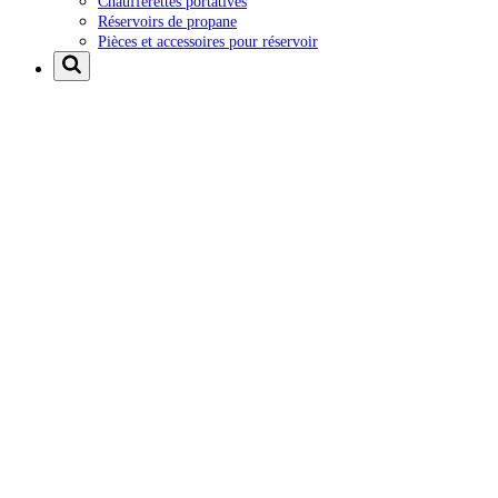
Chaufferettes portatives
Réservoirs de propane
Pièces et accessoires pour réservoir