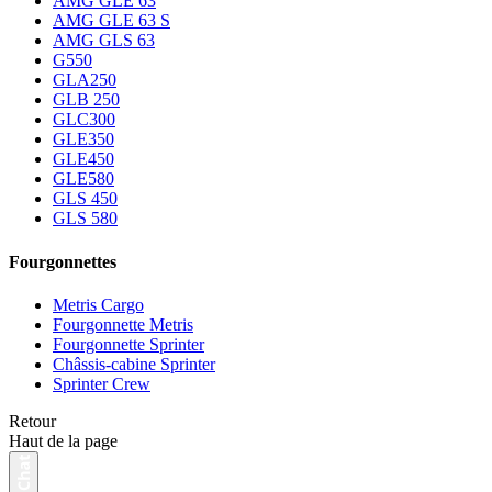
AMG GLE 63
AMG GLE 63 S
AMG GLS 63
G550
GLA250
GLB 250
GLC300
GLE350
GLE450
GLE580
GLS 450
GLS 580
Fourgonnettes
Metris Cargo
Fourgonnette Metris
Fourgonnette Sprinter
Châssis-cabine Sprinter
Sprinter Crew
Retour
Haut de la page