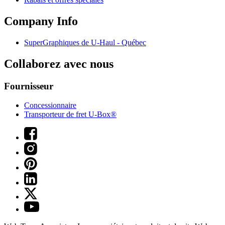
Company Info
SuperGraphiques de
U-Haul
- Québec
Collaborez avec nous
Fournisseur
Concessionnaire
Transporteur de fret U-Box®