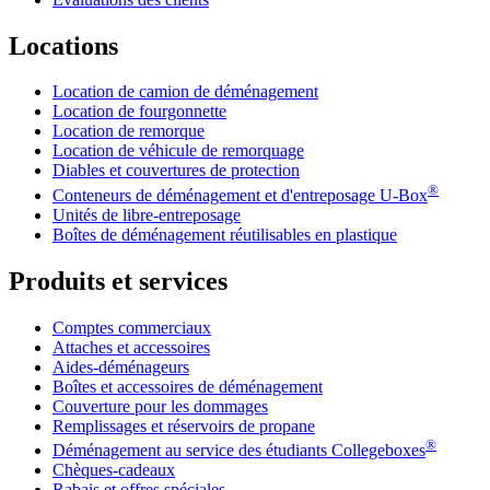
Locations
Location de camion de déménagement
Location de fourgonnette
Location de remorque
Location de véhicule de remorquage
Diables et couvertures de protection
®
Conteneurs de déménagement et d'entreposage
U-Box
Unités de libre-entreposage
Boîtes de déménagement réutilisables en plastique
Produits et services
Comptes commerciaux
Attaches et accessoires
Aides-déménageurs
Boîtes et accessoires de déménagement
Couverture pour les dommages
Remplissages et réservoirs de propane
®
Déménagement au service des étudiants Collegeboxes
Chèques-cadeaux
Rabais et offres spéciales