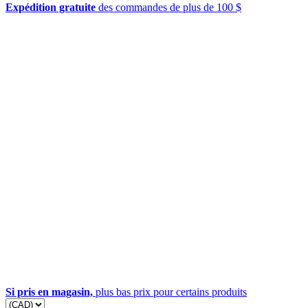
Expédition gratuite
des commandes de plus de 100 $
Si pris en magasin,
plus bas prix pour certains produits