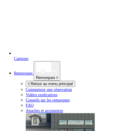
Camions
Remorques
Remorques
Retour au menu principal
Commencer une réservation
Vidéos explicatives
Conseils sur les remorques
FAQ
Attaches et accessoires