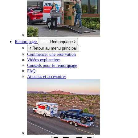
Remorquage
Remorquage
Retour au menu principal
Commencer une réservation
Vidéos explicatives
Conseils pour le remorquage
FAQ
Attaches et accessoires