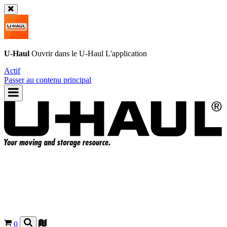
U-Haul
Ouvrir dans le
U-Haul
L'application
Actif
Passer au contenu principal
0