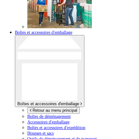
Boîtes et accessoires d'emballage
Boîtes et accessoires d'emballage
Retour au menu principal
Boîtes de déménagement
Accessoires d'emballage
Boîtes et accessoires d'expédition
Housses et sacs
Outils de déménagement et de transport