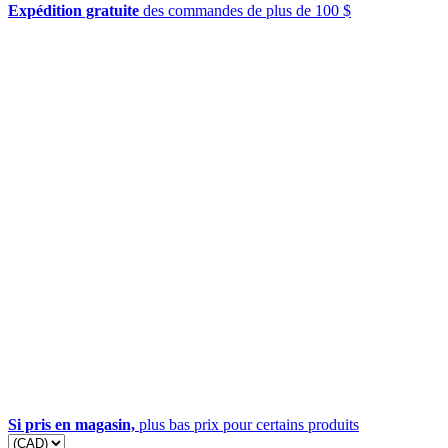
Expédition gratuite
des commandes de plus de 100 $
Si pris en magasin,
plus bas prix pour certains produits