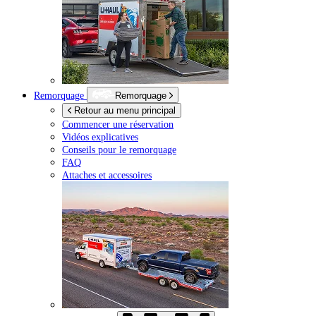
Remorquage
Remorquage
Retour au menu principal
Commencer une réservation
Vidéos explicatives
Conseils pour le remorquage
FAQ
Attaches et accessoires