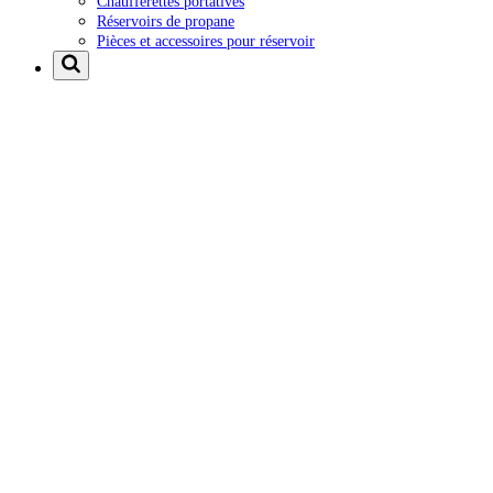
Chaufferettes portatives
Réservoirs de propane
Pièces et accessoires pour réservoir