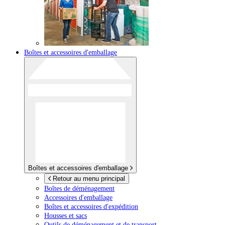
Boîtes et accessoires d'emballage
Boîtes et accessoires d'emballage
Retour au menu principal
Boîtes de déménagement
Accessoires d'emballage
Boîtes et accessoires d'expédition
Housses et sacs
Outils de déménagement et de transport