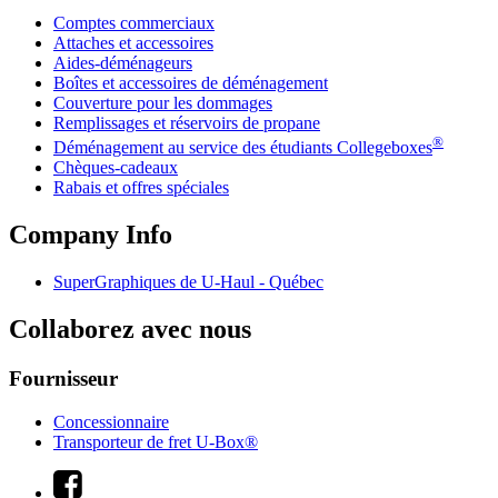
Comptes commerciaux
Attaches et accessoires
Aides-déménageurs
Boîtes et accessoires de déménagement
Couverture pour les dommages
Remplissages et réservoirs de propane
®
Déménagement au service des étudiants Collegeboxes
Chèques-cadeaux
Rabais et offres spéciales
Company Info
SuperGraphiques de
U-Haul
- Québec
Collaborez avec nous
Fournisseur
Concessionnaire
Transporteur de fret U-Box®