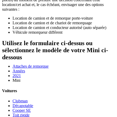
location/cet achat et, le cas échéant, envisager une des options
suivantes :
Location de camion et de remorque porte-voiture
Location de camion et de chariot de remorquage
Location de camion et conducteur autorisé (auto séparée)
Véhicule remorqueur différent
Utilisez le formulaire ci-dessus ou
sélectionnez le modèle de votre Mini ci-
dessous
Attaches de remorque
Années
2021
Mini
Voitures
Clubman
Décapotable
Cooper SE
Toit rigide