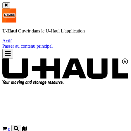
U-Haul
Ouvrir dans le
U-Haul
L'application
Actif
Passer au contenu principal
0