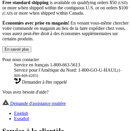
Free standard shipping
is available on qualifying orders $50
(USD)
or more when shipped within the contiguous U.S. or on orders $100
or more when shipped within Canada.
(CAD)
Économies avec prise en magasin!
En venant vous-même chercher
votre commande en magasin au lieu de la faire expédier chez vous,
vous aurez peut-être droit à des économies supplémentaires sur
certains produits.
En savoir plus
Pour nous contacter
Service en français 1-800-663-5613
Service pour l'Amérique du Nord: 1-800-GO-U-HAUL
(1-
800-468-4285)
Demander à être rappelé
Vous avez besoin d'aide?
Demande d'assistance routière
English
Español