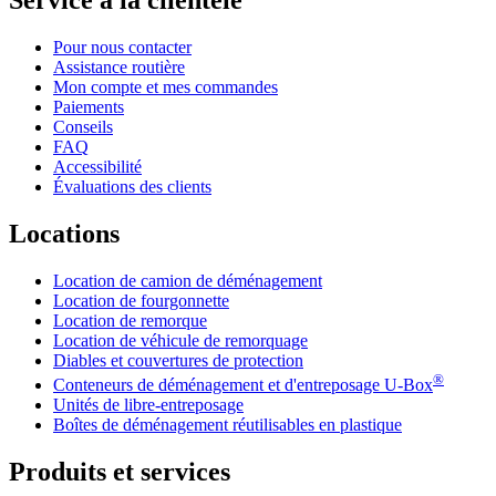
Service à la clientèle
Pour nous contacter
Assistance routière
Mon compte et mes commandes
Paiements
Conseils
FAQ
Accessibilité
Évaluations des clients
Locations
Location de camion de déménagement
Location de fourgonnette
Location de remorque
Location de véhicule de remorquage
Diables et couvertures de protection
®
Conteneurs de déménagement et d'entreposage
U-Box
Unités de libre-entreposage
Boîtes de déménagement réutilisables en plastique
Produits et services