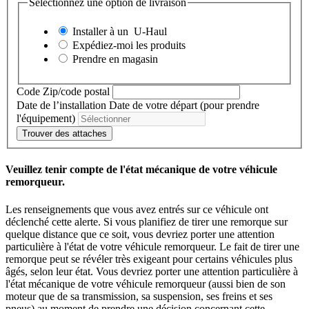
Sélectionnez une option de livraison
Installer à un
U-Haul
Expédiez-moi les produits
Prendre en magasin
Code Zip/code postal
Date de l’installation
Date de votre départ (pour prendre
l'équipement)
Trouver des attaches
Veuillez tenir compte de l'état mécanique de votre véhicule
remorqueur.
Les renseignements que vous avez entrés sur ce véhicule ont
déclenché cette alerte. Si vous planifiez de tirer une remorque sur
quelque distance que ce soit, vous devriez porter une attention
particulière à l'état de votre véhicule remorqueur. Le fait de tirer une
remorque peut se révéler très exigeant pour certains véhicules plus
âgés, selon leur état. Vous devriez porter une attention particulière à
l'état mécanique de votre véhicule remorqueur (aussi bien de son
moteur que de sa transmission, sa suspension, ses freins et ses
pneus) au moment de prendre une décision concernant cette