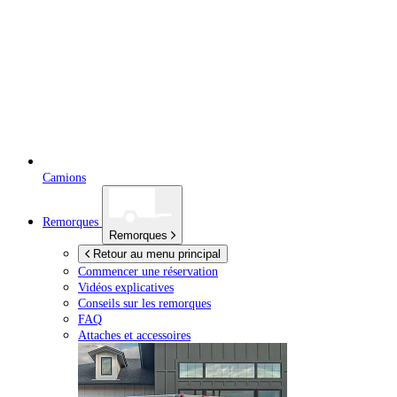
Camions
Remorques
Remorques
Retour au menu principal
Commencer une réservation
Vidéos explicatives
Conseils sur les remorques
FAQ
Attaches et accessoires