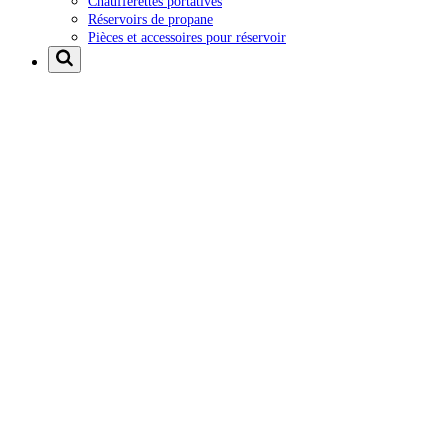
Chaufferettes portatives
Réservoirs de propane
Pièces et accessoires pour réservoir