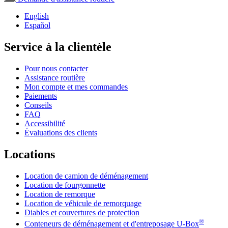
English
Español
Service à la clientèle
Pour nous contacter
Assistance routière
Mon compte et mes commandes
Paiements
Conseils
FAQ
Accessibilité
Évaluations des clients
Locations
Location de camion de déménagement
Location de fourgonnette
Location de remorque
Location de véhicule de remorquage
Diables et couvertures de protection
®
Conteneurs de déménagement et d'entreposage
U-Box