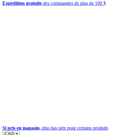
Expédition gratuite
des commandes de plus de 100 $
Si pris en magasin,
plus bas prix pour certains produits