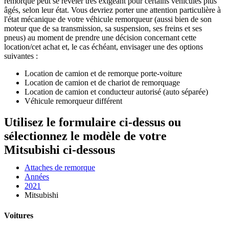
remorque peut se révéler très exigeant pour certains véhicules plus
âgés, selon leur état. Vous devriez porter une attention particulière à
l'état mécanique de votre véhicule remorqueur (aussi bien de son
moteur que de sa transmission, sa suspension, ses freins et ses
pneus) au moment de prendre une décision concernant cette
location/cet achat et, le cas échéant, envisager une des options
suivantes :
Location de camion et de remorque porte-voiture
Location de camion et de chariot de remorquage
Location de camion et conducteur autorisé (auto séparée)
Véhicule remorqueur différent
Utilisez le formulaire ci-dessus ou
sélectionnez le modèle de votre
Mitsubishi ci-dessous
Attaches de remorque
Années
2021
Mitsubishi
Voitures