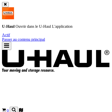
U-Haul
Ouvrir dans le
U-Haul
L'application
Actif
Passer au contenu principal
0