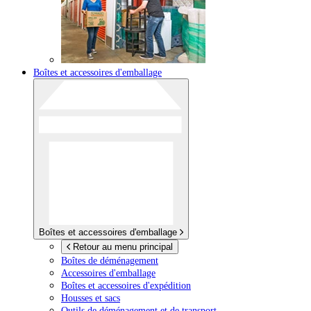
Boîtes et accessoires d'emballage
Boîtes et accessoires d'emballage
Retour au menu principal
Boîtes de déménagement
Accessoires d'emballage
Boîtes et accessoires d'expédition
Housses et sacs
Outils de déménagement et de transport