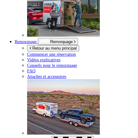
Remorquage
Remorquage
Retour au menu principal
Commencer une réservation
Vidéos explicatives
Conseils pour le remorquage
FAQ
Attaches et accessoires