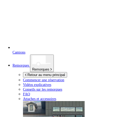
Camions
Remorques
Remorques
Retour au menu principal
Commencer une réservation
Vidéos explicatives
Conseils sur les remorques
FAQ
Attaches et accessoires