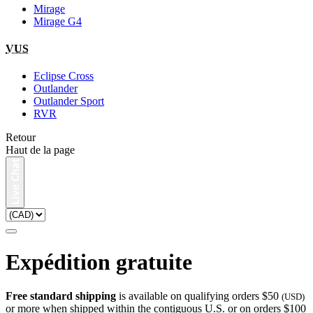
Mirage
Mirage G4
VUS
Eclipse Cross
Outlander
Outlander Sport
RVR
Retour
Haut de la page
Expédition gratuite
Free standard shipping
is available on qualifying orders $50
(USD)
or more when shipped within the contiguous U.S. or on orders $100