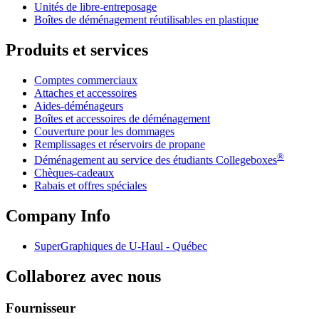
Unités de libre-entreposage
Boîtes de déménagement réutilisables en plastique
Produits et services
Comptes commerciaux
Attaches et accessoires
Aides-déménageurs
Boîtes et accessoires de déménagement
Couverture pour les dommages
Remplissages et réservoirs de propane
®
Déménagement au service des étudiants Collegeboxes
Chèques-cadeaux
Rabais et offres spéciales
Company Info
SuperGraphiques de
U-Haul
- Québec
Collaborez avec nous
Fournisseur