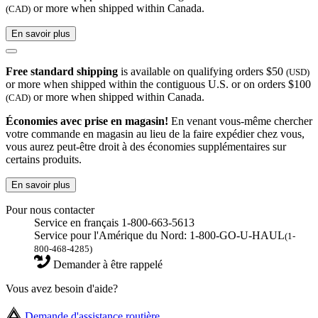
or more when shipped within Canada.
(CAD)
En savoir plus
Free standard shipping
is available on qualifying orders $50
(USD)
or more when shipped within the contiguous U.S. or on orders $100
or more when shipped within Canada.
(CAD)
Économies avec prise en magasin!
En venant vous-même chercher
votre commande en magasin au lieu de la faire expédier chez vous,
vous aurez peut-être droit à des économies supplémentaires sur
certains produits.
En savoir plus
Pour nous contacter
Service en français 1-800-663-5613
Service pour l'Amérique du Nord: 1-800-GO-U-HAUL
(1-
800-468-4285)
Demander à être rappelé
Vous avez besoin d'aide?
Demande d'assistance routière