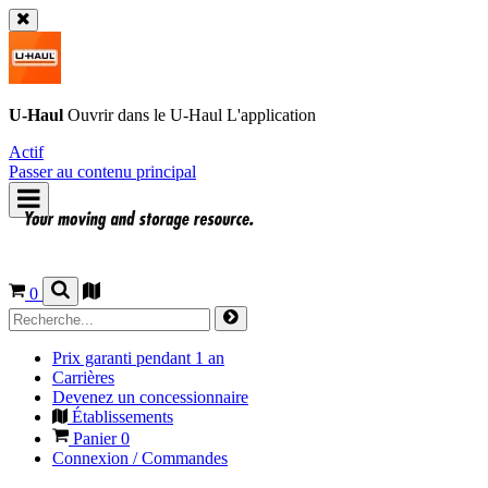
U-Haul
Ouvrir dans le
U-Haul
L'application
Actif
Passer au contenu principal
0
Prix garanti pendant 1 an
Carrières
Devenez un concessionnaire
Établissements
Panier
0
Connexion / Commandes