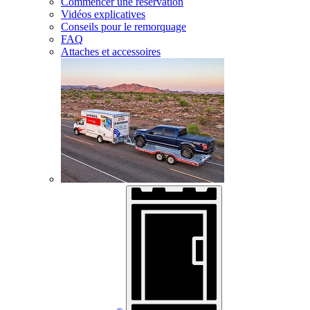
Commencer une réservation
Vidéos explicatives
Conseils pour le remorquage
FAQ
Attaches et accessoires