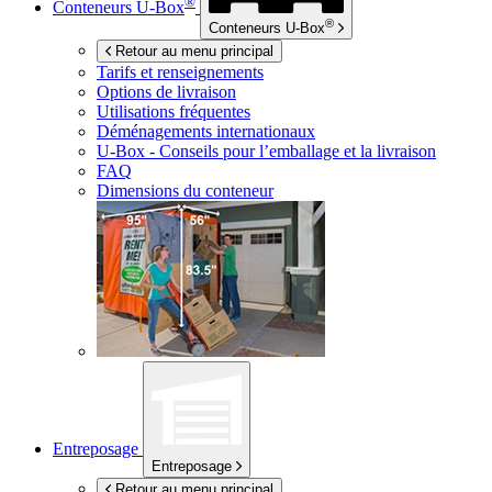
®
Conteneurs
U-Box
®
Conteneurs
U-Box
Retour au menu principal
Tarifs et renseignements
Options de livraison
Utilisations fréquentes
Déménagements internationaux
U-Box -
Conseils pour l’emballage et la livraison
FAQ
Dimensions du conteneur
Entreposage
Entreposage
Retour au menu principal