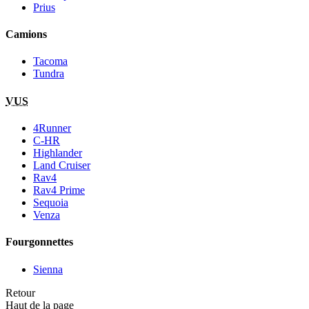
Prius
Camions
Tacoma
Tundra
VUS
4Runner
C-HR
Highlander
Land Cruiser
Rav4
Rav4 Prime
Sequoia
Venza
Fourgonnettes
Sienna
Retour
Haut de la page