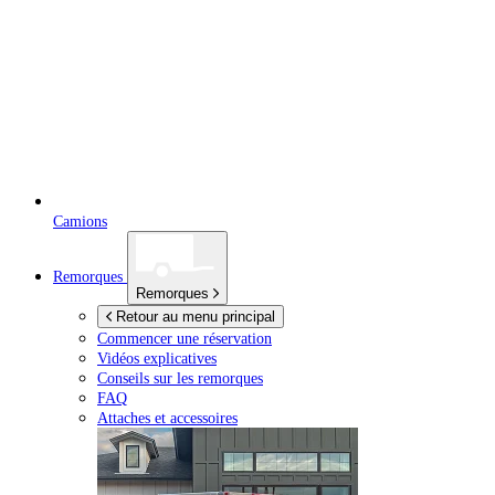
Camions
Remorques
Remorques
Retour au menu principal
Commencer une réservation
Vidéos explicatives
Conseils sur les remorques
FAQ
Attaches et accessoires