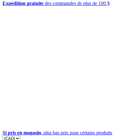
Expédition gratuite
des commandes de plus de 100 $
Si pris en magasin,
plus bas prix pour certains produits