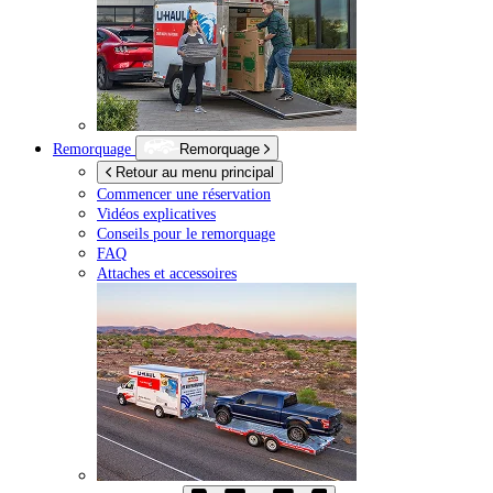
Remorquage
Remorquage
Retour au menu principal
Commencer une réservation
Vidéos explicatives
Conseils pour le remorquage
FAQ
Attaches et accessoires