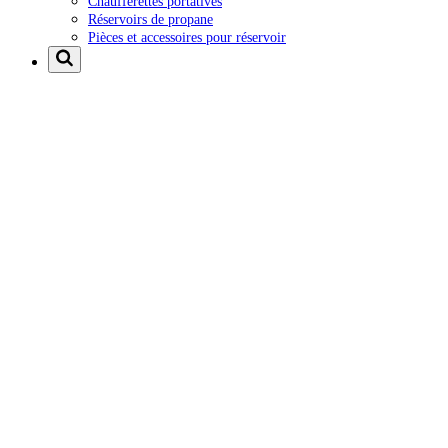
Chaufferettes portatives
Réservoirs de propane
Pièces et accessoires pour réservoir