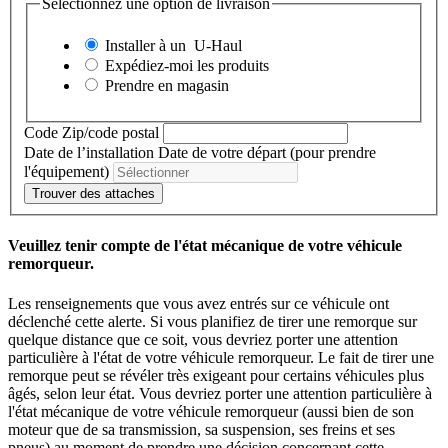
Sélectionnez une option de livraison
Installer à un
U-Haul
Expédiez-moi les produits
Prendre en magasin
Code Zip/code postal
Date de l’installation
Date de votre départ (pour prendre
l'équipement)
Trouver des attaches
Veuillez tenir compte de l'état mécanique de votre véhicule
remorqueur.
Les renseignements que vous avez entrés sur ce véhicule ont
déclenché cette alerte. Si vous planifiez de tirer une remorque sur
quelque distance que ce soit, vous devriez porter une attention
particulière à l'état de votre véhicule remorqueur. Le fait de tirer une
remorque peut se révéler très exigeant pour certains véhicules plus
âgés, selon leur état. Vous devriez porter une attention particulière à
l'état mécanique de votre véhicule remorqueur (aussi bien de son
moteur que de sa transmission, sa suspension, ses freins et ses
pneus) au moment de prendre une décision concernant cette