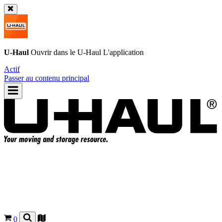
U-Haul
Ouvrir dans le
U-Haul
L'application
Actif
Passer au contenu principal
0