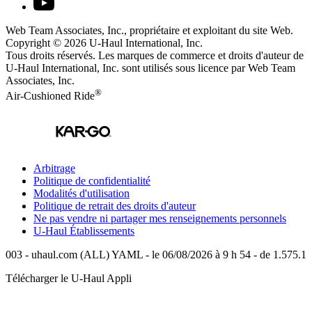
Web Team Associates, Inc., propriétaire et exploitant du site Web.
Copyright © 2026
U-Haul
International, Inc.
Tous droits réservés.
Les marques de commerce et droits d'auteur de
U-Haul International, Inc. sont utilisés sous licence par Web Team
Associates, Inc.
®
Air-Cushioned Ride
Arbitrage
Politique de confidentialité
Modalités d'utilisation
Politique de retrait des droits d'auteur
Ne pas vendre ni partager mes renseignements personnels
U-Haul
Établissements
003 - uhaul.com (ALL) YAML - le 06/08/2026 à 9 h 54 - de 1.575.1
Télécharger le
U-Haul
Appli