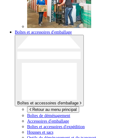
Boîtes et accessoires d'emballage
Boîtes et accessoires d'emballage
Retour au menu principal
Boîtes de déménagement
Accessoires d'emballage
Boîtes et accessoires d'expédition
Housses et sacs
Outils de déménagement et de transport