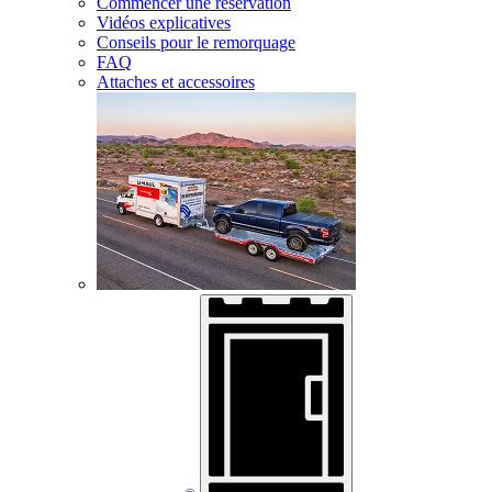
Commencer une réservation
Vidéos explicatives
Conseils pour le remorquage
FAQ
Attaches et accessoires