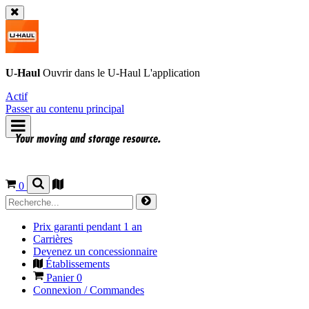
U-Haul
Ouvrir dans le
U-Haul
L'application
Actif
Passer au contenu principal
0
Prix garanti pendant 1 an
Carrières
Devenez un concessionnaire
Établissements
Panier
0
Connexion / Commandes