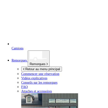
Camions
Remorques
Remorques
Retour au menu principal
Commencer une réservation
Vidéos explicatives
Conseils sur les remorques
FAQ
Attaches et accessoires