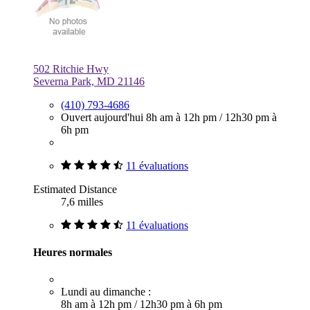
502 Ritchie Hwy
Severna Park, MD 21146
(410) 793-4686
Ouvert aujourd'hui
8h am à 12h pm
/
12h30 pm à
6h pm
11 évaluations
Estimated Distance
7,6 milles
11 évaluations
Heures normales
Lundi au dimanche :
8h am à 12h pm
/
12h30 pm à 6h pm