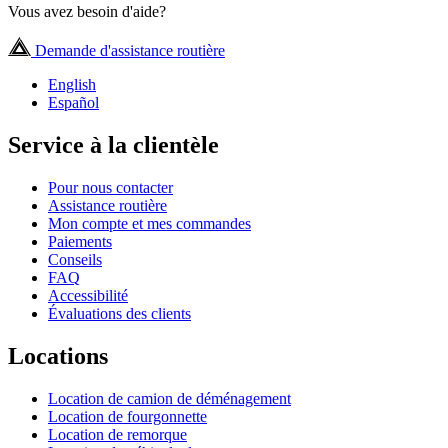
Vous avez besoin d'aide?
Demande d'assistance routière
English
Español
Service à la clientèle
Pour nous contacter
Assistance routière
Mon compte et mes commandes
Paiements
Conseils
FAQ
Accessibilité
Évaluations des clients
Locations
Location de camion de déménagement
Location de fourgonnette
Location de remorque