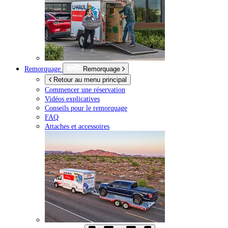
Remorquage
Remorquage
Retour au menu principal
Commencer une réservation
Vidéos explicatives
Conseils pour le remorquage
FAQ
Attaches et accessoires