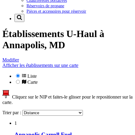
Chaufferettes portatives
Réservoirs de propane
Pièces et accessoires pour réservoir
Établissements U-Haul à
Annapolis, MD
Modifier
Afficher les établissements sur une carte
Liste
Carte
Cliquez sur le NIP et faites-le glisser pour le repositionner sur la
carte.
Trier par :
1
Annapolis Carroll Fuel