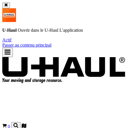
U-Haul
Ouvrir dans le
U-Haul
L'application
Actif
Passer au contenu principal
0