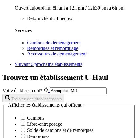
Ouvert aujourd'hui
8h am à 12h pm
/
12h30 pm à 6h pm
Retour client 24 heures
Services
Camions de déménagement
Remorques et remorquage
Accessoires de déménagement
Suivant
6 prochains établissements
Trouvez un établissement U-Haul
Votre établissement*
Trouvez des établissements
Afficher les établissements qui offrent :
Camions
Libre-entreposage
Solde de camions et de remorques
Remorques