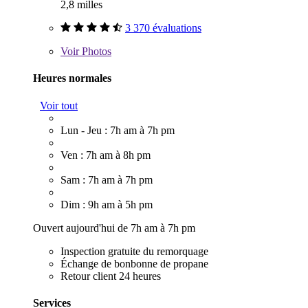
2,8 milles
3 370 évaluations
Voir
Photos
Heures normales
Voir tout
Lun - Jeu : 7h am à 7h pm
Ven : 7h am à 8h pm
Sam : 7h am à 7h pm
Dim : 9h am à 5h pm
Ouvert aujourd'hui de 7h am à 7h pm
Inspection gratuite du remorquage
Échange de bonbonne de propane
Retour client 24 heures
Services