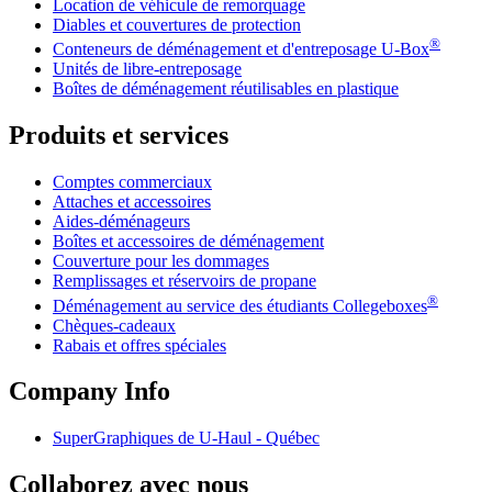
Location de véhicule de remorquage
Diables et couvertures de protection
®
Conteneurs de déménagement et d'entreposage
U-Box
Unités de libre-entreposage
Boîtes de déménagement réutilisables en plastique
Produits et services
Comptes commerciaux
Attaches et accessoires
Aides-déménageurs
Boîtes et accessoires de déménagement
Couverture pour les dommages
Remplissages et réservoirs de propane
®
Déménagement au service des étudiants Collegeboxes
Chèques-cadeaux
Rabais et offres spéciales
Company Info
SuperGraphiques de
U-Haul
- Québec
Collaborez avec nous