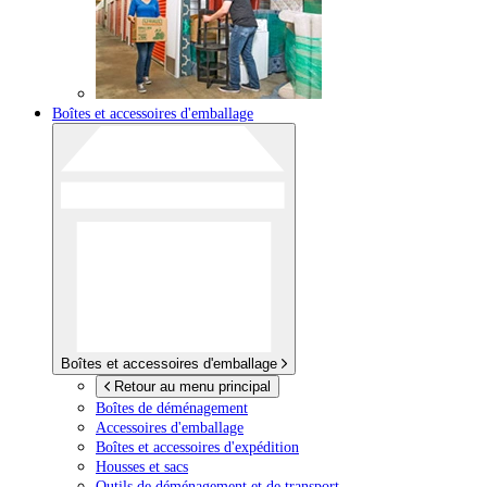
Boîtes et accessoires d'emballage
Boîtes et accessoires d'emballage
Retour au menu principal
Boîtes de déménagement
Accessoires d'emballage
Boîtes et accessoires d'expédition
Housses et sacs
Outils de déménagement et de transport