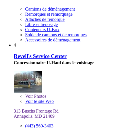
Camions de déménagement
Remorques et remorquage
Attaches de remorque
Libre-entreposage
Conteneurs U-Box
Solde de camions et de remorques
Accessoires de déménagement
4
Revell's Service Center
Concessionnaire U-Haul dans le voisinage
Voir
Photos
Voir le site Web
313 Buschs Frontage Rd
Annapolis, MD 21409
(443) 569-3403