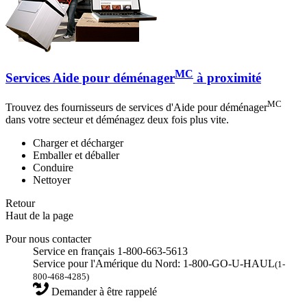
MC
Services Aide pour déménager
à proximité
MC
Trouvez des fournisseurs de services d'Aide pour déménager
dans votre secteur et déménagez deux fois plus vite.
Charger et décharger
Emballer et déballer
Conduire
Nettoyer
Retour
Haut de la page
Pour nous contacter
Service en français 1-800-663-5613
Service pour l'Amérique du Nord: 1-800-GO-U-HAUL
(1-
800-468-4285)
Demander à être rappelé