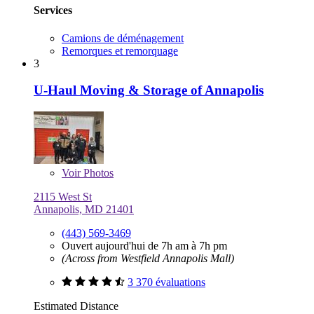
Services
Camions de déménagement
Remorques et remorquage
3
U-Haul Moving & Storage of Annapolis
Voir
Photos
2115 West St
Annapolis, MD 21401
(443) 569-3469
Ouvert aujourd'hui de 7h am à 7h pm
(Across from Westfield Annapolis Mall)
3 370 évaluations
Estimated Distance