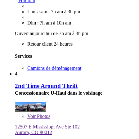
Voir tout
Lun - sam : 7h am à 3h pm
Dim : 7h am à 10h am
Ouvert aujourd'hui de 7h am à 3h pm
Retour client 24 heures
Services
Camions de déménagement
4
2nd Time Around Thrift
Concessionnaire U-Haul dans le voisinage
Voir
Photos
12507 E Mississippi Ave Ste 102
Aurora, CO 80012