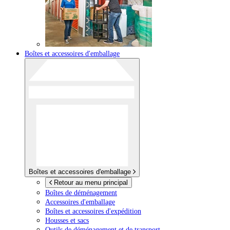
Boîtes et accessoires d'emballage
Boîtes et accessoires d'emballage
Retour au menu principal
Boîtes de déménagement
Accessoires d'emballage
Boîtes et accessoires d'expédition
Housses et sacs
Outils de déménagement et de transport