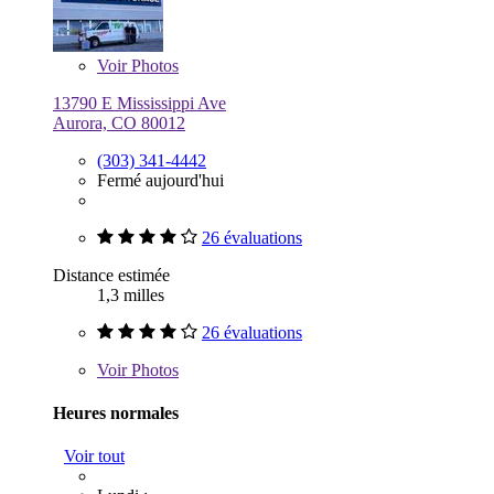
Voir
Photos
13790 E Mississippi Ave
Aurora, CO 80012
(303) 341-4442
Fermé aujourd'hui
26 évaluations
Distance estimée
1,3 milles
26 évaluations
Voir
Photos
Heures normales
Voir tout