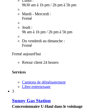
Lundi :
9h30 am à 1h pm
/
2h pm à 5h pm
Mardi - Mercredi :
Fermé
Jeudi :
9h am à 1h pm
/
2h pm à 5h pm
Du vendredi au dimanche :
Fermé
Fermé aujourd'hui
Retour client 24 heures
Services
Camions de déménagement
Libre-entreposage
3
Sunny Gas Station
Concessionnaire U-Haul dans le voisinage