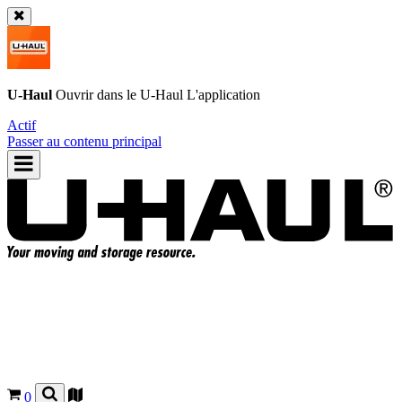
U-Haul
Ouvrir dans le
U-Haul
L'application
Actif
Passer au contenu principal
0