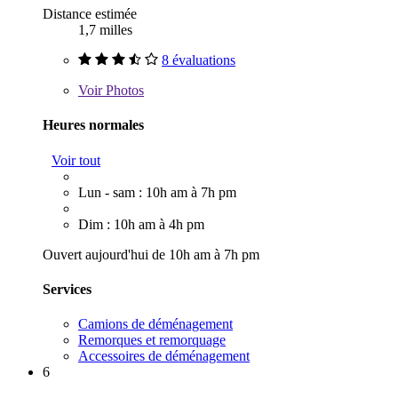
Distance estimée
1,7 milles
8 évaluations
Voir
Photos
Heures normales
Voir tout
Lun - sam : 10h am à 7h pm
Dim : 10h am à 4h pm
Ouvert aujourd'hui de 10h am à 7h pm
Services
Camions de déménagement
Remorques et remorquage
Accessoires de déménagement
6