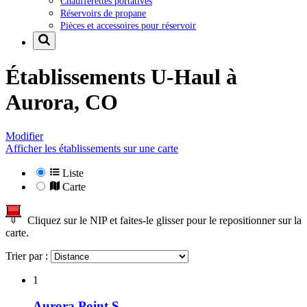
Chaufferettes portatives
Réservoirs de propane
Pièces et accessoires pour réservoir
Établissements U-Haul à
Aurora, CO
Modifier
Afficher les établissements sur une carte
Liste
Carte
Cliquez sur le NIP et faites-le glisser pour le repositionner sur la
carte.
Trier par :
1
Aurora Point S