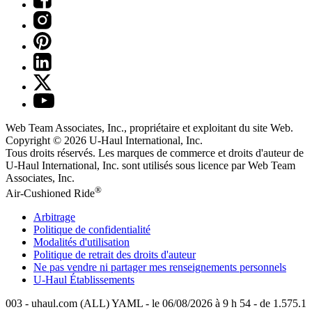
Web Team Associates, Inc., propriétaire et exploitant du site Web.
Copyright © 2026
U-Haul
International, Inc.
Tous droits réservés.
Les marques de commerce et droits d'auteur de
U-Haul International, Inc. sont utilisés sous licence par Web Team
Associates, Inc.
®
Air-Cushioned Ride
Arbitrage
Politique de confidentialité
Modalités d'utilisation
Politique de retrait des droits d'auteur
Ne pas vendre ni partager mes renseignements personnels
U-Haul
Établissements
003 - uhaul.com (ALL) YAML - le 06/08/2026 à 9 h 54 - de 1.575.1