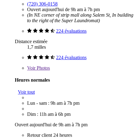
(720) 306-0158
Ouvert aujourd'hui de 9h am à 7h pm
(In NE corner of strip mall along Salem St, In building
to the right of the Super Laundromat)
224 évaluations
Distance estimée
1,7 milles
224 évaluations
Voir
Photos
Heures normales
Voir tout
Lun - sam : 9h am à 7h pm
Dim : 11h am à 6h pm
Ouvert aujourd'hui de 9h am à 7h pm
Retour client 24 heures