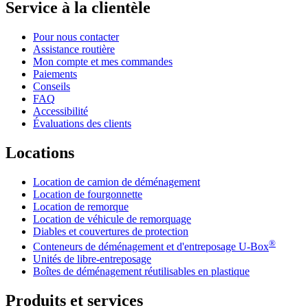
Service à la clientèle
Pour nous contacter
Assistance routière
Mon compte et mes commandes
Paiements
Conseils
FAQ
Accessibilité
Évaluations des clients
Locations
Location de camion de déménagement
Location de fourgonnette
Location de remorque
Location de véhicule de remorquage
Diables et couvertures de protection
®
Conteneurs de déménagement et d'entreposage
U-Box
Unités de libre-entreposage
Boîtes de déménagement réutilisables en plastique
Produits et services