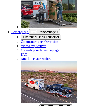
Remorquage
Remorquage
Retour au menu principal
Commencer une réservation
Vidéos explicatives
Conseils pour le remorquage
FAQ
Attaches et accessoires