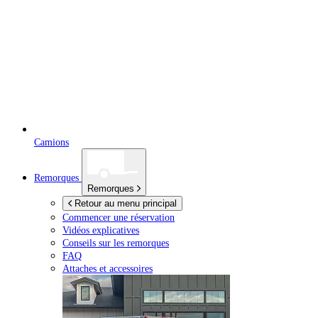
Camions
Remorques
Remorques
Retour au menu principal
Commencer une réservation
Vidéos explicatives
Conseils sur les remorques
FAQ
Attaches et accessoires