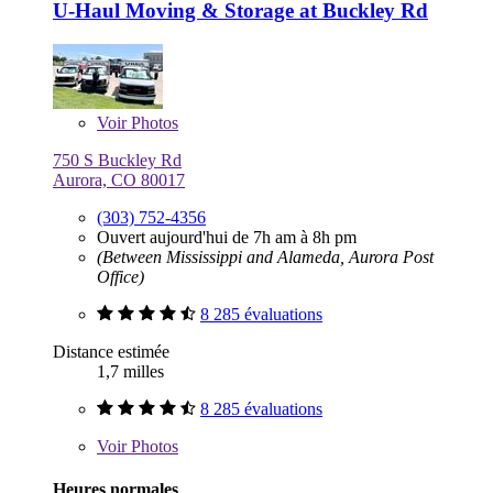
U-Haul Moving & Storage at Buckley Rd
Voir
Photos
750 S Buckley Rd
Aurora, CO 80017
(303) 752-4356
Ouvert aujourd'hui de 7h am à 8h pm
(Between Mississippi and Alameda, Aurora Post
Office)
8 285 évaluations
Distance estimée
1,7 milles
8 285 évaluations
Voir
Photos
Heures normales