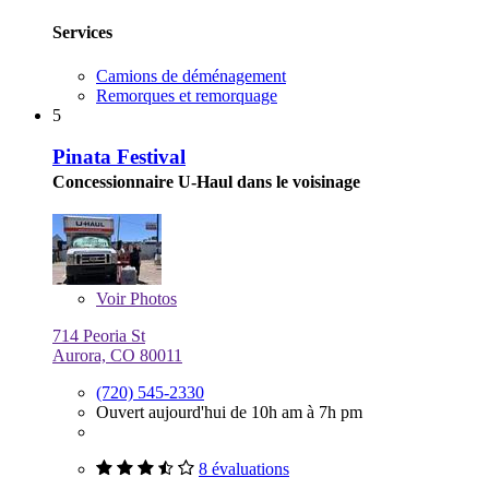
Services
Camions de déménagement
Remorques et remorquage
5
Pinata Festival
Concessionnaire U-Haul dans le voisinage
Voir
Photos
714 Peoria St
Aurora, CO 80011
(720) 545-2330
Ouvert aujourd'hui de 10h am à 7h pm
8 évaluations