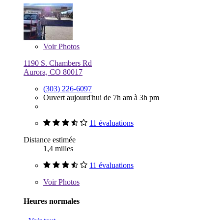
Voir
Photos
1190 S. Chambers Rd
Aurora, CO 80017
(303) 226-6097
Ouvert aujourd'hui de 7h am à 3h pm
11 évaluations
Distance estimée
1,4 milles
11 évaluations
Voir
Photos
Heures normales