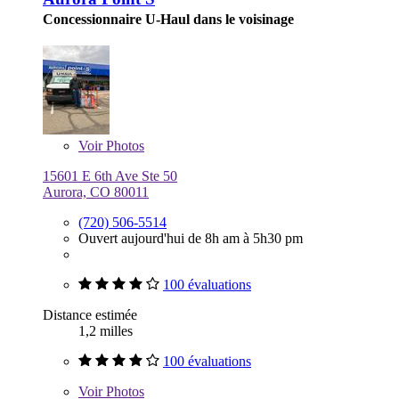
Concessionnaire U-Haul dans le voisinage
Voir
Photos
15601 E 6th Ave Ste 50
Aurora, CO 80011
(720) 506-5514
Ouvert aujourd'hui de 8h am à 5h30 pm
100 évaluations
Distance estimée
1,2 milles
100 évaluations
Voir
Photos