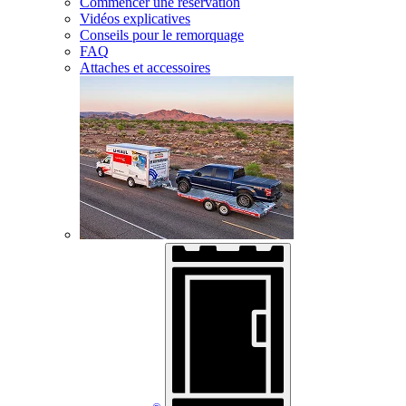
Commencer une réservation
Vidéos explicatives
Conseils pour le remorquage
FAQ
Attaches et accessoires