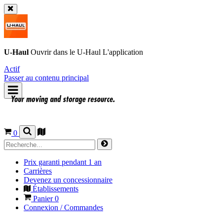
U-Haul
Ouvrir dans le
U-Haul
L'application
Actif
Passer au contenu principal
0
Prix garanti pendant 1 an
Carrières
Devenez un concessionnaire
Établissements
Panier
0
Connexion / Commandes