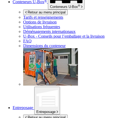
®
Conteneurs
U-Box
®
Conteneurs
U-Box
Retour au menu principal
Tarifs et renseignements
Options de livraison
Utilisations fréquentes
Déménagements internationaux
U-Box -
Conseils pour l’emballage et la livraison
FAQ
Dimensions du conteneur
Entreposage
Entreposage
Retour au menu principal