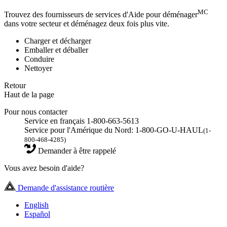
MC
Trouvez des fournisseurs de services d'Aide pour déménager
dans votre secteur et déménagez deux fois plus vite.
Charger et décharger
Emballer et déballer
Conduire
Nettoyer
Retour
Haut de la page
Pour nous contacter
Service en français 1-800-663-5613
Service pour l'Amérique du Nord: 1-800-GO-U-HAUL
(1-
800-468-4285)
Demander à être rappelé
Vous avez besoin d'aide?
Demande d'assistance routière
English
Español