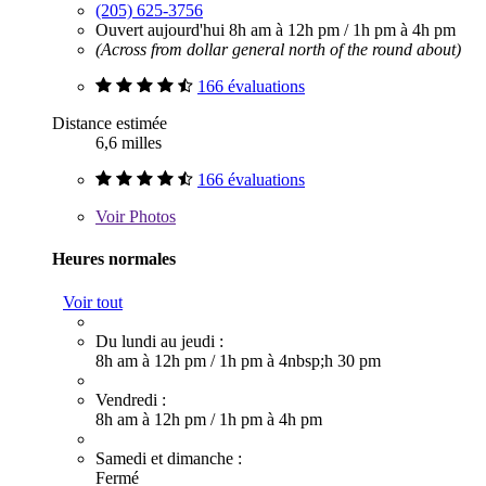
(205) 625-3756
Ouvert aujourd'hui
8h am à 12h pm
/
1h pm à 4h pm
(Across from dollar general north of the round about)
166 évaluations
Distance estimée
6,6 milles
166 évaluations
Voir
Photos
Heures normales
Voir tout
Du lundi au jeudi :
8h am à 12h pm
/
1h pm à 4nbsp;h 30 pm
Vendredi :
8h am à 12h pm
/
1h pm à 4h pm
Samedi et dimanche :
Fermé