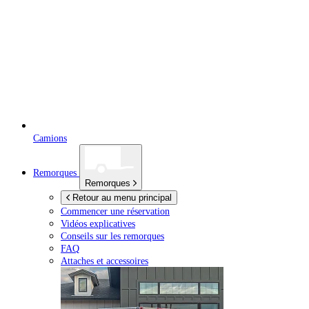
Camions
Remorques
Remorques
Retour au menu principal
Commencer une réservation
Vidéos explicatives
Conseils sur les remorques
FAQ
Attaches et accessoires