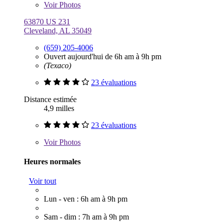
Voir
Photos
63870 US 231
Cleveland, AL 35049
(659) 205-4006
Ouvert aujourd'hui de 6h am à 9h pm
(Texaco)
23 évaluations
Distance estimée
4,9 milles
23 évaluations
Voir
Photos
Heures normales
Voir tout
Lun - ven : 6h am à 9h pm
Sam - dim : 7h am à 9h pm