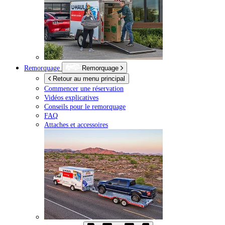
Remorquage
Remorquage
Retour au menu principal
Commencer une réservation
Vidéos explicatives
Conseils pour le remorquage
FAQ
Attaches et accessoires