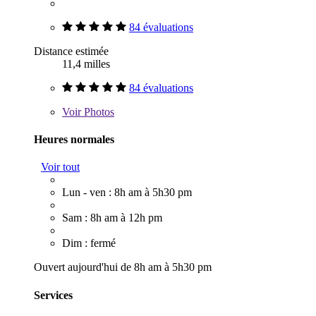
84 évaluations
Distance estimée
11,4 milles
84 évaluations
Voir
Photos
Heures normales
Voir tout
Lun - ven : 8h am à 5h30 pm
Sam : 8h am à 12h pm
Dim : fermé
Ouvert aujourd'hui de 8h am à 5h30 pm
Services