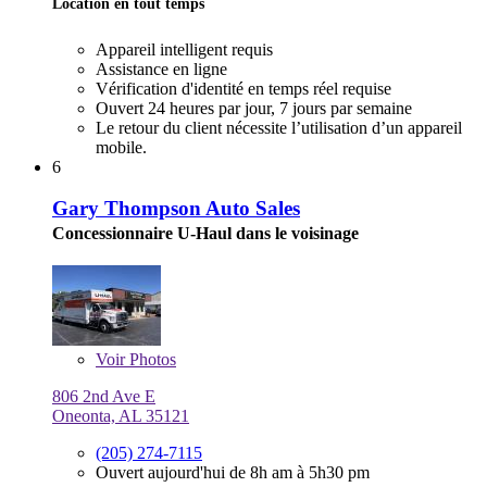
Location en tout temps
Appareil intelligent requis
Assistance en ligne
Vérification d'identité en temps réel requise
Ouvert 24 heures par jour, 7 jours par semaine
Le retour du client nécessite l’utilisation d’un appareil
mobile.
6
Gary Thompson Auto Sales
Concessionnaire U-Haul dans le voisinage
Voir
Photos
806 2nd Ave E
Oneonta, AL 35121
(205) 274-7115
Ouvert aujourd'hui de 8h am à 5h30 pm