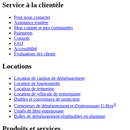
Service à la clientèle
Pour nous contacter
Assistance routière
Mon compte et mes commandes
Paiements
Conseils
FAQ
Accessibilité
Évaluations des clients
Locations
Location de camion de déménagement
Location de fourgonnette
Location de remorque
Location de véhicule de remorquage
Diables et couvertures de protection
®
Conteneurs de déménagement et d'entreposage
U-Box
Unités de libre-entreposage
Boîtes de déménagement réutilisables en plastique
Produits et services