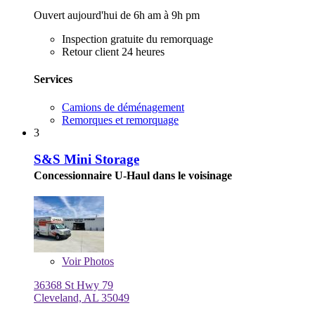
Ouvert aujourd'hui de 6h am à 9h pm
Inspection gratuite du remorquage
Retour client 24 heures
Services
Camions de déménagement
Remorques et remorquage
3
S&S Mini Storage
Concessionnaire U-Haul dans le voisinage
Voir
Photos
36368 St Hwy 79
Cleveland, AL 35049