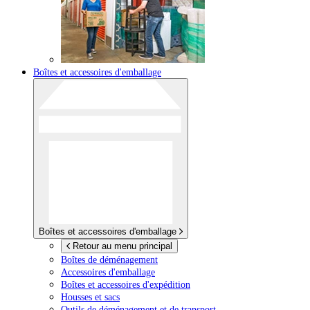
Boîtes et accessoires d'emballage
Boîtes et accessoires d'emballage
Retour au menu principal
Boîtes de déménagement
Accessoires d'emballage
Boîtes et accessoires d'expédition
Housses et sacs
Outils de déménagement et de transport