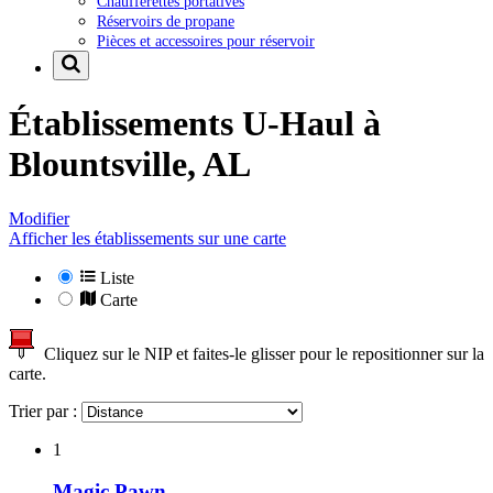
Chaufferettes portatives
Réservoirs de propane
Pièces et accessoires pour réservoir
Établissements U-Haul à
Blountsville, AL
Modifier
Afficher les établissements sur une carte
Liste
Carte
Cliquez sur le NIP et faites-le glisser pour le repositionner sur la
carte.
Trier par :
1
Magic Pawn