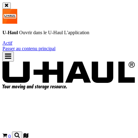
U-Haul
Ouvrir dans le
U-Haul
L'application
Actif
Passer au contenu principal
0