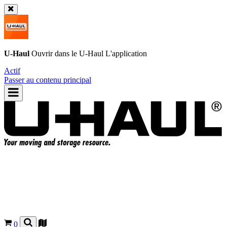
U-Haul
Ouvrir dans le
U-Haul
L'application
Actif
Passer au contenu principal
0