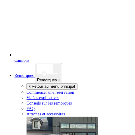
Camions
Remorques
Remorques
Retour au menu principal
Commencer une réservation
Vidéos explicatives
Conseils sur les remorques
FAQ
Attaches et accessoires