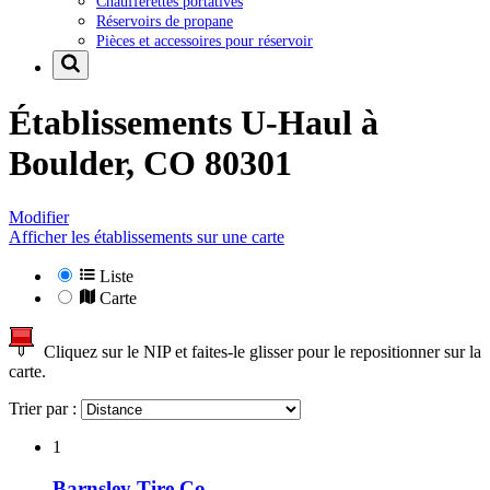
Chaufferettes portatives
Réservoirs de propane
Pièces et accessoires pour réservoir
Établissements U-Haul à
Boulder, CO 80301
Modifier
Afficher les établissements sur une carte
Liste
Carte
Cliquez sur le NIP et faites-le glisser pour le repositionner sur la
carte.
Trier par :
1
Barnsley Tire Co