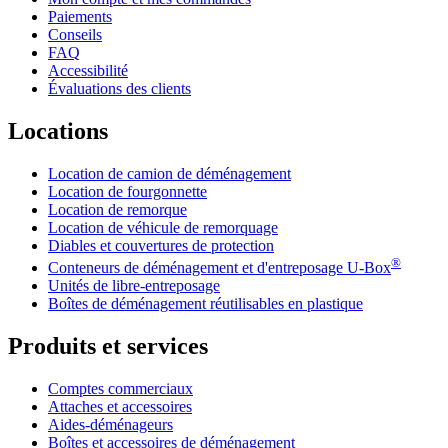
Paiements
Conseils
FAQ
Accessibilité
Évaluations des clients
Locations
Location de camion de déménagement
Location de fourgonnette
Location de remorque
Location de véhicule de remorquage
Diables et couvertures de protection
®
Conteneurs de déménagement et d'entreposage
U-Box
Unités de libre-entreposage
Boîtes de déménagement réutilisables en plastique
Produits et services
Comptes commerciaux
Attaches et accessoires
Aides-déménageurs
Boîtes et accessoires de déménagement