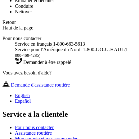
Emballer et déballer
Conduire
Nettoyer
Retour
Haut de la page
Pour nous contacter
Service en français 1-800-663-5613
Service pour l'Amérique du Nord: 1-800-GO-U-HAUL
(1-
800-468-4285)
Demander à être rappelé
Vous avez besoin d'aide?
Demande d'assistance routière
English
Español
Service à la clientèle
Pour nous contacter
Assistance routière
Mon compte et mes commandes