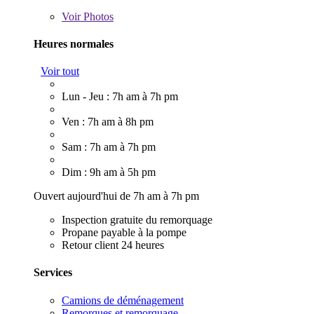
Voir
Photos
Heures normales
Voir tout
Lun - Jeu : 7h am à 7h pm
Ven : 7h am à 8h pm
Sam : 7h am à 7h pm
Dim : 9h am à 5h pm
Ouvert aujourd'hui de 7h am à 7h pm
Inspection gratuite du remorquage
Propane payable à la pompe
Retour client 24 heures
Services
Camions de déménagement
Remorques et remorquage