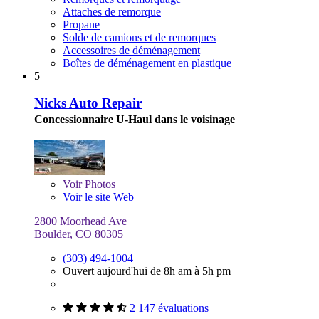
Attaches de remorque
Propane
Solde de camions et de remorques
Accessoires de déménagement
Boîtes de déménagement en plastique
5
Nicks Auto Repair
Concessionnaire U-Haul dans le voisinage
Voir
Photos
Voir le site Web
2800 Moorhead Ave
Boulder, CO 80305
(303) 494-1004
Ouvert aujourd'hui de 8h am à 5h pm
2 147 évaluations