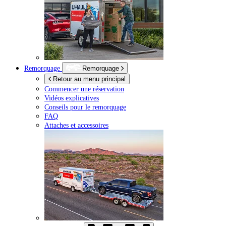
Remorquage
Remorquage
Retour au menu principal
Commencer une réservation
Vidéos explicatives
Conseils pour le remorquage
FAQ
Attaches et accessoires