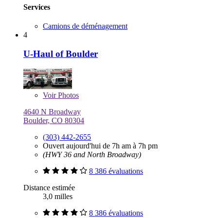
Services
Camions de déménagement
4
U-Haul of Boulder
Voir
Photos
4640 N Broadway
Boulder, CO 80304
(303) 442-2655
Ouvert aujourd'hui de 7h am à 7h pm
(HWY 36 and North Broadway)
8 386 évaluations
Distance estimée
3,0 milles
8 386 évaluations