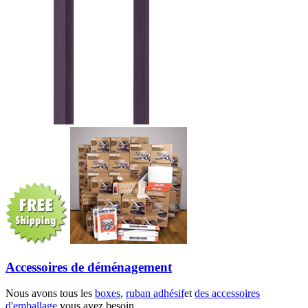
Accessoires de déménagement
Nous avons tous les
boxes
,
ruban adhésif
et
des accessoires
d'emballage
vous avez besoin.