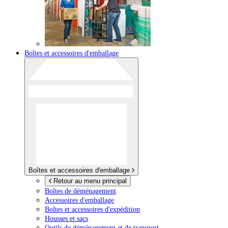
Boîtes et accessoires d'emballage
Boîtes et accessoires d'emballage
Retour au menu principal
Boîtes de déménagement
Accessoires d'emballage
Boîtes et accessoires d'expédition
Housses et sacs
Outils de déménagement et de transport