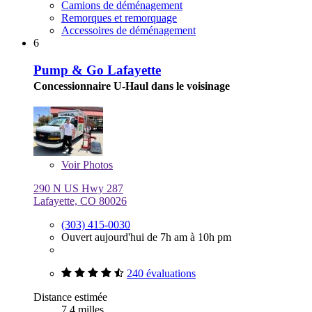
Camions de déménagement
Remorques et remorquage
Accessoires de déménagement
6
Pump & Go Lafayette
Concessionnaire U-Haul dans le voisinage
Voir
Photos
290 N US Hwy 287
Lafayette, CO 80026
(303) 415-0030
Ouvert aujourd'hui de 7h am à 10h pm
240 évaluations
Distance estimée
7,4 milles