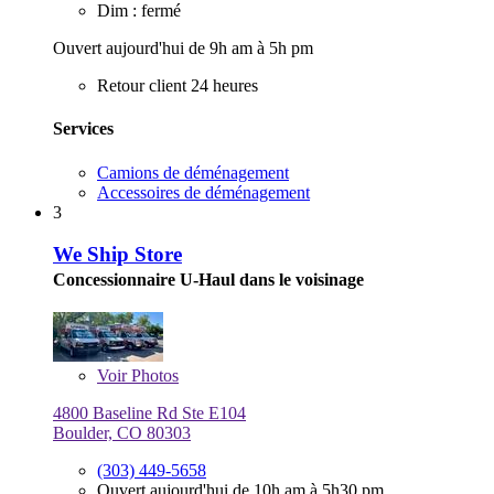
Dim : fermé
Ouvert aujourd'hui de 9h am à 5h pm
Retour client 24 heures
Services
Camions de déménagement
Accessoires de déménagement
3
We Ship Store
Concessionnaire U-Haul dans le voisinage
Voir
Photos
4800 Baseline Rd Ste E104
Boulder, CO 80303
(303) 449-5658
Ouvert aujourd'hui de 10h am à 5h30 pm