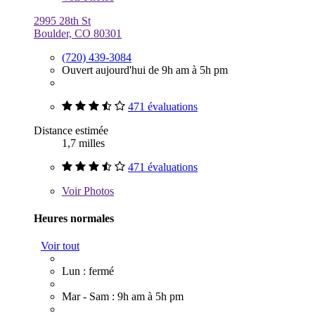
2995 28th St
Boulder, CO 80301
(720) 439-3084
Ouvert aujourd'hui de 9h am à 5h pm
471 évaluations
Distance estimée
1,7 milles
471 évaluations
Voir
Photos
Heures normales
Voir tout
Lun : fermé
Mar - Sam : 9h am à 5h pm