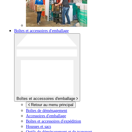
Boîtes et accessoires d'emballage
Boîtes et accessoires d'emballage
Retour au menu principal
Boîtes de déménagement
Accessoires d'emballage
Boîtes et accessoires d'expédition
Housses et sacs
Outils de déménagement et de transport