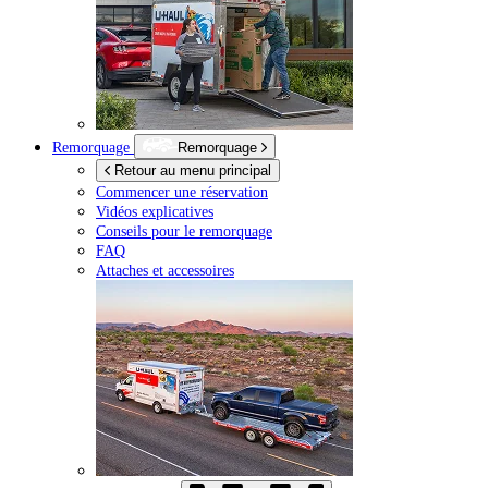
Remorquage
Remorquage
Retour au menu principal
Commencer une réservation
Vidéos explicatives
Conseils pour le remorquage
FAQ
Attaches et accessoires