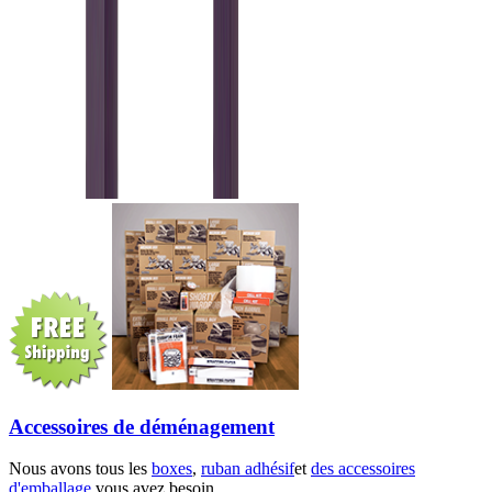
Accessoires de déménagement
Nous avons tous les
boxes
,
ruban adhésif
et
des accessoires
d'emballage
vous avez besoin.