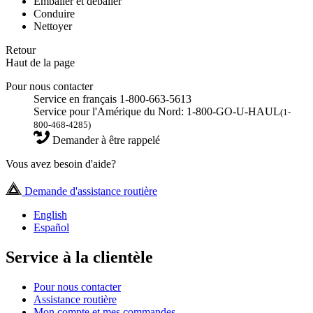
Emballer et déballer
Conduire
Nettoyer
Retour
Haut de la page
Pour nous contacter
Service en français 1-800-663-5613
Service pour l'Amérique du Nord: 1-800-GO-U-HAUL
(1-
800-468-4285)
Demander à être rappelé
Vous avez besoin d'aide?
Demande d'assistance routière
English
Español
Service à la clientèle
Pour nous contacter
Assistance routière
Mon compte et mes commandes