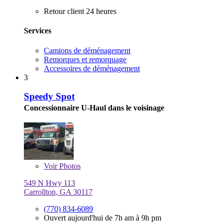
Retour client 24 heures
Services
Camions de déménagement
Remorques et remorquage
Accessoires de déménagement
3
Speedy Spot
Concessionnaire U-Haul dans le voisinage
Voir
Photos
549 N Hwy 113
Carrollton, GA 30117
(770) 834-6089
Ouvert aujourd'hui de 7h am à 9h pm