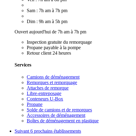
Sam : 7h am à 7h pm
Dim : 9h am à 5h pm
Ouvert aujourd'hui de 7h am à 7h pm
Inspection gratuite du remorquage
Propane payable à la pompe
Retour client 24 heures
Services
Camions de déménagement
Remorques et remorquage
Attaches de remorque
Libre-entreposage
Conteneurs U-Box
Propane
Solde de camions et de remorques
Accessoires de déménagement
Boîtes de déménagement en plastique
Suivant
6 prochains établissements