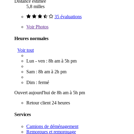
Distance estimée
5,8 milles
35 évaluations
Voir
Photos
Heures normales
Voir tout
Lun - ven : 8h am à 5h pm
Sam : 8h am à 2h pm
Dim : fermé
Ouvert aujourd'hui de 8h am à 5h pm
Retour client 24 heures
Services
Camions de déménagement
Remorques et remorquage