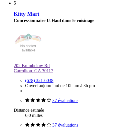
5
Kitty Mart
Concessionnaire U-Haul dans le voisinage
202 Brumbelow Rd
Carrollton, GA 30117
(678) 321-6038
Ouvert aujourd'hui de 10h am à 3h pm
37 évaluations
Distance estimée
6,0 milles
37 évaluations