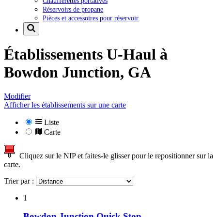
Chaufferettes portatives
Réservoirs de propane
Pièces et accessoires pour réservoir
Établissements U-Haul à
Bowdon Junction, GA
Modifier
Afficher les établissements sur une carte
Liste
Carte
Cliquez sur le NIP et faites-le glisser pour le repositionner sur la
carte.
Trier par :
1
Bowdon Junction Quick Stop