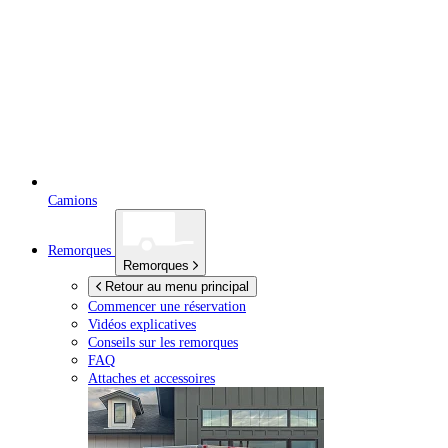
Camions
Remorques
Remorques
Retour au menu principal
Commencer une réservation
Vidéos explicatives
Conseils sur les remorques
FAQ
Attaches et accessoires