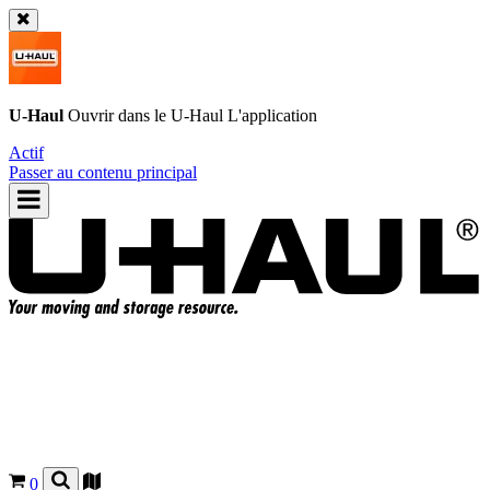
U-Haul
Ouvrir dans le
U-Haul
L'application
Actif
Passer au contenu principal
0