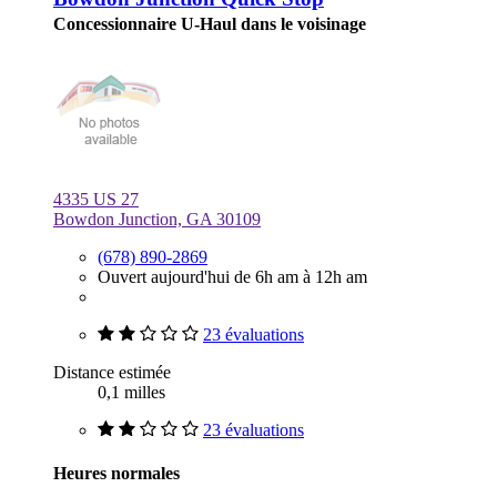
Concessionnaire U-Haul dans le voisinage
4335 US 27
Bowdon Junction, GA 30109
(678) 890-2869
Ouvert aujourd'hui de 6h am à 12h am
23 évaluations
Distance estimée
0,1 milles
23 évaluations
Heures normales