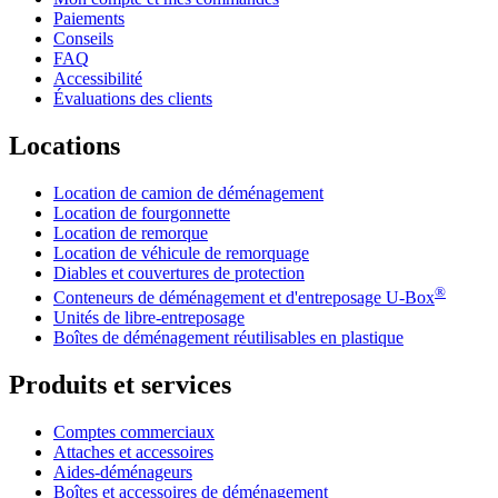
Paiements
Conseils
FAQ
Accessibilité
Évaluations des clients
Locations
Location de camion de déménagement
Location de fourgonnette
Location de remorque
Location de véhicule de remorquage
Diables et couvertures de protection
®
Conteneurs de déménagement et d'entreposage
U-Box
Unités de libre-entreposage
Boîtes de déménagement réutilisables en plastique
Produits et services
Comptes commerciaux
Attaches et accessoires
Aides-déménageurs
Boîtes et accessoires de déménagement