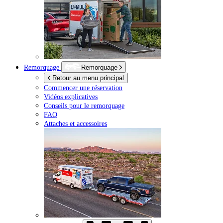
Remorquage
Remorquage
Retour au menu principal
Commencer une réservation
Vidéos explicatives
Conseils pour le remorquage
FAQ
Attaches et accessoires