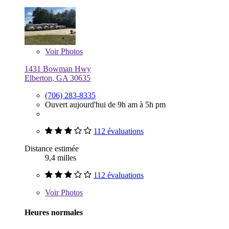
Voir
Photos
1431 Bowman Hwy
Elberton, GA 30635
(706) 283-8335
Ouvert aujourd'hui de 9h am à 5h pm
112 évaluations
Distance estimée
9,4 milles
112 évaluations
Voir
Photos
Heures normales