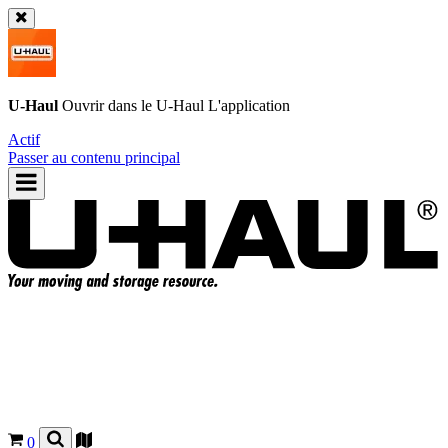
U-Haul
Ouvrir dans le
U-Haul
L'application
Actif
Passer au contenu principal
0