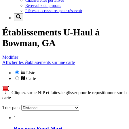
Chaufferettes portatives
Réservoirs de propane
Pièces et accessoires pour réservoir
Établissements U-Haul à
Bowman, GA
Modifier
Afficher les établissements sur une carte
Liste
Carte
Cliquez sur le NIP et faites-le glisser pour le repositionner sur la
carte.
Trier par :
1
Bowman Food Mart