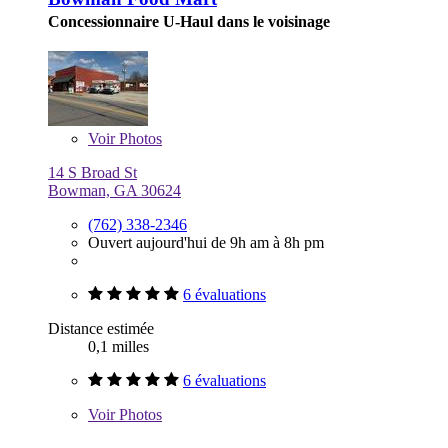
Concessionnaire U-Haul dans le voisinage
Voir
Photos
14 S Broad St
Bowman, GA 30624
(762) 338-2346
Ouvert aujourd'hui de 9h am à 8h pm
6 évaluations
Distance estimée
0,1 milles
6 évaluations
Voir
Photos