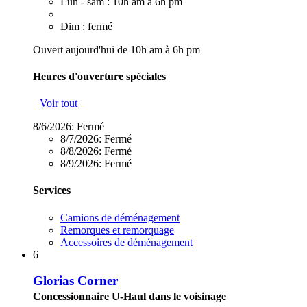
Lun - sam : 10h am à 6h pm
Dim : fermé
Ouvert aujourd'hui de 10h am à 6h pm
Heures d'ouverture spéciales
Voir tout
8/6/2026:
Fermé
8/7/2026:
Fermé
8/8/2026:
Fermé
8/9/2026:
Fermé
Services
Camions de déménagement
Remorques et remorquage
Accessoires de déménagement
6
Glorias Corner
Concessionnaire U-Haul dans le voisinage