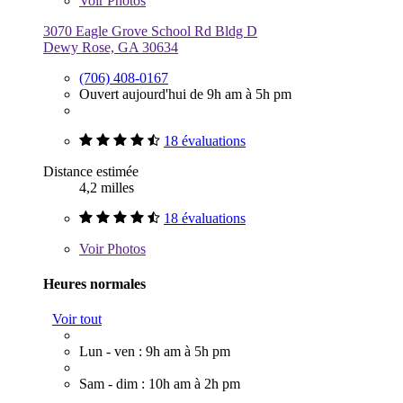
Voir
Photos
3070 Eagle Grove School Rd Bldg D
Dewy Rose, GA 30634
(706) 408-0167
Ouvert aujourd'hui de 9h am à 5h pm
18 évaluations
Distance estimée
4,2 milles
18 évaluations
Voir
Photos
Heures normales
Voir tout
Lun - ven : 9h am à 5h pm
Sam - dim : 10h am à 2h pm