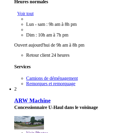
Heures normales
Voir tout
Lun - sam : 9h am à 8h pm
Dim : 10h am à 7h pm
Ouvert aujourd'hui de 9h am à 8h pm
Retour client 24 heures
Services
Camions de déménagement
Remorques et remorquage
2
ARW Machine
Concessionnaire U-Haul dans le voisinage