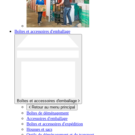
Boîtes et accessoires d'emballage
Boîtes et accessoires d'emballage
Retour au menu principal
Boîtes de déménagement
Accessoires d'emballage
Boîtes et accessoires d'expédition
Housses et sacs
Outils de déménagement et de transport