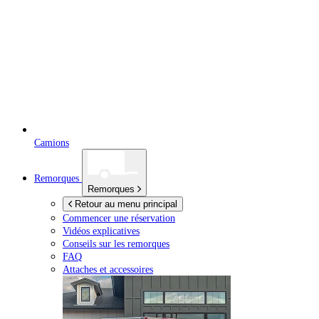
Camions
Remorques
Remorques
Retour au menu principal
Commencer une réservation
Vidéos explicatives
Conseils sur les remorques
FAQ
Attaches et accessoires