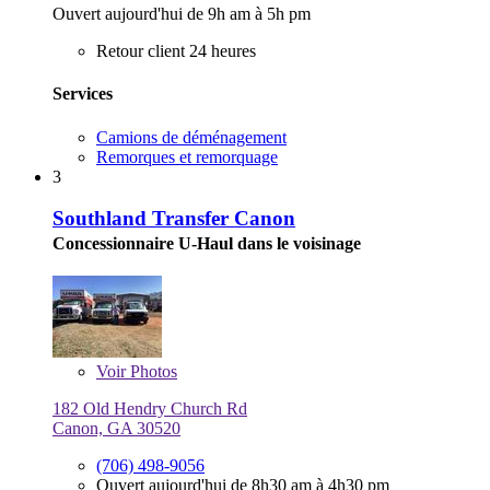
Ouvert aujourd'hui de 9h am à 5h pm
Retour client 24 heures
Services
Camions de déménagement
Remorques et remorquage
3
Southland Transfer Canon
Concessionnaire U-Haul dans le voisinage
Voir
Photos
182 Old Hendry Church Rd
Canon, GA 30520
(706) 498-9056
Ouvert aujourd'hui de 8h30 am à 4h30 pm