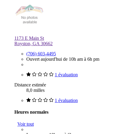
1173 E Main St
Royston, GA 30662
(706) 603-4495
Ouvert aujourd'hui de 10h am à 6h pm
1 évaluation
Distance estimée
8,0 milles
1 évaluation
Heures normales
Voir tout