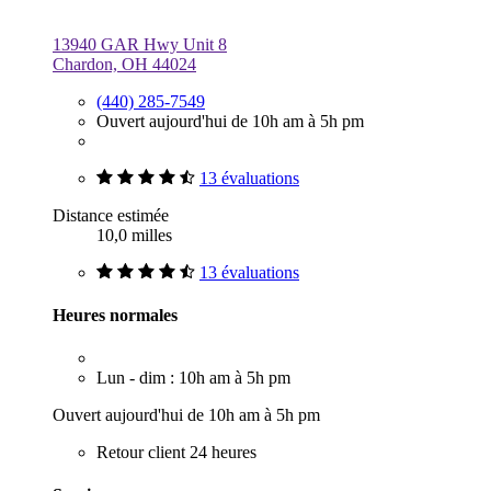
13940 GAR Hwy Unit 8
Chardon, OH 44024
(440) 285-7549
Ouvert aujourd'hui de 10h am à 5h pm
13 évaluations
Distance estimée
10,0 milles
13 évaluations
Heures normales
Lun - dim : 10h am à 5h pm
Ouvert aujourd'hui de 10h am à 5h pm
Retour client 24 heures