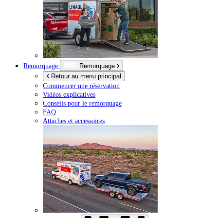
Remorquage
Remorquage
Retour au menu principal
Commencer une réservation
Vidéos explicatives
Conseils pour le remorquage
FAQ
Attaches et accessoires