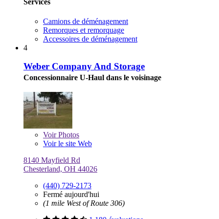
Services
Camions de déménagement
Remorques et remorquage
Accessoires de déménagement
4
Weber Company And Storage
Concessionnaire U-Haul dans le voisinage
Voir
Photos
Voir le site Web
8140 Mayfield Rd
Chesterland, OH 44026
(440) 729-2173
Fermé aujourd'hui
(1 mile West of Route 306)