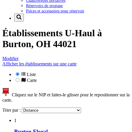
Chaufferettes portatives
Réservoirs de propane
Pièces et accessoires pour réservoir
Établissements U-Haul à
Burton, OH 44021
Modifier
Afficher les établissements sur une carte
Liste
Carte
Cliquez sur le NIP et faites-le glisser pour le repositionner sur la
carte.
Trier par :
1
Burton Floral