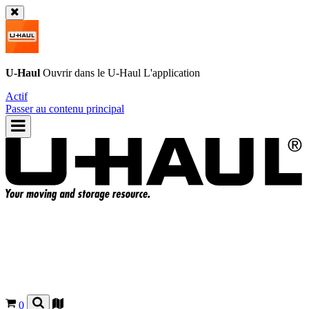
U-Haul
Ouvrir dans le
U-Haul
L'application
Actif
Passer au contenu principal
0