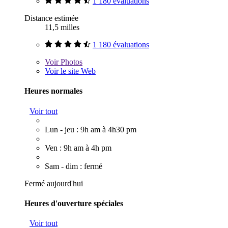
1 180 évaluations
Distance estimée
11,5 milles
1 180 évaluations
Voir
Photos
Voir le site Web
Heures normales
Voir tout
Lun - jeu : 9h am à 4h30 pm
Ven : 9h am à 4h pm
Sam - dim : fermé
Fermé aujourd'hui
Heures d'ouverture spéciales
Voir tout