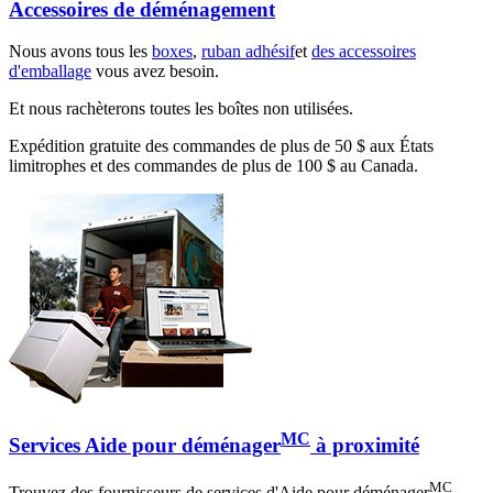
Accessoires de déménagement
Nous avons tous les
boxes
,
ruban adhésif
et
des accessoires
d'emballage
vous avez besoin.
Et nous rachèterons toutes les boîtes non utilisées.
Expédition gratuite des commandes de plus de 50 $ aux États
limitrophes et des commandes de plus de 100 $ au Canada.
MC
Services Aide pour déménager
à proximité
MC
Trouvez des fournisseurs de services d'Aide pour déménager