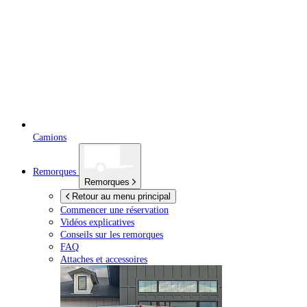
Camions
Remorques
Remorques
Retour au menu principal
Commencer une réservation
Vidéos explicatives
Conseils sur les remorques
FAQ
Attaches et accessoires