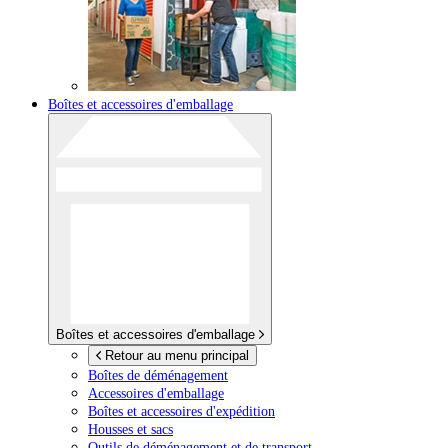
Boîtes et accessoires d'emballage
Boîtes et accessoires d'emballage
Retour au menu principal
Boîtes de déménagement
Accessoires d'emballage
Boîtes et accessoires d'expédition
Housses et sacs
Outils de déménagement et de transport