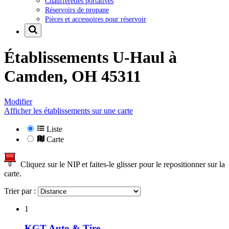
Chaufferettes portatives
Réservoirs de propane
Pièces et accessoires pour réservoir
Établissements U-Haul à
Camden, OH 45311
Modifier
Afficher les établissements sur une carte
Liste
Carte
Cliquez sur le NIP et faites-le glisser pour le repositionner sur la
carte.
Trier par :
1
KGT Auto & Tire