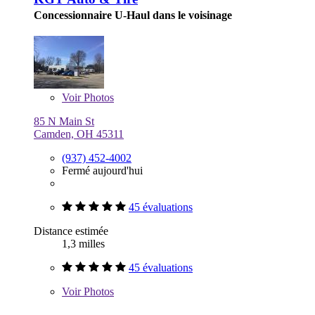
Concessionnaire U-Haul dans le voisinage
Voir
Photos
85 N Main St
Camden, OH 45311
(937) 452-4002
Fermé aujourd'hui
45 évaluations
Distance estimée
1,3 milles
45 évaluations
Voir
Photos