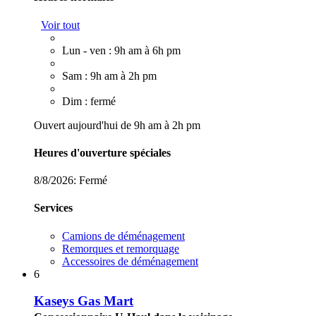
Voir tout
Lun - ven : 9h am à 6h pm
Sam : 9h am à 2h pm
Dim : fermé
Ouvert aujourd'hui de 9h am à 2h pm
Heures d'ouverture spéciales
8/8/2026:
Fermé
Services
Camions de déménagement
Remorques et remorquage
Accessoires de déménagement
6
Kaseys Gas Mart