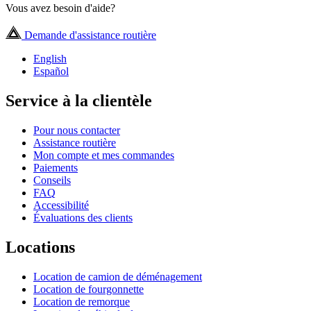
Vous avez besoin d'aide?
Demande d'assistance routière
English
Español
Service à la clientèle
Pour nous contacter
Assistance routière
Mon compte et mes commandes
Paiements
Conseils
FAQ
Accessibilité
Évaluations des clients
Locations
Location de camion de déménagement
Location de fourgonnette
Location de remorque