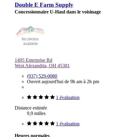
Double E Farm Supply
Concessionnaire U-Haul dans le voisinage
1495 Enterprise Rd
West Alexandria, OH 45381
(937) 529-0080
Ouvert aujourd'hui de 9h am à 2h pm
1 évaluation
Distance estimée
9,9 milles
1 évaluation
Heures normales