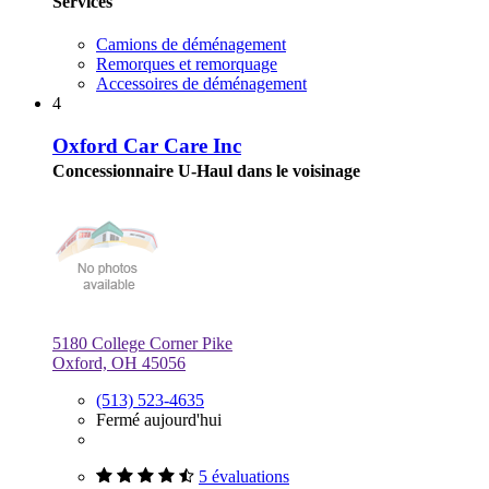
Services
Camions de déménagement
Remorques et remorquage
Accessoires de déménagement
4
Oxford Car Care Inc
Concessionnaire U-Haul dans le voisinage
5180 College Corner Pike
Oxford, OH 45056
(513) 523-4635
Fermé aujourd'hui
5 évaluations