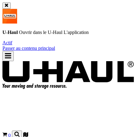
U-Haul
Ouvrir dans le
U-Haul
L'application
Actif
Passer au contenu principal
0