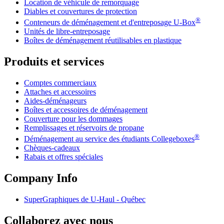
Location de véhicule de remorquage
Diables et couvertures de protection
®
Conteneurs de déménagement et d'entreposage
U-Box
Unités de libre-entreposage
Boîtes de déménagement réutilisables en plastique
Produits et services
Comptes commerciaux
Attaches et accessoires
Aides-déménageurs
Boîtes et accessoires de déménagement
Couverture pour les dommages
Remplissages et réservoirs de propane
®
Déménagement au service des étudiants Collegeboxes
Chèques-cadeaux
Rabais et offres spéciales
Company Info
SuperGraphiques de
U-Haul
- Québec
Collaborez avec nous