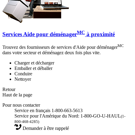
MC
Services Aide pour déménager
à proximité
MC
Trouvez des fournisseurs de services d'Aide pour déménager
dans votre secteur et déménagez deux fois plus vite.
Charger et décharger
Emballer et déballer
Conduire
Nettoyer
Retour
Haut de la page
Pour nous contacter
Service en français 1-800-663-5613
Service pour l'Amérique du Nord: 1-800-GO-U-HAUL
(1-
800-468-4285)
Demander à être rappelé