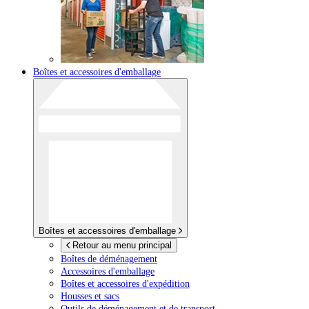
Boîtes et accessoires d'emballage
Boîtes et accessoires d'emballage
Retour au menu principal
Boîtes de déménagement
Accessoires d'emballage
Boîtes et accessoires d'expédition
Housses et sacs
Outils de déménagement et de transport