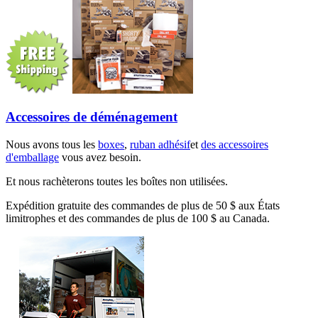
Accessoires de déménagement
Nous avons tous les
boxes
,
ruban adhésif
et
des accessoires
d'emballage
vous avez besoin.
Et nous rachèterons toutes les boîtes non utilisées.
Expédition gratuite des commandes de plus de 50 $ aux États
limitrophes et des commandes de plus de 100 $ au Canada.