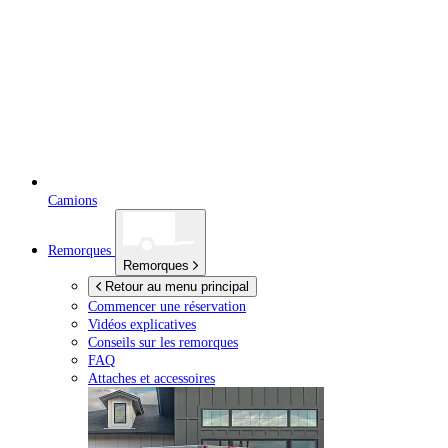
Camions
Remorques
Remorques
Retour au menu principal
Commencer une réservation
Vidéos explicatives
Conseils sur les remorques
FAQ
Attaches et accessoires