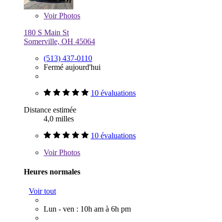
Voir
Photos
180 S Main St
Somerville, OH 45064
(513) 437-0110
Fermé aujourd'hui
10 évaluations
Distance estimée
4,0 milles
10 évaluations
Voir
Photos
Heures normales
Voir tout
Lun - ven : 10h am à 6h pm