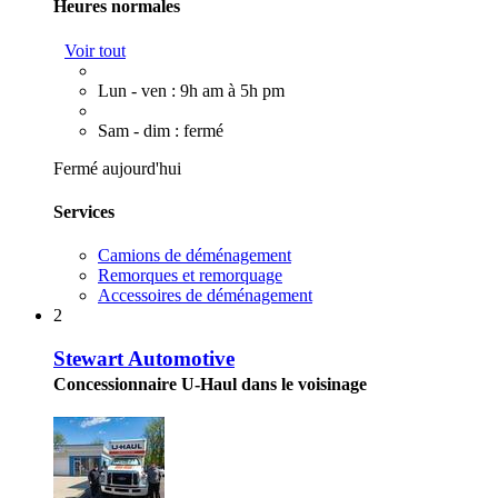
Heures normales
Voir tout
Lun - ven : 9h am à 5h pm
Sam - dim : fermé
Fermé aujourd'hui
Services
Camions de déménagement
Remorques et remorquage
Accessoires de déménagement
2
Stewart Automotive
Concessionnaire U-Haul dans le voisinage