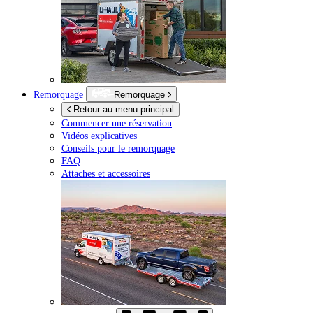
Remorquage
Remorquage
Retour au menu principal
Commencer une réservation
Vidéos explicatives
Conseils pour le remorquage
FAQ
Attaches et accessoires