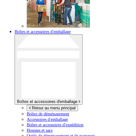
Boîtes et accessoires d'emballage
Boîtes et accessoires d'emballage
Retour au menu principal
Boîtes de déménagement
Accessoires d'emballage
Boîtes et accessoires d'expédition
Housses et sacs
Outils de déménagement et de transport