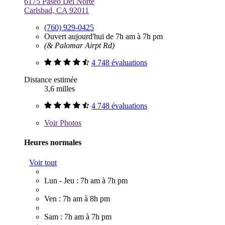
6175 Paseo Del Norte
Carlsbad, CA 92011
(760) 929-0425
Ouvert aujourd'hui de 7h am à 7h pm
(& Palomar Airpt Rd)
4 748 évaluations
Distance estimée
3,6 milles
4 748 évaluations
Voir
Photos
Heures normales
Voir tout
Lun - Jeu : 7h am à 7h pm
Ven : 7h am à 8h pm
Sam : 7h am à 7h pm