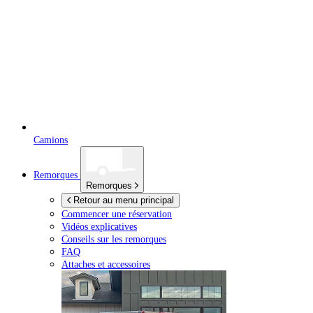
Camions
Remorques
Remorques
Retour au menu principal
Commencer une réservation
Vidéos explicatives
Conseils sur les remorques
FAQ
Attaches et accessoires