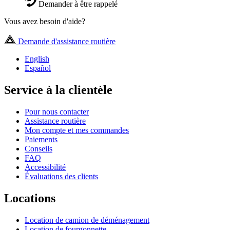
Demander à être rappelé
Vous avez besoin d'aide?
Demande d'assistance routière
English
Español
Service à la clientèle
Pour nous contacter
Assistance routière
Mon compte et mes commandes
Paiements
Conseils
FAQ
Accessibilité
Évaluations des clients
Locations
Location de camion de déménagement
Location de fourgonnette