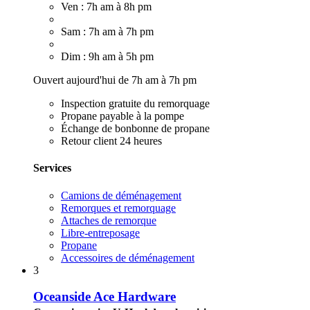
Ven : 7h am à 8h pm
Sam : 7h am à 7h pm
Dim : 9h am à 5h pm
Ouvert aujourd'hui de 7h am à 7h pm
Inspection gratuite du remorquage
Propane payable à la pompe
Échange de bonbonne de propane
Retour client 24 heures
Services
Camions de déménagement
Remorques et remorquage
Attaches de remorque
Libre-entreposage
Propane
Accessoires de déménagement
3
Oceanside Ace Hardware