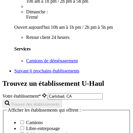
10h am à 1h pm
/
2h pm à 5h pm
Dimanche :
Fermé
Ouvert aujourd'hui
10h am à 1h pm
/
2h pm à 5h pm
Retour client 24 heures
Services
Camions de déménagement
Suivant
6 prochains établissements
Trouvez un établissement U-Haul
Votre établissement*
Trouvez des établissements
Afficher les établissements qui offrent :
Camions
Libre-entreposage