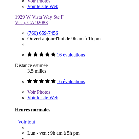
Voir
Photos
Voir le site Web
1929 W Vista Way Ste F
Vista, CA 92083
(760) 659-7456
Ouvert aujourd'hui de 9h am à 1h pm
16 évaluations
Distance estimée
3,5 milles
16 évaluations
Voir
Photos
Voir le site Web
Heures normales
Voir tout
Lun - ven : 9h am à 5h pm