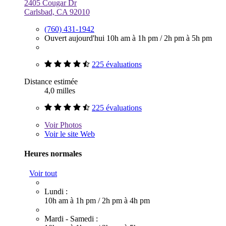
2405 Cougar Dr
Carlsbad, CA 92010
(760) 431-1942
Ouvert aujourd'hui
10h am à 1h pm
/
2h pm à 5h pm
225 évaluations
Distance estimée
4,0 milles
225 évaluations
Voir
Photos
Voir le site Web
Heures normales
Voir tout
Lundi :
10h am à 1h pm
/
2h pm à 4h pm
Mardi - Samedi :