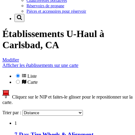
Chaufferettes portatives
Réservoirs de propane
Pièces et accessoires pour réservoir
Établissements U-Haul à
Carlsbad, CA
Modifier
Afficher les établissements sur une carte
Liste
Carte
Cliquez sur le NIP et faites-le glisser pour le repositionner sur la
carte.
Trier par :
1
7 Day Tire Wheels & Alignment