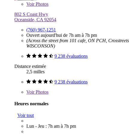
Voir
Photos
802 S Coast Hwy
Oceanside, CA 92054
(760) 967-1251
Ouvert aujourd'hui de 7h am à 7h pm
(Across the street from 101 cafe, ON PCH, Crosstreets
WISCONSON)
9 238 évaluations
Distance estimée
2,5 milles
9 238 évaluations
Voir
Photos
Heures normales
Voir tout
Lun - Jeu : 7h am à 7h pm