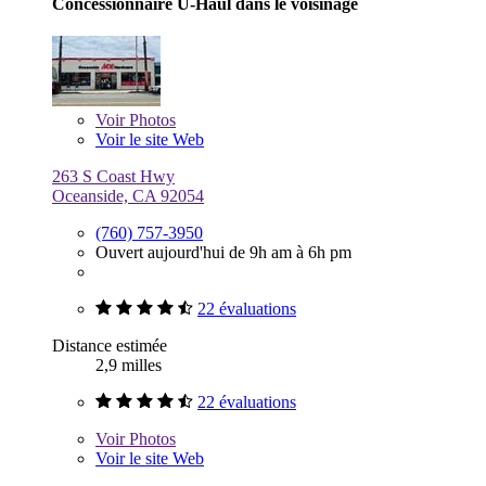
Concessionnaire U-Haul dans le voisinage
Voir
Photos
Voir le site Web
263 S Coast Hwy
Oceanside, CA 92054
(760) 757-3950
Ouvert aujourd'hui de 9h am à 6h pm
22 évaluations
Distance estimée
2,9 milles
22 évaluations
Voir
Photos
Voir le site Web