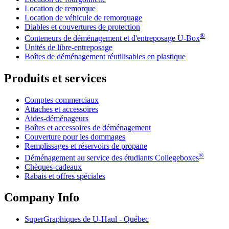
Location de remorque
Location de véhicule de remorquage
Diables et couvertures de protection
®
Conteneurs de déménagement et d'entreposage
U-Box
Unités de libre-entreposage
Boîtes de déménagement réutilisables en plastique
Produits et services
Comptes commerciaux
Attaches et accessoires
Aides-déménageurs
Boîtes et accessoires de déménagement
Couverture pour les dommages
Remplissages et réservoirs de propane
®
Déménagement au service des étudiants Collegeboxes
Chèques-cadeaux
Rabais et offres spéciales
Company Info
SuperGraphiques de
U-Haul
- Québec