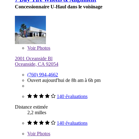
Concessionnaire U-Haul dans le voisinage
Voir
Photos
2001 Oceanside Bl
Oceanside, CA 92054
(760) 994-4662
Ouvert aujourd'hui de 8h am à 6h pm
140 évaluations
Distance estimée
2,2 milles
140 évaluations
Voir
Photos