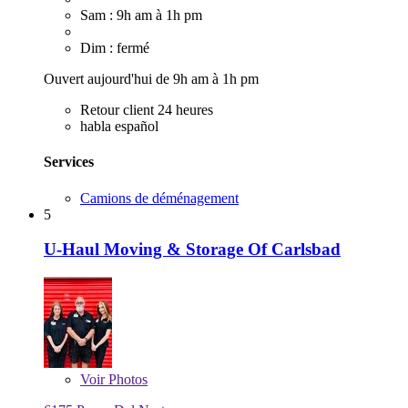
Sam : 9h am à 1h pm
Dim : fermé
Ouvert aujourd'hui de 9h am à 1h pm
Retour client 24 heures
habla español
Services
Camions de déménagement
5
U-Haul Moving & Storage Of Carlsbad
Voir
Photos