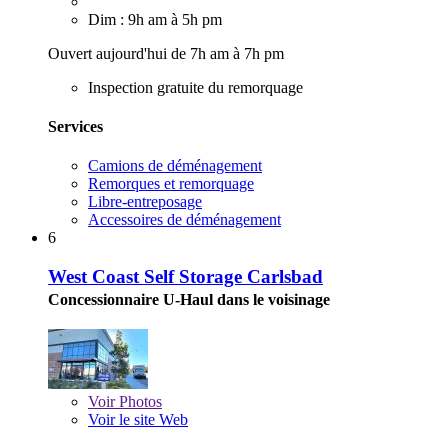
Dim : 9h am à 5h pm
Ouvert aujourd'hui de 7h am à 7h pm
Inspection gratuite du remorquage
Services
Camions de déménagement
Remorques et remorquage
Libre-entreposage
Accessoires de déménagement
6
West Coast Self Storage Carlsbad
Concessionnaire U-Haul dans le voisinage
Voir
Photos
Voir le site Web