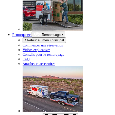
Remorquage
Remorquage
Retour au menu principal
Commencer une réservation
Vidéos explicatives
Conseils pour le remorquage
FAQ
Attaches et accessoires