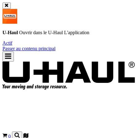
U-Haul
Ouvrir dans le
U-Haul
L'application
Actif
Passer au contenu principal
0