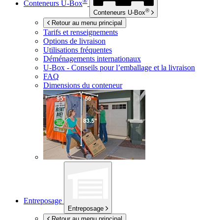
®
Conteneurs
U-Box
®
Conteneurs
U-Box
Retour au menu principal
Tarifs et renseignements
Options de livraison
Utilisations fréquentes
Déménagements internationaux
U-Box -
Conseils pour l’emballage et la livraison
FAQ
Dimensions du conteneur
Entreposage
Entreposage
Retour au menu principal