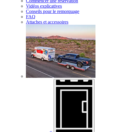
Commencer une réservation
Vidéos explicatives
Conseils pour le remorquage
FAQ
Attaches et accessoires