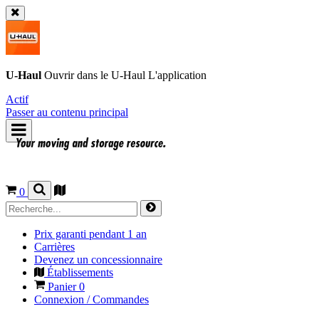
U-Haul
Ouvrir dans le
U-Haul
L'application
Actif
Passer au contenu principal
0
Prix garanti pendant 1 an
Carrières
Devenez un concessionnaire
Établissements
Panier
0
Connexion / Commandes