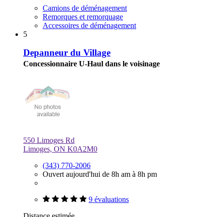
Camions de déménagement
Remorques et remorquage
Accessoires de déménagement
5
Depanneur du Village
Concessionnaire U-Haul dans le voisinage
550 Limoges Rd
Limoges, ON K0A2M0
(343) 770-2006
Ouvert aujourd'hui de 8h am à 8h pm
9 évaluations
Distance estimée