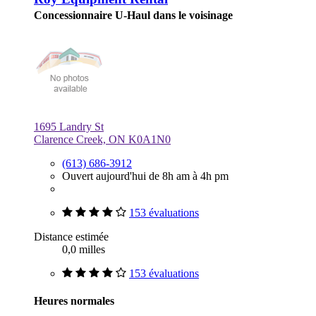
Concessionnaire U-Haul dans le voisinage
1695 Landry St
Clarence Creek, ON K0A1N0
(613) 686-3912
Ouvert aujourd'hui de 8h am à 4h pm
153 évaluations
Distance estimée
0,0 milles
153 évaluations
Heures normales