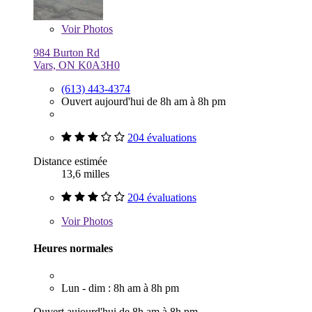
Voir
Photos
984 Burton Rd
Vars, ON K0A3H0
(613) 443-4374
Ouvert aujourd'hui de 8h am à 8h pm
204 évaluations
Distance estimée
13,6 milles
204 évaluations
Voir
Photos
Heures normales
Lun - dim : 8h am à 8h pm
Ouvert aujourd'hui de 8h am à 8h pm