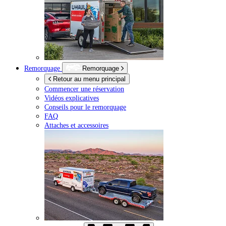
Remorquage
Remorquage
Retour au menu principal
Commencer une réservation
Vidéos explicatives
Conseils pour le remorquage
FAQ
Attaches et accessoires