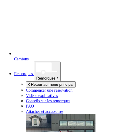
Camions
Remorques
Remorques
Retour au menu principal
Commencer une réservation
Vidéos explicatives
Conseils sur les remorques
FAQ
Attaches et accessoires