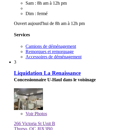
Sam : 8h am à 12h pm
Dim : fermé
Ouvert aujourd'hui de 8h am à 12h pm
Services
Camions de déménagement
Remorques et remorquage
Accessoires de déménagement
3
Liquidation La Renaissance
Concessionnaire U-Haul dans le voisinage
Voir
Photos
266 Victoria St Unit B
Thurso, QC J0X3B0