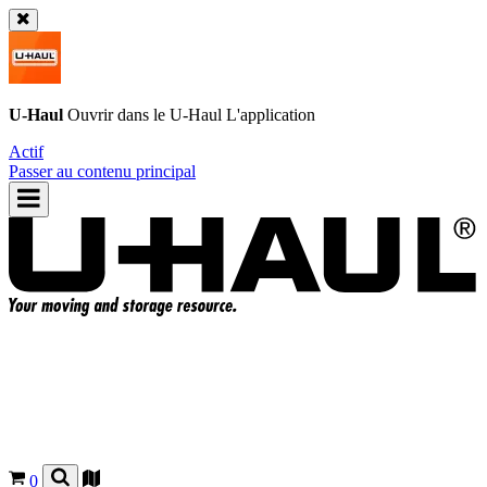
U-Haul
Ouvrir dans le
U-Haul
L'application
Actif
Passer au contenu principal
0