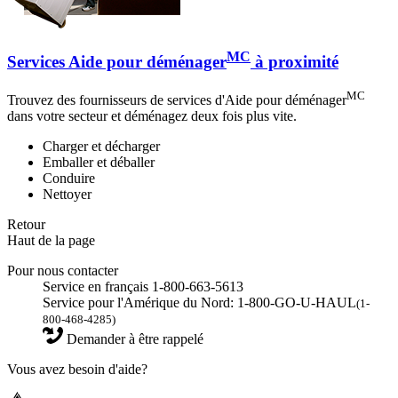
MC
Services Aide pour déménager
à proximité
MC
Trouvez des fournisseurs de services d'Aide pour déménager
dans votre secteur et déménagez deux fois plus vite.
Charger et décharger
Emballer et déballer
Conduire
Nettoyer
Retour
Haut de la page
Pour nous contacter
Service en français 1-800-663-5613
Service pour l'Amérique du Nord: 1-800-GO-U-HAUL
(1-
800-468-4285)
Demander à être rappelé
Vous avez besoin d'aide?