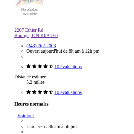
2207 Ethier Rd
Bourget, ON K0A1E0
(343) 762-2003
Ouvert aujourd'hui de 8h am à 12h pm
10 évaluations
Distance estimée
5,2 milles
10 évaluations
Heures normales
Voir tout
Lun - ven : 8h am à 5h pm