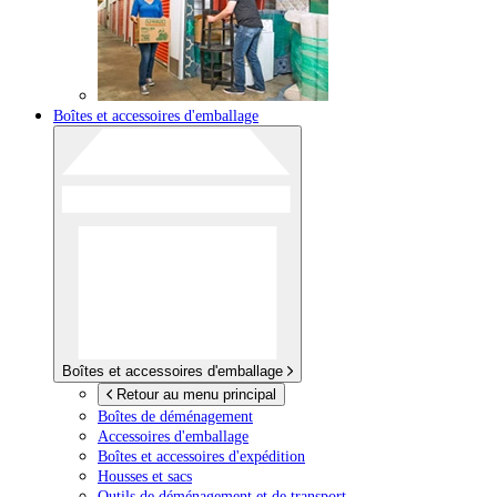
Boîtes et accessoires d'emballage
Boîtes et accessoires d'emballage
Retour au menu principal
Boîtes de déménagement
Accessoires d'emballage
Boîtes et accessoires d'expédition
Housses et sacs
Outils de déménagement et de transport