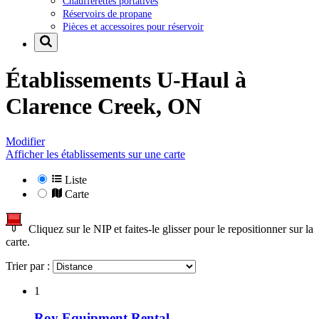
Chaufferettes portatives
Réservoirs de propane
Pièces et accessoires pour réservoir
Établissements U-Haul à
Clarence Creek, ON
Modifier
Afficher les établissements sur une carte
Liste
Carte
Cliquez sur le NIP et faites-le glisser pour le repositionner sur la
carte.
Trier par :
1
Roy Equipment Rental