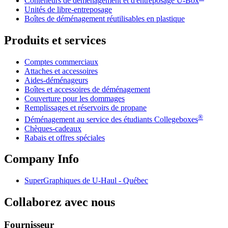
Conteneurs de déménagement et d'entreposage
U-Box
Unités de libre-entreposage
Boîtes de déménagement réutilisables en plastique
Produits et services
Comptes commerciaux
Attaches et accessoires
Aides-déménageurs
Boîtes et accessoires de déménagement
Couverture pour les dommages
Remplissages et réservoirs de propane
®
Déménagement au service des étudiants Collegeboxes
Chèques-cadeaux
Rabais et offres spéciales
Company Info
SuperGraphiques de
U-Haul
- Québec
Collaborez avec nous
Fournisseur