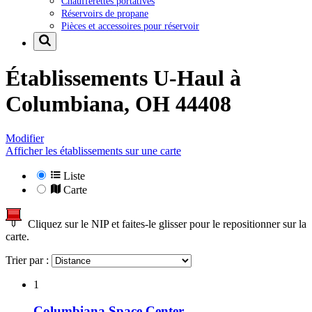
Chaufferettes portatives
Réservoirs de propane
Pièces et accessoires pour réservoir
Établissements U-Haul à
Columbiana, OH 44408
Modifier
Afficher les établissements sur une carte
Liste
Carte
Cliquez sur le NIP et faites-le glisser pour le repositionner sur la
carte.
Trier par :
1
Columbiana Space Center