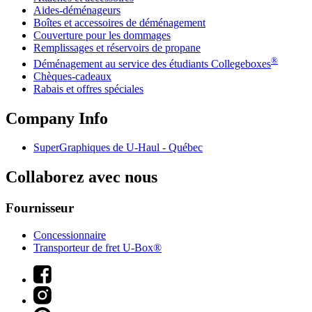
Aides-déménageurs
Boîtes et accessoires de déménagement
Couverture pour les dommages
Remplissages et réservoirs de propane
®
Déménagement au service des étudiants Collegeboxes
Chèques-cadeaux
Rabais et offres spéciales
Company Info
SuperGraphiques de
U-Haul
- Québec
Collaborez avec nous
Fournisseur
Concessionnaire
Transporteur de fret U-Box®