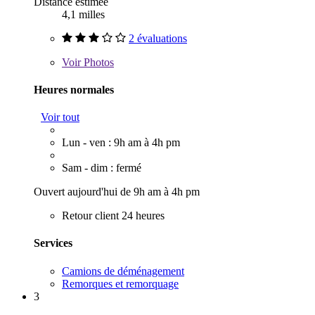
Distance estimée
4,1 milles
2 évaluations
Voir
Photos
Heures normales
Voir tout
Lun - ven : 9h am à 4h pm
Sam - dim : fermé
Ouvert aujourd'hui de 9h am à 4h pm
Retour client 24 heures
Services
Camions de déménagement
Remorques et remorquage
3