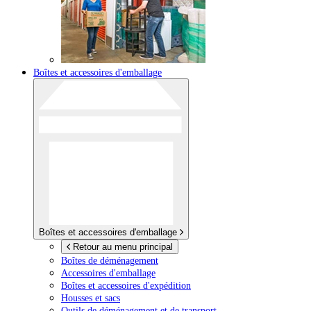
Boîtes et accessoires d'emballage
Boîtes et accessoires d'emballage
Retour au menu principal
Boîtes de déménagement
Accessoires d'emballage
Boîtes et accessoires d'expédition
Housses et sacs
Outils de déménagement et de transport