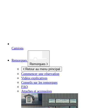
Camions
Remorques
Remorques
Retour au menu principal
Commencer une réservation
Vidéos explicatives
Conseils sur les remorques
FAQ
Attaches et accessoires