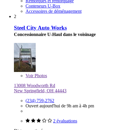
Remorques et remorquage
Conteneurs U-Box
Accessoires de déménagement
2
Steel City Auto Works
Concessionnaire U-Haul dans le voisinage
Voir
Photos
13008 Woodworth Rd
New Springfield, OH 44443
(234) 759-2762
Ouvert aujourd'hui de 9h am à 4h pm
2 évaluations