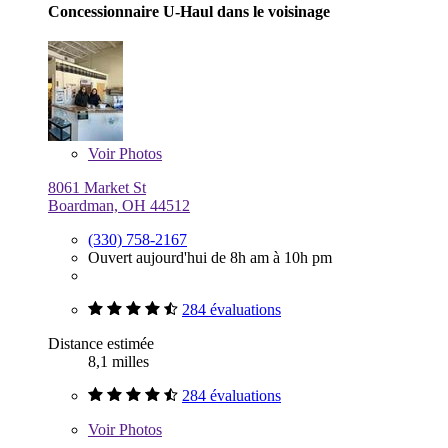
Concessionnaire U-Haul dans le voisinage
Voir
Photos
8061 Market St
Boardman, OH 44512
(330) 758-2167
Ouvert aujourd'hui de 8h am à 10h pm
284 évaluations
Distance estimée
8,1 milles
284 évaluations
Voir
Photos