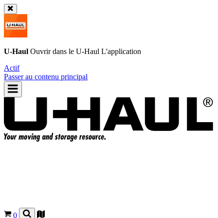
U-Haul
Ouvrir dans le
U-Haul
L'application
Actif
Passer au contenu principal
0