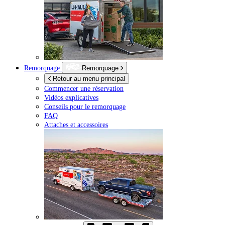
Remorquage
Remorquage
Retour au menu principal
Commencer une réservation
Vidéos explicatives
Conseils pour le remorquage
FAQ
Attaches et accessoires