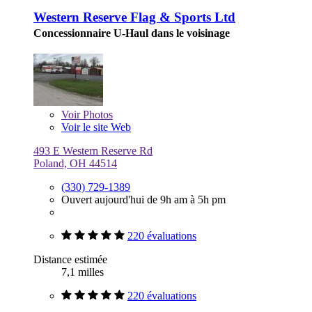
Western Reserve Flag & Sports Ltd
Concessionnaire U-Haul dans le voisinage
Voir
Photos
Voir le site Web
493 E Western Reserve Rd
Poland, OH 44514
(330) 729-1389
Ouvert aujourd'hui de 9h am à 5h pm
220 évaluations
Distance estimée
7,1 milles
220 évaluations