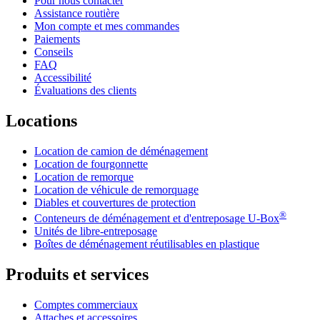
Pour nous contacter
Assistance routière
Mon compte et mes commandes
Paiements
Conseils
FAQ
Accessibilité
Évaluations des clients
Locations
Location de camion de déménagement
Location de fourgonnette
Location de remorque
Location de véhicule de remorquage
Diables et couvertures de protection
®
Conteneurs de déménagement et d'entreposage
U-Box
Unités de libre-entreposage
Boîtes de déménagement réutilisables en plastique
Produits et services
Comptes commerciaux
Attaches et accessoires