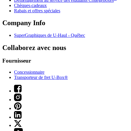
Déménagement au service des étudiants Collegeboxes
Chèques-cadeaux
Rabais et offres spéciales
Company Info
SuperGraphiques de
U-Haul
- Québec
Collaborez avec nous
Fournisseur
Concessionnaire
Transporteur de fret U-Box®