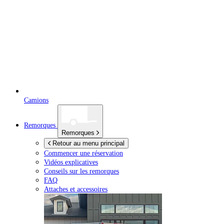
Camions
Remorques
Remorques
Retour au menu principal
Commencer une réservation
Vidéos explicatives
Conseils sur les remorques
FAQ
Attaches et accessoires