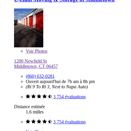
Voir
Photos
1200 Newfield St
Middletown, CT 06457
(860) 632-0281
Ouvert aujourd'hui de 7h am à 8h pm
(Rt 9 To Rt 3, Next to Napa Auto)
3 754 évaluations
Distance estimée
1,6 milles
3 754 évaluations