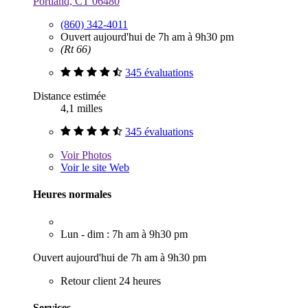
Portland, CT 06480
(860) 342-4011
Ouvert aujourd'hui de 7h am à 9h30 pm
(Rt 66)
345 évaluations
Distance estimée
4,1 milles
345 évaluations
Voir
Photos
Voir le site Web
Heures normales
Lun - dim : 7h am à 9h30 pm
Ouvert aujourd'hui de 7h am à 9h30 pm
Retour client 24 heures
Services