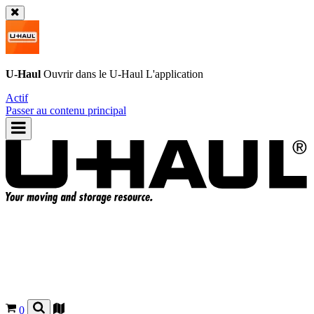
U-Haul
Ouvrir dans le
U-Haul
L'application
Actif
Passer au contenu principal
0