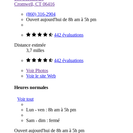
Cromwell, CT 06416
(860) 316-2904
Ouvert aujourd'hui de 8h am à 5h pm
442 évaluations
Distance estimée
3,7 milles
442 évaluations
Voir
Photos
Voir le site Web
Heures normales
Voir tout
Lun - ven : 8h am à 5h pm
Sam - dim : fermé
Ouvert aujourd'hui de 8h am à 5h pm