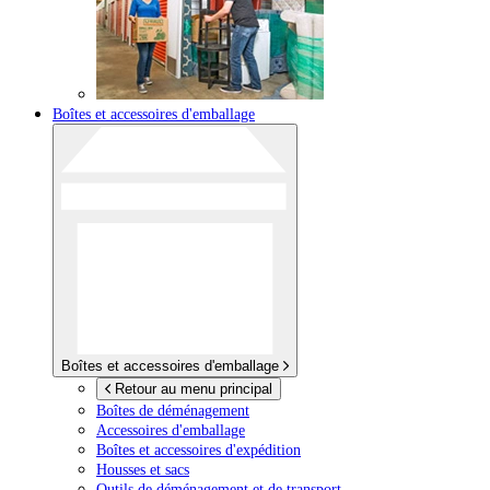
Boîtes et accessoires d'emballage
Boîtes et accessoires d'emballage
Retour au menu principal
Boîtes de déménagement
Accessoires d'emballage
Boîtes et accessoires d'expédition
Housses et sacs
Outils de déménagement et de transport