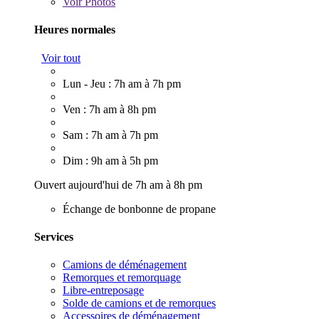
Voir
Photos
Heures normales
Voir tout
Lun - Jeu : 7h am à 7h pm
Ven : 7h am à 8h pm
Sam : 7h am à 7h pm
Dim : 9h am à 5h pm
Ouvert aujourd'hui de 7h am à 8h pm
Échange de bonbonne de propane
Services
Camions de déménagement
Remorques et remorquage
Libre-entreposage
Solde de camions et de remorques
Accessoires de déménagement