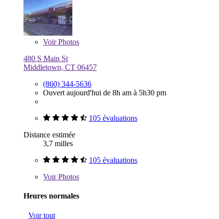
Voir
Photos
480 S Main St
Middletown, CT 06457
(860) 344-5636
Ouvert aujourd'hui de 8h am à 5h30 pm
105 évaluations
Distance estimée
3,7 milles
105 évaluations
Voir
Photos
Heures normales
Voir tout