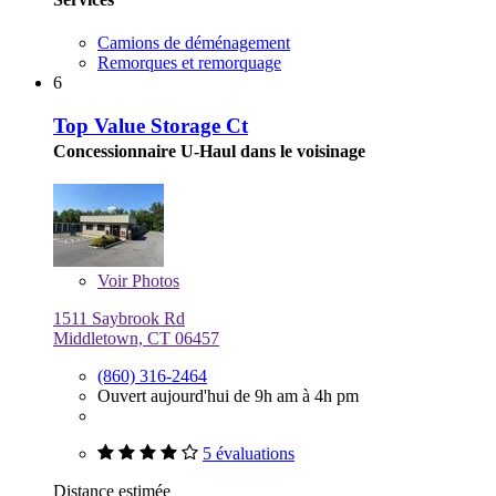
Camions de déménagement
Remorques et remorquage
6
Top Value Storage Ct
Concessionnaire U-Haul dans le voisinage
Voir
Photos
1511 Saybrook Rd
Middletown, CT 06457
(860) 316-2464
Ouvert aujourd'hui de 9h am à 4h pm
5 évaluations
Distance estimée