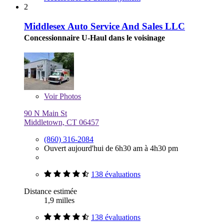
2
Middlesex Auto Service And Sales LLC
Concessionnaire U-Haul dans le voisinage
Voir
Photos
90 N Main St
Middletown, CT 06457
(860) 316-2084
Ouvert aujourd'hui de 6h30 am à 4h30 pm
138 évaluations
Distance estimée
1,9 milles
138 évaluations