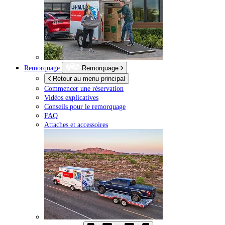
Remorquage
Remorquage
Retour au menu principal
Commencer une réservation
Vidéos explicatives
Conseils pour le remorquage
FAQ
Attaches et accessoires