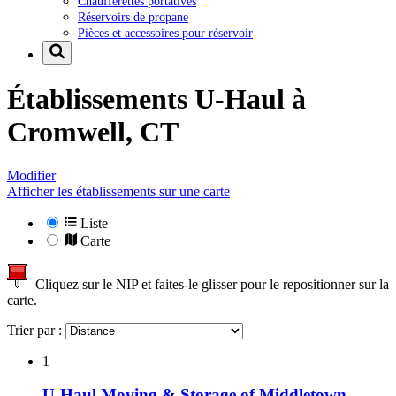
Chaufferettes portatives
Réservoirs de propane
Pièces et accessoires pour réservoir
Établissements U-Haul à
Cromwell, CT
Modifier
Afficher les établissements sur une carte
Liste
Carte
Cliquez sur le NIP et faites-le glisser pour le repositionner sur la
carte.
Trier par :
1
U-Haul Moving & Storage of Middletown