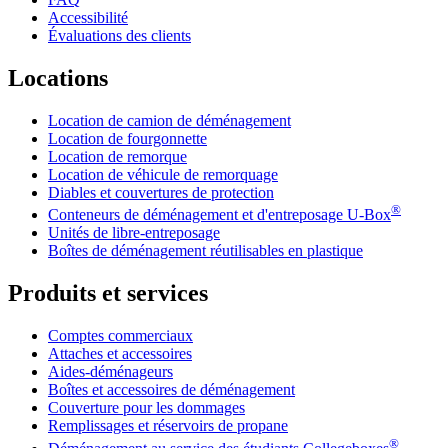
Accessibilité
Évaluations des clients
Locations
Location de camion de déménagement
Location de fourgonnette
Location de remorque
Location de véhicule de remorquage
Diables et couvertures de protection
®
Conteneurs de déménagement et d'entreposage
U-Box
Unités de libre-entreposage
Boîtes de déménagement réutilisables en plastique
Produits et services
Comptes commerciaux
Attaches et accessoires
Aides-déménageurs
Boîtes et accessoires de déménagement
Couverture pour les dommages
Remplissages et réservoirs de propane
®