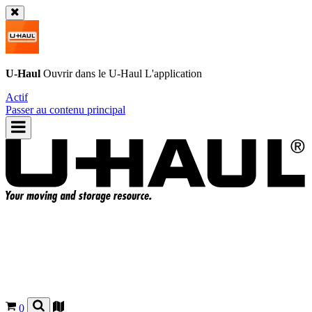
U-Haul
Ouvrir dans le
U-Haul
L'application
Actif
Passer au contenu principal
0