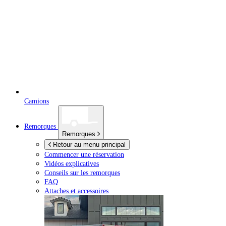
Camions
Remorques
Remorques
Retour au menu principal
Commencer une réservation
Vidéos explicatives
Conseils sur les remorques
FAQ
Attaches et accessoires