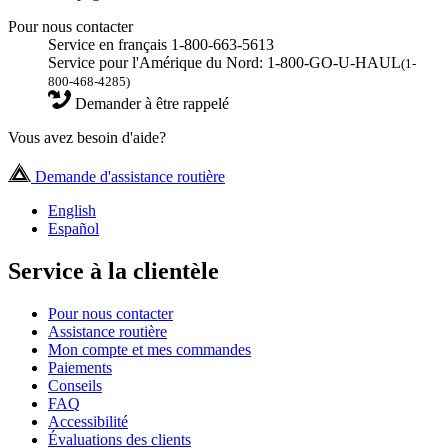
Pour nous contacter
Service en français 1-800-663-5613
Service pour l'Amérique du Nord: 1-800-GO-U-HAUL
(1-
800-468-4285)
Demander à être rappelé
Vous avez besoin d'aide?
Demande d'assistance routière
English
Español
Service à la clientèle
Pour nous contacter
Assistance routière
Mon compte et mes commandes
Paiements
Conseils
FAQ
Accessibilité
Évaluations des clients