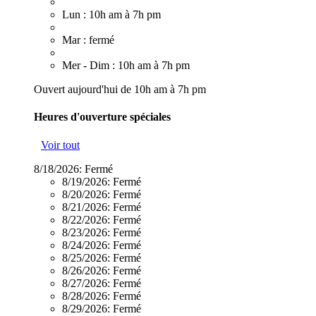
Lun : 10h am à 7h pm
Mar : fermé
Mer - Dim : 10h am à 7h pm
Ouvert aujourd'hui de 10h am à 7h pm
Heures d'ouverture spéciales
Voir tout
8/18/2026:
Fermé
8/19/2026:
Fermé
8/20/2026:
Fermé
8/21/2026:
Fermé
8/22/2026:
Fermé
8/23/2026:
Fermé
8/24/2026:
Fermé
8/25/2026:
Fermé
8/26/2026:
Fermé
8/27/2026:
Fermé
8/28/2026:
Fermé
8/29/2026:
Fermé