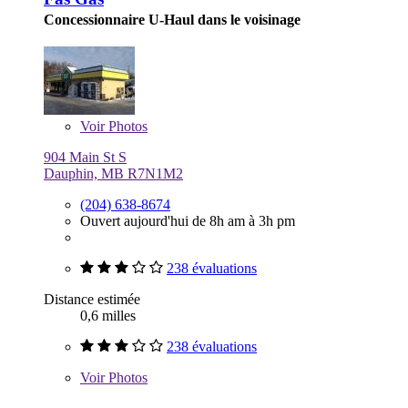
Concessionnaire U-Haul dans le voisinage
Voir
Photos
904 Main St S
Dauphin, MB R7N1M2
(204) 638-8674
Ouvert aujourd'hui de 8h am à 3h pm
238 évaluations
Distance estimée
0,6 milles
238 évaluations
Voir
Photos