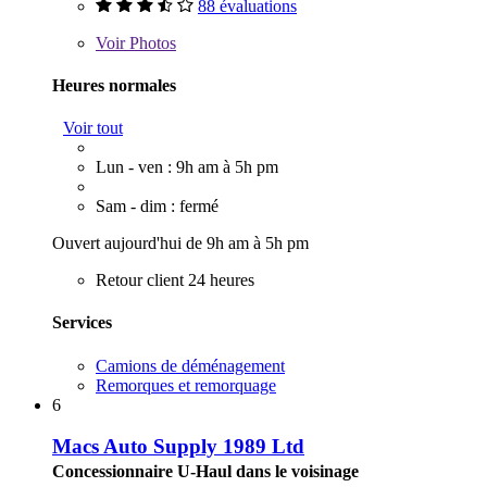
88 évaluations
Voir
Photos
Heures normales
Voir tout
Lun - ven : 9h am à 5h pm
Sam - dim : fermé
Ouvert aujourd'hui de 9h am à 5h pm
Retour client 24 heures
Services
Camions de déménagement
Remorques et remorquage
6
Macs Auto Supply 1989 Ltd
Concessionnaire U-Haul dans le voisinage