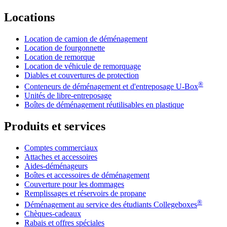
Locations
Location de camion de déménagement
Location de fourgonnette
Location de remorque
Location de véhicule de remorquage
Diables et couvertures de protection
®
Conteneurs de déménagement et d'entreposage
U-Box
Unités de libre-entreposage
Boîtes de déménagement réutilisables en plastique
Produits et services
Comptes commerciaux
Attaches et accessoires
Aides-déménageurs
Boîtes et accessoires de déménagement
Couverture pour les dommages
Remplissages et réservoirs de propane
®
Déménagement au service des étudiants Collegeboxes
Chèques-cadeaux
Rabais et offres spéciales