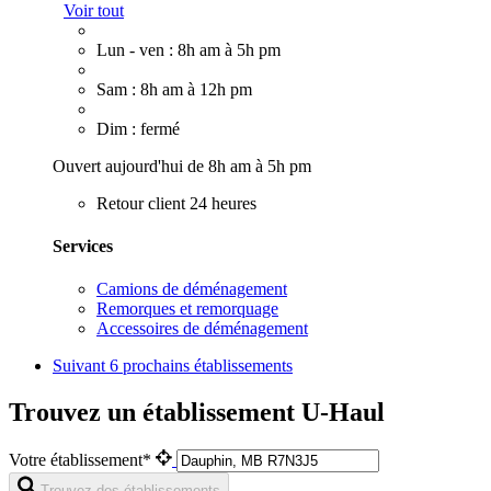
Voir tout
Lun - ven : 8h am à 5h pm
Sam : 8h am à 12h pm
Dim : fermé
Ouvert aujourd'hui de 8h am à 5h pm
Retour client 24 heures
Services
Camions de déménagement
Remorques et remorquage
Accessoires de déménagement
Suivant
6 prochains établissements
Trouvez un établissement U-Haul
Votre établissement*
Trouvez des établissements