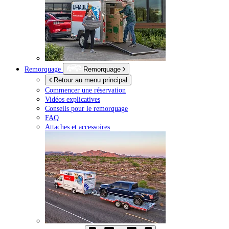
Remorquage
Remorquage
Retour au menu principal
Commencer une réservation
Vidéos explicatives
Conseils pour le remorquage
FAQ
Attaches et accessoires