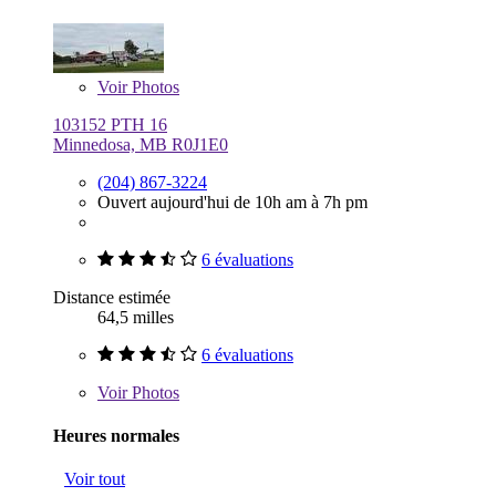
Voir
Photos
103152 PTH 16
Minnedosa, MB R0J1E0
(204) 867-3224
Ouvert aujourd'hui de 10h am à 7h pm
6 évaluations
Distance estimée
64,5 milles
6 évaluations
Voir
Photos
Heures normales
Voir tout