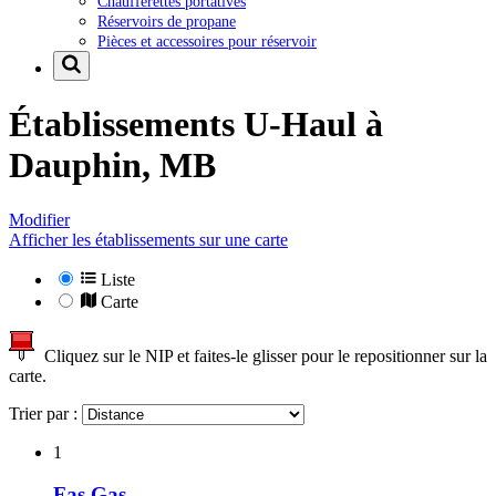
Chaufferettes portatives
Réservoirs de propane
Pièces et accessoires pour réservoir
Établissements U-Haul à
Dauphin, MB
Modifier
Afficher les établissements sur une carte
Liste
Carte
Cliquez sur le NIP et faites-le glisser pour le repositionner sur la
carte.
Trier par :
1
Fas Gas