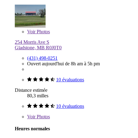
Voir
Photos
254 Morris Ave S
Gladstone, MB R0J0T0
(431) 498-0251
Ouvert aujourd'hui de 8h am à 5h pm
10 évaluations
Distance estimée
80,3 milles
10 évaluations
Voir
Photos
Heures normales