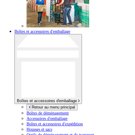
Boîtes et accessoires d'emballage
Boîtes et accessoires d'emballage
Retour au menu principal
Boîtes de déménagement
Accessoires d'emballage
Boîtes et accessoires d'expédition
Housses et sacs
Outils de déménagement et de transport