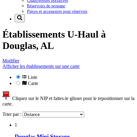
Chaufferettes portatives
Réservoirs de propane
Pièces et accessoires pour réservoir
Établissements U-Haul à
Douglas, AL
Modifier
Afficher les établissements sur une carte
Liste
Carte
Cliquez sur le NIP et faites-le glisser pour le repositionner sur la
carte.
Trier par :
1
Douglas Mini Storage