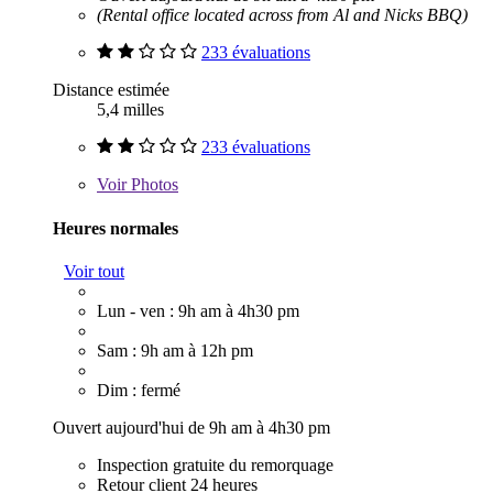
(Rental office located across from Al and Nicks BBQ)
233 évaluations
Distance estimée
5,4 milles
233 évaluations
Voir
Photos
Heures normales
Voir tout
Lun - ven : 9h am à 4h30 pm
Sam : 9h am à 12h pm
Dim : fermé
Ouvert aujourd'hui de 9h am à 4h30 pm
Inspection gratuite du remorquage
Retour client 24 heures