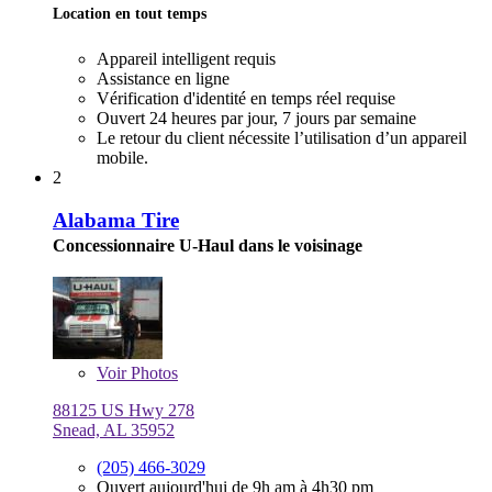
Location en tout temps
Appareil intelligent requis
Assistance en ligne
Vérification d'identité en temps réel requise
Ouvert 24 heures par jour, 7 jours par semaine
Le retour du client nécessite l’utilisation d’un appareil
mobile.
2
Alabama Tire
Concessionnaire U-Haul dans le voisinage
Voir
Photos
88125 US Hwy 278
Snead, AL 35952
(205) 466-3029
Ouvert aujourd'hui de 9h am à 4h30 pm