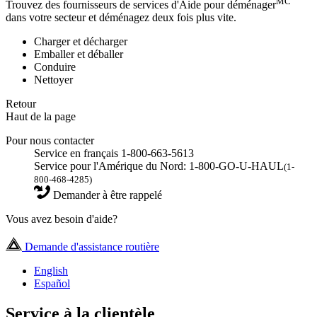
MC
Trouvez des fournisseurs de services d'Aide pour déménager
dans votre secteur et déménagez deux fois plus vite.
Charger et décharger
Emballer et déballer
Conduire
Nettoyer
Retour
Haut de la page
Pour nous contacter
Service en français 1-800-663-5613
Service pour l'Amérique du Nord: 1-800-GO-U-HAUL
(1-
800-468-4285)
Demander à être rappelé
Vous avez besoin d'aide?
Demande d'assistance routière
English
Español
Service à la clientèle