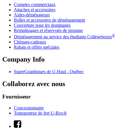
Comptes commerciaux
Attaches et accessoires
Aides-déménageurs
Boîtes et accessoires de déménagement
Couverture pour les dommages
Remplissages et réservoirs de propane
®
Déménagement au service des étudiants Collegeboxes
Chèques-cadeaux
Rabais et offres spéciales
Company Info
SuperGraphiques de
U-Haul
- Québec
Collaborez avec nous
Fournisseur
Concessionnaire
Transporteur de fret U-Box®