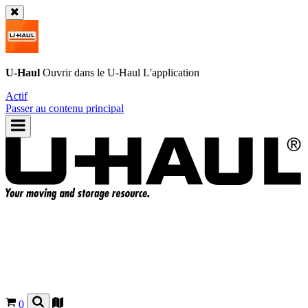
U-Haul
Ouvrir dans le
U-Haul
L'application
Actif
Passer au contenu principal
0