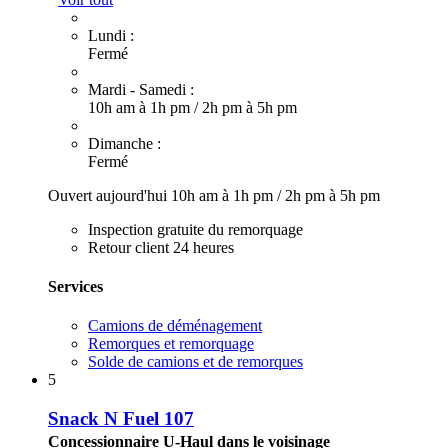
Lundi :
Fermé
Mardi - Samedi :
10h am à 1h pm
/
2h pm à 5h pm
Dimanche :
Fermé
Ouvert aujourd'hui
10h am à 1h pm
/
2h pm à 5h pm
Inspection gratuite du remorquage
Retour client 24 heures
Services
Camions de déménagement
Remorques et remorquage
Solde de camions et de remorques
5
Snack N Fuel 107
Concessionnaire U-Haul dans le voisinage