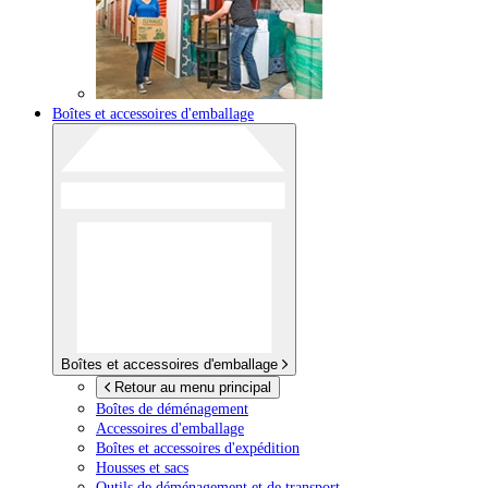
Boîtes et accessoires d'emballage
Boîtes et accessoires d'emballage
Retour au menu principal
Boîtes de déménagement
Accessoires d'emballage
Boîtes et accessoires d'expédition
Housses et sacs
Outils de déménagement et de transport