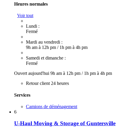
Heures normales
Voir tout
Lundi :
Fermé
Mardi au vendredi :
9h am à 12h pm
/
1h pm à 4h pm
Samedi et dimanche :
Fermé
Ouvert aujourd'hui
9h am à 12h pm
/
1h pm à 4h pm
Retour client 24 heures
Services
Camions de déménagement
6
U-Haul Moving & Storage of Guntersville