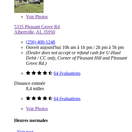
Voir
Photos
5335 Pleasant Grove Rd
Albertville, AL 35950
(256) 400-1248
Ouvert aujourd'hui
10h am à 1h pm
/
2h pm à 5h pm
(Dealer does not accept or refund cash for U-Haul
Debit / CC only, Corner of Pleasant Hill and Pleasant
Grove Rd.)
64 évaluations
Distance estimée
8,4 milles
64 évaluations
Voir
Photos
Heures normales
Voir tout