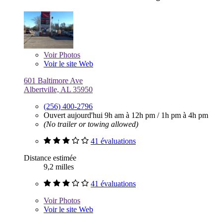
Voir
Photos
Voir le site Web
601 Baltimore Ave
Albertville, AL 35950
(256) 400-2796
Ouvert aujourd'hui
9h am à 12h pm
/
1h pm à 4h pm
(No trailer or towing allowed)
41 évaluations
Distance estimée
9,2 milles
41 évaluations
Voir
Photos
Voir le site Web