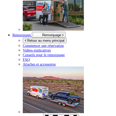
Remorquage
Remorquage
Retour au menu principal
Commencer une réservation
Vidéos explicatives
Conseils pour le remorquage
FAQ
Attaches et accessoires