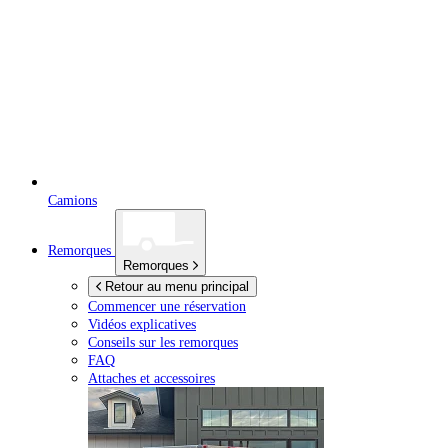
Camions
Remorques
Remorques
Retour au menu principal
Commencer une réservation
Vidéos explicatives
Conseils sur les remorques
FAQ
Attaches et accessoires