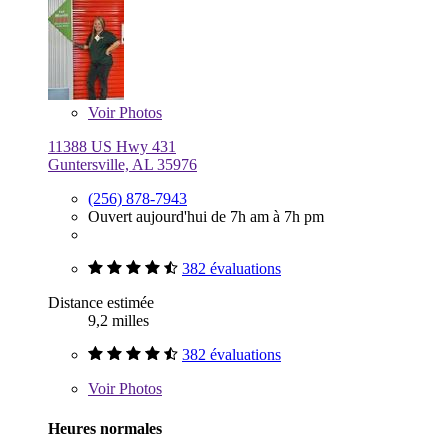
Voir
Photos
11388 US Hwy 431
Guntersville, AL 35976
(256) 878-7943
Ouvert aujourd'hui de 7h am à 7h pm
382 évaluations
Distance estimée
9,2 milles
382 évaluations
Voir
Photos
Heures normales