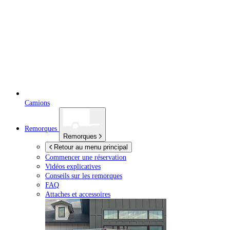
Camions
Remorques
Remorques
Retour au menu principal
Commencer une réservation
Vidéos explicatives
Conseils sur les remorques
FAQ
Attaches et accessoires