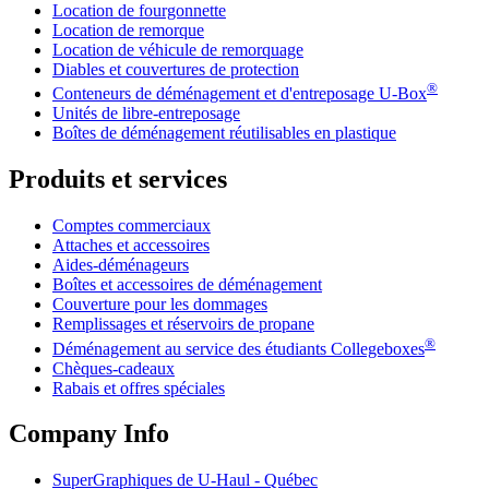
Location de fourgonnette
Location de remorque
Location de véhicule de remorquage
Diables et couvertures de protection
®
Conteneurs de déménagement et d'entreposage
U-Box
Unités de libre-entreposage
Boîtes de déménagement réutilisables en plastique
Produits et services
Comptes commerciaux
Attaches et accessoires
Aides-déménageurs
Boîtes et accessoires de déménagement
Couverture pour les dommages
Remplissages et réservoirs de propane
®
Déménagement au service des étudiants Collegeboxes
Chèques-cadeaux
Rabais et offres spéciales
Company Info
SuperGraphiques de
U-Haul
- Québec