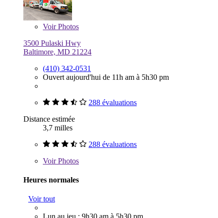
Voir
Photos
3500 Pulaski Hwy
Baltimore, MD 21224
(410) 342-0531
Ouvert aujourd'hui de 11h am à 5h30 pm
288 évaluations
Distance estimée
3,7 milles
288 évaluations
Voir
Photos
Heures normales
Voir tout
Lun au jeu : 9h30 am à 5h30 pm