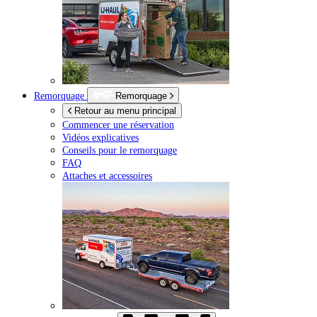
Remorquage
Remorquage
Retour au menu principal
Commencer une réservation
Vidéos explicatives
Conseils pour le remorquage
FAQ
Attaches et accessoires