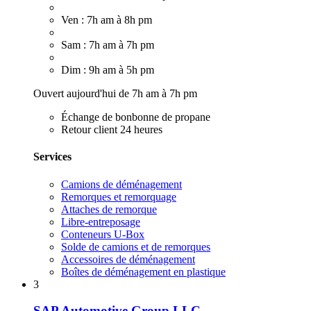
Ven : 7h am à 8h pm
Sam : 7h am à 7h pm
Dim : 9h am à 5h pm
Ouvert aujourd'hui de 7h am à 7h pm
Échange de bonbonne de propane
Retour client 24 heures
Services
Camions de déménagement
Remorques et remorquage
Attaches de remorque
Libre-entreposage
Conteneurs U-Box
Solde de camions et de remorques
Accessoires de déménagement
Boîtes de déménagement en plastique
3
SAP Automotive Group LLC