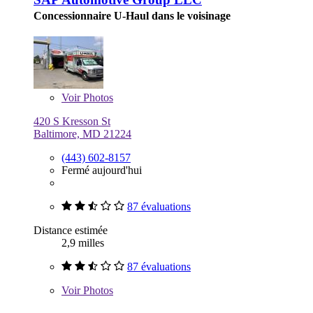
Concessionnaire U-Haul dans le voisinage
Voir
Photos
420 S Kresson St
Baltimore, MD 21224
(443) 602-8157
Fermé aujourd'hui
87 évaluations
Distance estimée
2,9 milles
87 évaluations
Voir
Photos