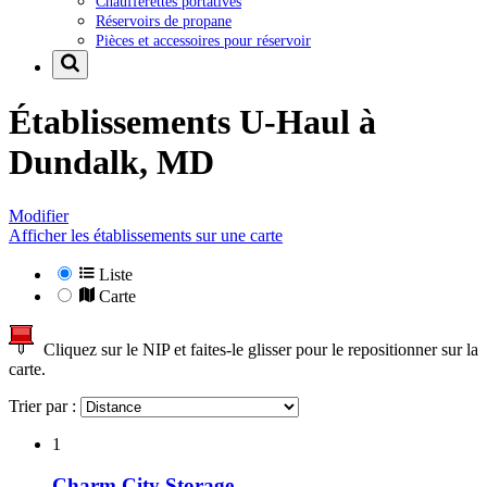
Chaufferettes portatives
Réservoirs de propane
Pièces et accessoires pour réservoir
Établissements U-Haul à
Dundalk, MD
Modifier
Afficher les établissements sur une carte
Liste
Carte
Cliquez sur le NIP et faites-le glisser pour le repositionner sur la
carte.
Trier par :
1
Charm City Storage