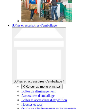
Boîtes et accessoires d'emballage
Boîtes et accessoires d'emballage
Retour au menu principal
Boîtes de déménagement
Accessoires d'emballage
Boîtes et accessoires d'expédition
Housses et sacs
Outils de déménagement et de transport