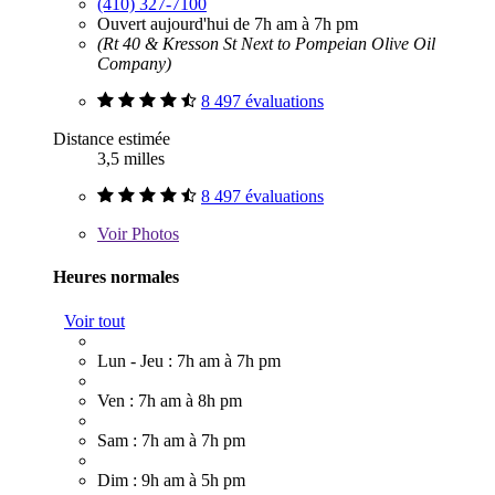
(410) 327-7100
Ouvert aujourd'hui de 7h am à 7h pm
(Rt 40 & Kresson St Next to Pompeian Olive Oil
Company)
8 497 évaluations
Distance estimée
3,5 milles
8 497 évaluations
Voir
Photos
Heures normales
Voir tout
Lun - Jeu : 7h am à 7h pm
Ven : 7h am à 8h pm
Sam : 7h am à 7h pm
Dim : 9h am à 5h pm