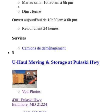
Mar au sam : 10h30 am à 6h pm
Dim : fermé
Ouvert aujourd'hui de 10h30 am à 6h pm
Retour client 24 heures
Services
Camions de déménagement
5
U-Haul Moving & Storage at Pulaski Hwy
Voir
Photos
4301 Pulaski Hwy
Baltimore, MD 21224