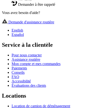
Demander à être rappelé
Vous avez besoin d'aide?
Demande d'assistance routière
English
Español
Service à la clientèle
Pour nous contacter
Assistance routière
Mon compte et mes commandes
Paiements
Conseils
FAQ
Accessibilité
Évaluations des clients
Locations
Location de camion de déménagement