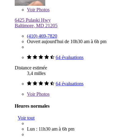
Voir
Photos
6425 Pulaski Hwy
Baltimore, MD 21205
(410) 469-7820
Ouvert aujourd'hui de 10h30 am à 6h pm
64 évaluations
Distance estimée
3,4 milles
64 évaluations
Voir
Photos
Heures normales
Voir tout
Lun : 11h30 am à 6h pm