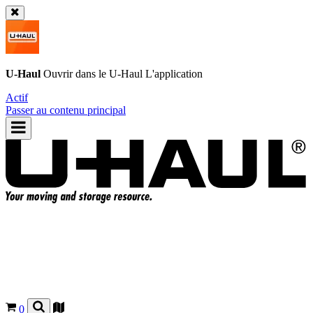
U-Haul
Ouvrir dans le
U-Haul
L'application
Actif
Passer au contenu principal
0