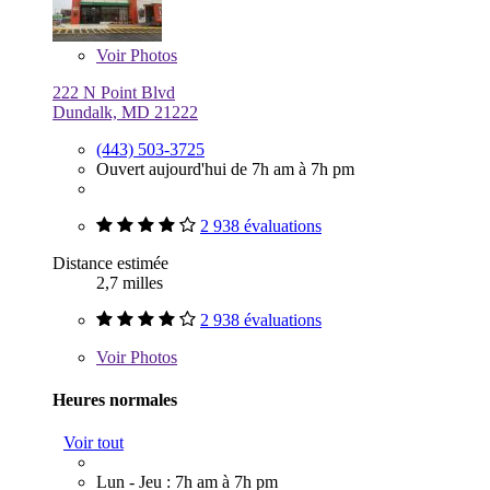
Voir
Photos
222 N Point Blvd
Dundalk, MD 21222
(443) 503-3725
Ouvert aujourd'hui de 7h am à 7h pm
2 938 évaluations
Distance estimée
2,7 milles
2 938 évaluations
Voir
Photos
Heures normales
Voir tout
Lun - Jeu : 7h am à 7h pm