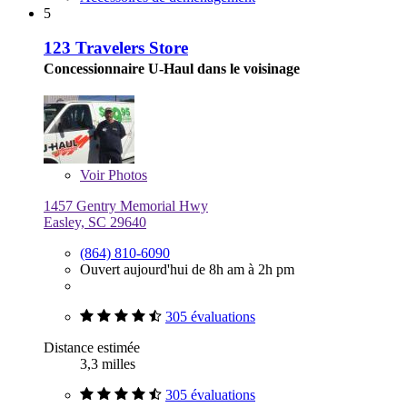
5
123 Travelers Store
Concessionnaire U-Haul dans le voisinage
Voir
Photos
1457 Gentry Memorial Hwy
Easley, SC 29640
(864) 810-6090
Ouvert aujourd'hui de 8h am à 2h pm
305 évaluations
Distance estimée
3,3 milles
305 évaluations