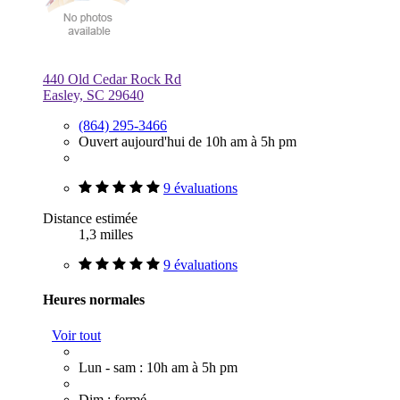
440 Old Cedar Rock Rd
Easley, SC 29640
(864) 295-3466
Ouvert aujourd'hui de 10h am à 5h pm
9 évaluations
Distance estimée
1,3 milles
9 évaluations
Heures normales
Voir tout
Lun - sam : 10h am à 5h pm
Dim : fermé