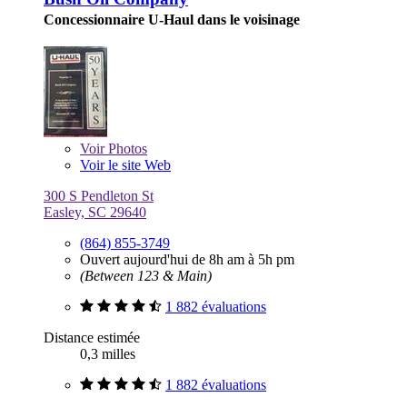
Concessionnaire U-Haul dans le voisinage
Voir
Photos
Voir le site Web
300 S Pendleton St
Easley, SC 29640
(864) 855-3749
Ouvert aujourd'hui de 8h am à 5h pm
(Between 123 & Main)
1 882 évaluations
Distance estimée
0,3 milles
1 882 évaluations