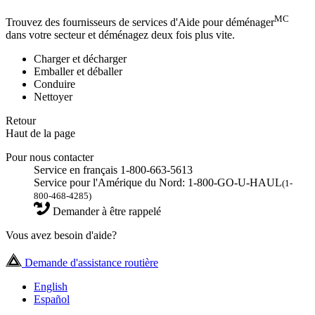
MC
Trouvez des fournisseurs de services d'Aide pour déménager
dans votre secteur et déménagez deux fois plus vite.
Charger et décharger
Emballer et déballer
Conduire
Nettoyer
Retour
Haut de la page
Pour nous contacter
Service en français 1-800-663-5613
Service pour l'Amérique du Nord: 1-800-GO-U-HAUL
(1-
800-468-4285)
Demander à être rappelé
Vous avez besoin d'aide?
Demande d'assistance routière
English
Español