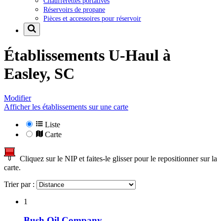
Chaufferettes portatives
Réservoirs de propane
Pièces et accessoires pour réservoir
Établissements U-Haul à
Easley, SC
Modifier
Afficher les établissements sur une carte
Liste
Carte
Cliquez sur le NIP et faites-le glisser pour le repositionner sur la
carte.
Trier par :
1
Bush Oil Company