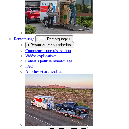
Remorquage
Remorquage
Retour au menu principal
Commencer une réservation
Vidéos explicatives
Conseils pour le remorquage
FAQ
Attaches et accessoires