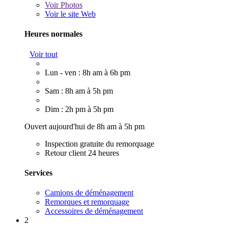
Voir
Photos
Voir le site Web
Heures normales
Voir tout
Lun - ven : 8h am à 6h pm
Sam : 8h am à 5h pm
Dim : 2h pm à 5h pm
Ouvert aujourd'hui de 8h am à 5h pm
Inspection gratuite du remorquage
Retour client 24 heures
Services
Camions de déménagement
Remorques et remorquage
Accessoires de déménagement
2