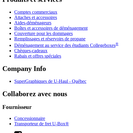
Comptes commerciaux
Attaches et accessoires
Aides-déménageurs
Boîtes et accessoires de déménagement
Couverture pour les dommages
Remplissages et réservoirs de propane
®
Déménagement au service des étudiants Collegeboxes
Chèques-cadeaux
Rabais et offres spéciales
Company Info
SuperGraphiques de
U-Haul
- Québec
Collaborez avec nous
Fournisseur
Concessionnaire
Transporteur de fret U-Box®