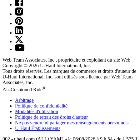
Web Team Associates, Inc., propriétaire et exploitant du site Web.
Copyright © 2026
U-Haul
International, Inc.
Tous droits réservés.
Les marques de commerce et droits d'auteur de
U-Haul International, Inc. sont utilisés sous licence par Web Team
Associates, Inc.
®
Air-Cushioned Ride
Arbitrage
Politique de confidentialité
Modalités d'utilisation
Politique de retrait des droits d'auteur
Ne pas vendre ni partager mes renseignements personnels
U-Haul
Établissements
002 - uhaul.com (ALL) YAML - le 06/08/2026 à 9 h 54 - de 1.575.1