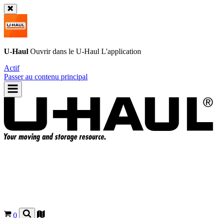
U-Haul
Ouvrir dans le
U-Haul
L'application
Actif
Passer au contenu principal
0