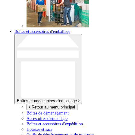
Boîtes et accessoires d'emballage
Boîtes et accessoires d'emballage
Retour au menu principal
Boîtes de déménagement
Accessoires d'emballage
Boîtes et accessoires d'expédition
Housses et sacs
Outils de déménagement et de transport