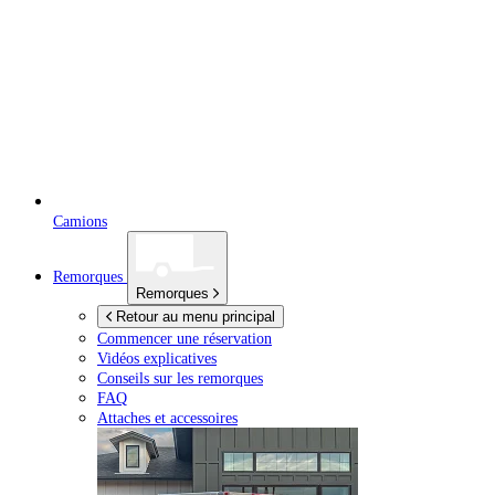
Camions
Remorques
Remorques
Retour au menu principal
Commencer une réservation
Vidéos explicatives
Conseils sur les remorques
FAQ
Attaches et accessoires