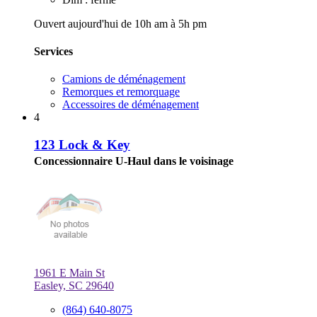
Ouvert aujourd'hui de 10h am à 5h pm
Services
Camions de déménagement
Remorques et remorquage
Accessoires de déménagement
4
123 Lock & Key
Concessionnaire U-Haul dans le voisinage
1961 E Main St
Easley, SC 29640
(864) 640-8075