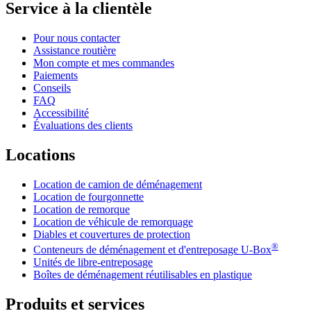
Service à la clientèle
Pour nous contacter
Assistance routière
Mon compte et mes commandes
Paiements
Conseils
FAQ
Accessibilité
Évaluations des clients
Locations
Location de camion de déménagement
Location de fourgonnette
Location de remorque
Location de véhicule de remorquage
Diables et couvertures de protection
®
Conteneurs de déménagement et d'entreposage
U-Box
Unités de libre-entreposage
Boîtes de déménagement réutilisables en plastique
Produits et services