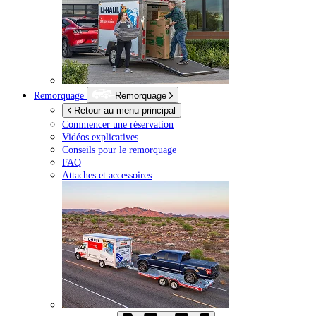
Remorquage
Remorquage
Retour au menu principal
Commencer une réservation
Vidéos explicatives
Conseils pour le remorquage
FAQ
Attaches et accessoires