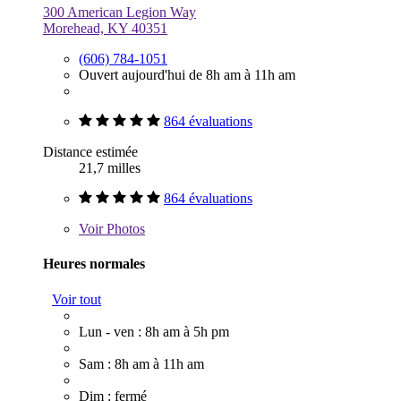
300 American Legion Way
Morehead, KY 40351
(606) 784-1051
Ouvert aujourd'hui de 8h am à 11h am
864 évaluations
Distance estimée
21,7 milles
864 évaluations
Voir
Photos
Heures normales
Voir tout
Lun - ven : 8h am à 5h pm
Sam : 8h am à 11h am
Dim : fermé