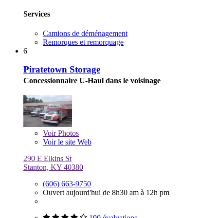
Services
Camions de déménagement
Remorques et remorquage
6
Piratetown Storage
Concessionnaire U-Haul dans le voisinage
Voir
Photos
Voir le site Web
290 E Elkins St
Stanton, KY 40380
(606) 663-9750
Ouvert aujourd'hui de 8h30 am à 12h pm
190 évaluations