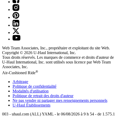
Web Team Associates, Inc., propriétaire et exploitant du site Web.
Copyright © 2026
U-Haul
International, Inc.
Tous droits réservés.
Les marques de commerce et droits d'auteur de
U-Haul International, Inc. sont utilisés sous licence par Web Team
Associates, Inc.
®
Air-Cushioned Ride
Arbitrage
Politique de confidentialité
Modalités d'utilisation
Politique de retrait des droits d'auteur
Ne pas vendre ni partager mes renseignements personnels
U-Haul
Établissements
003 - uhaul.com (ALL) YAML - le 06/08/2026 à 9 h 54 - de 1.575.1