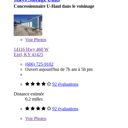
Concessionnaire U-Haul dans le voisinage
Voir
Photos
14116 Hwy 460 W
Ezel, KY 41425
(606) 725-9102
Ouvert aujourd'hui de 7h am à 5h pm
92 évaluations
Distance estimée
0,2 milles
92 évaluations
Voir
Photos