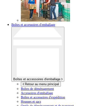
Boîtes et accessoires d'emballage
Boîtes et accessoires d'emballage
Retour au menu principal
Boîtes de déménagement
Accessoires d'emballage
Boîtes et accessoires d'expédition
Housses et sacs
Outils de déménagement et de transport