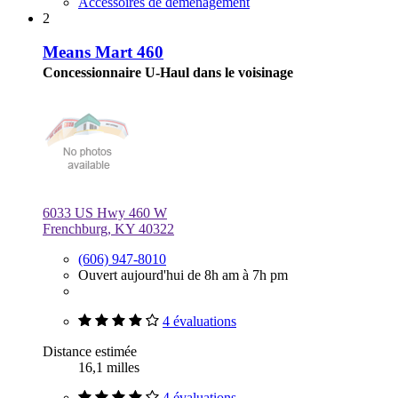
Accessoires de déménagement
2
Means Mart 460
Concessionnaire U-Haul dans le voisinage
6033 US Hwy 460 W
Frenchburg, KY 40322
(606) 947-8010
Ouvert aujourd'hui de 8h am à 7h pm
4 évaluations
Distance estimée
16,1 milles
4 évaluations