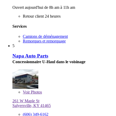
Ouvert aujourd'hui de 8h am à 11h am
Retour client 24 heures
Services
Camions de déménagement
Remorques et remorquage
5
Napa Auto Parts
Concessionnaire U-Haul dans le voisinage
Voir
Photos
261 W Maple St
Salyersville, KY 41465
(606) 349-6162