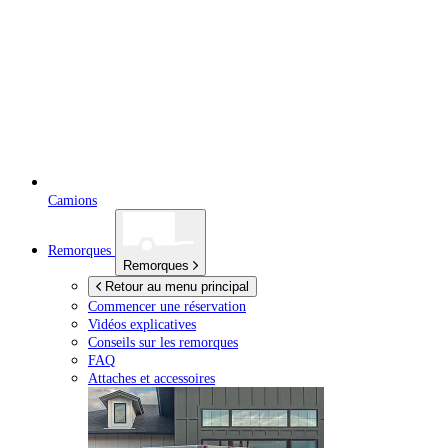
Camions
Remorques
Remorques
Retour au menu principal
Commencer une réservation
Vidéos explicatives
Conseils sur les remorques
FAQ
Attaches et accessoires