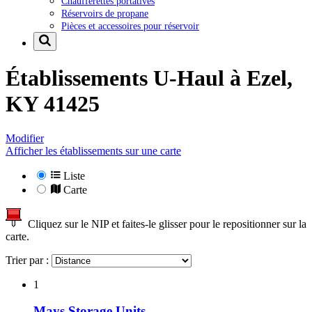
Chaufferettes portatives
Réservoirs de propane
Pièces et accessoires pour réservoir
Établissements U-Haul à
Ezel,
KY 41425
Modifier
Afficher les établissements sur une carte
Liste
Carte
Cliquez sur le NIP et faites-le glisser pour le repositionner sur la
carte.
Trier par :
1
Mays Storage Units