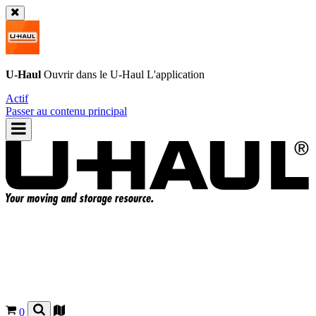
U-Haul
Ouvrir dans le
U-Haul
L'application
Actif
Passer au contenu principal
0