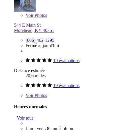
Voir
Photos
544 E Main St
Morehead, KY 40351
(606) 462-1295
Fermé aujourd'hui
19 évaluations
Distance estimée
20,6 milles
19 évaluations
Voir
Photos
Heures normales
Voir tout
Lun - ven : 8h am à 5h pm