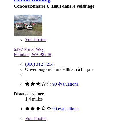
Concessionnaire U-Haul dans le voisinage
Voir
Photos
6397 Portal Way
Ferndale, WA 98248
(360) 312-4214
Ouvert aujourd'hui de 8h am à 8h pm
90 évaluations
Distance estimée
1,4 milles
90 évaluations
Voir
Photos