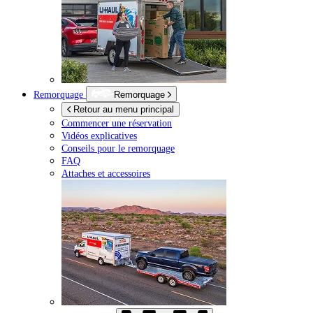
Remorquage
Remorquage
Retour au menu principal
Commencer une réservation
Vidéos explicatives
Conseils pour le remorquage
FAQ
Attaches et accessoires