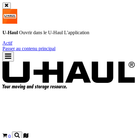
U-Haul
Ouvrir dans le
U-Haul
L'application
Actif
Passer au contenu principal
0