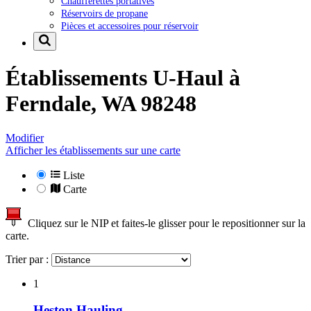
Chaufferettes portatives
Réservoirs de propane
Pièces et accessoires pour réservoir
Établissements U-Haul à
Ferndale, WA 98248
Modifier
Afficher les établissements sur une carte
Liste
Carte
Cliquez sur le NIP et faites-le glisser pour le repositionner sur la
carte.
Trier par :
1
Heston Hauling