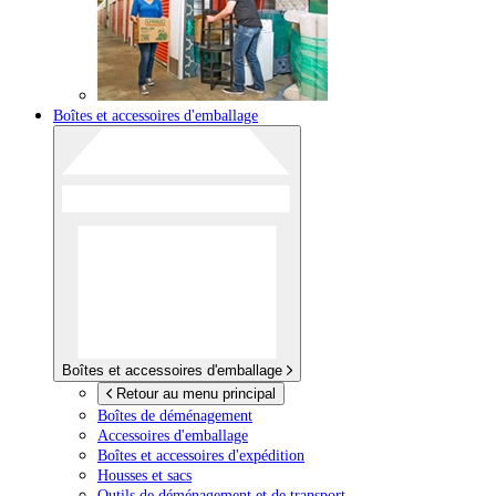
Boîtes et accessoires d'emballage
Boîtes et accessoires d'emballage
Retour au menu principal
Boîtes de déménagement
Accessoires d'emballage
Boîtes et accessoires d'expédition
Housses et sacs
Outils de déménagement et de transport