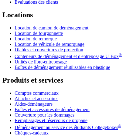
Évaluations des clients
Locations
Location de camion de déménagement
Location de fourgonnette
Location de remorque
Location de véhicule de remorquage
Diables et couvertures de protection
®
Conteneurs de déménagement et d'entreposage
U-Box
Unités de libre-entreposage
Boîtes de déménagement réutilisables en plastique
Produits et services
Comptes commerciaux
Attaches et accessoires
Aides-déménageurs
Boîtes et accessoires de déménagement
Couverture pour les dommages
Remplissages et réservoirs de propane
®
Déménagement au service des étudiants Collegeboxes
Chèques-cadeaux