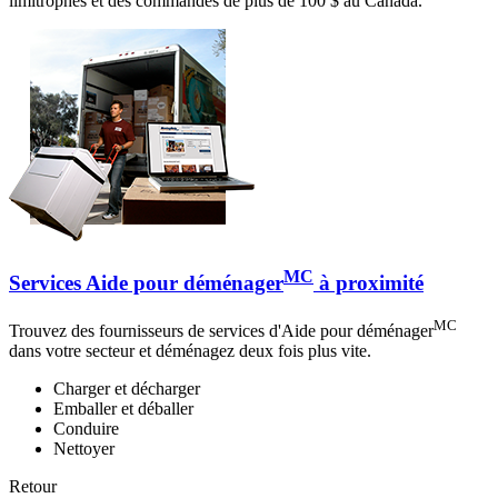
limitrophes et des commandes de plus de 100 $ au Canada.
MC
Services Aide pour déménager
à proximité
MC
Trouvez des fournisseurs de services d'Aide pour déménager
dans votre secteur et déménagez deux fois plus vite.
Charger et décharger
Emballer et déballer
Conduire
Nettoyer
Retour