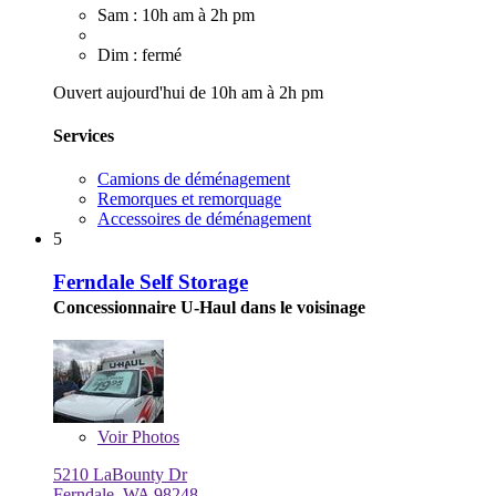
Sam : 10h am à 2h pm
Dim : fermé
Ouvert aujourd'hui de 10h am à 2h pm
Services
Camions de déménagement
Remorques et remorquage
Accessoires de déménagement
5
Ferndale Self Storage
Concessionnaire U-Haul dans le voisinage
Voir
Photos
5210 LaBounty Dr
Ferndale, WA 98248