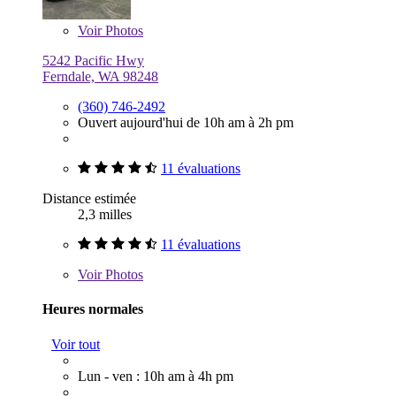
Voir
Photos
5242 Pacific Hwy
Ferndale, WA 98248
(360) 746-2492
Ouvert aujourd'hui de 10h am à 2h pm
11 évaluations
Distance estimée
2,3 milles
11 évaluations
Voir
Photos
Heures normales
Voir tout
Lun - ven : 10h am à 4h pm