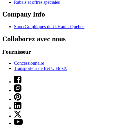
Rabais et offres spéciales
Company Info
SuperGraphiques de
U-Haul
- Québec
Collaborez avec nous
Fournisseur
Concessionnaire
Transporteur de fret U-Box®