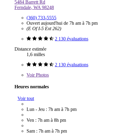
5484 Barrett Rd
Ferndale, WA 98248
(360) 733-5555
Ouvert aujourd'hui de 7h am à 7h pm
(E Of I-5 Ext 262)
2 130 évaluations
Distance estimée
1,6 milles
2 130 évaluations
Voir
Photos
Heures normales
Voir tout
Lun - Jeu : 7h am à 7h pm
Ven : 7h am à 8h pm
Sam : 7h am à 7h pm