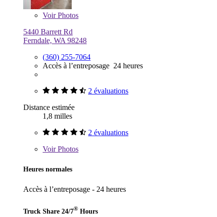
Voir
Photos
5440 Barrett Rd
Ferndale, WA 98248
(360) 255-7064
Accès à l’entreposage 24 heures
2 évaluations
Distance estimée
1,8 milles
2 évaluations
Voir
Photos
Heures normales
Accès à l’entreposage - 24 heures
®
Truck Share 24/7
Hours