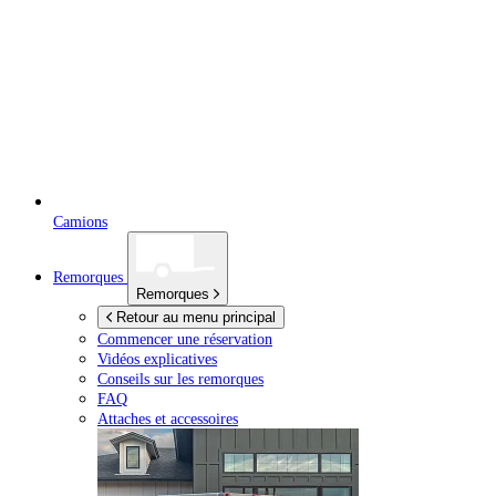
Camions
Remorques
Remorques
Retour au menu principal
Commencer une réservation
Vidéos explicatives
Conseils sur les remorques
FAQ
Attaches et accessoires